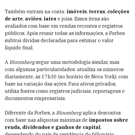
Também entram na conta:
imóveis
,
terras
,
coleções
de arte
,
aviões
,
iates
e joias. Esses itens são
avaliados com base em vendas recentes e registros
públicos. Após reunir todas as informações, a Forbes
subtrai dívidas declaradas para estimar o valor
líquido final.
A
Bloomberg
segue uma metodologia similar, mas
com algumas particularidades: atualiza os números
diariamente, às 17h30 (no horário de Nova York), com
base na variação das ações. Para ativos privados,
utiliza fontes como registros judiciais, reportagens e
documentos empresariais.
Diferente da Forbes, a
Bloomberg
aplica descontos
com base nas alíquotas máximas de
impostos sobre
renda, dividendos e ganhos de capital
,
dependendo do país de residência do bilionário.