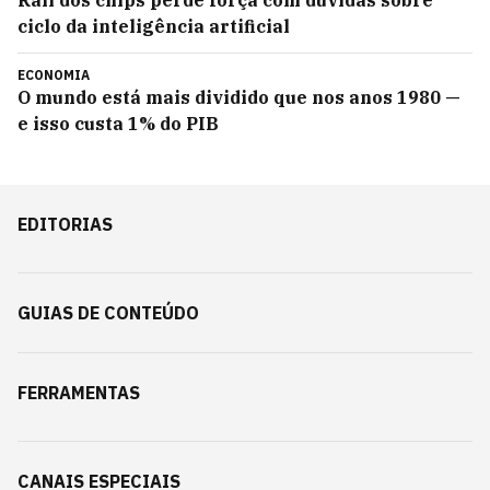
Rali dos chips perde força com dúvidas sobre
ciclo da inteligência artificial
ECONOMIA
O mundo está mais dividido que nos anos 1980 —
e isso custa 1% do PIB
EDITORIAS
GUIAS DE CONTEÚDO
FERRAMENTAS
CANAIS ESPECIAIS