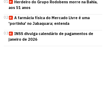
01
Herdeiro do Grupo Rodobens morre na Bahia,
aos 51 anos
02
A farmácia física do Mercado Livre é uma
'portinha' no Jabaquara; entenda
03
INSS divulga calendário de pagamentos de
janeiro de 2026