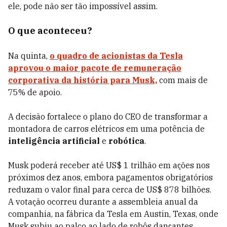
ele, pode não ser tão impossível assim.
O que aconteceu?
Na quinta,
o quadro de acionistas da Tesla
aprovou o maior pacote de remuneração
corporativa da história para Musk,
com mais de
75% de apoio.
A decisão fortalece o plano do CEO de transformar a
montadora de carros elétricos em uma potência de
inteligência artificial
e
robótica
.
Musk poderá receber até US$ 1 trilhão em ações nos
próximos dez anos, embora pagamentos obrigatórios
reduzam o valor final para cerca de US$ 878 bilhões.
A votação ocorreu durante a assembleia anual da
companhia, na fábrica da Tesla em Austin, Texas, onde
Musk subiu ao palco ao lado de robôs dançantes.