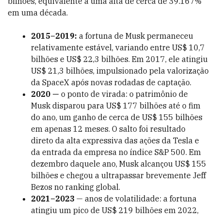
bilhões, equivalente a uma alta de cerca de 39.167%
em uma década.
2015–2019:
a fortuna de Musk permaneceu
relativamente estável, variando entre US$ 10,7
bilhões e US$ 22,3 bilhões. Em 2017, ele atingiu
US$ 21,3 bilhões, impulsionado pela valorização
da SpaceX após novas rodadas de captação.
2020 —
o ponto de virada: o patrimônio de
Musk disparou para US$ 177 bilhões até o fim
do ano, um ganho de cerca de US$ 155 bilhões
em apenas 12 meses. O salto foi resultado
direto da alta expressiva das ações da Tesla e
da entrada da empresa no índice S&P 500. Em
dezembro daquele ano, Musk alcançou US$ 155
bilhões e chegou a ultrapassar brevemente Jeff
Bezos no ranking global.
2021–2023
— anos de volatilidade: a fortuna
atingiu um pico de US$ 219 bilhões em 2022,