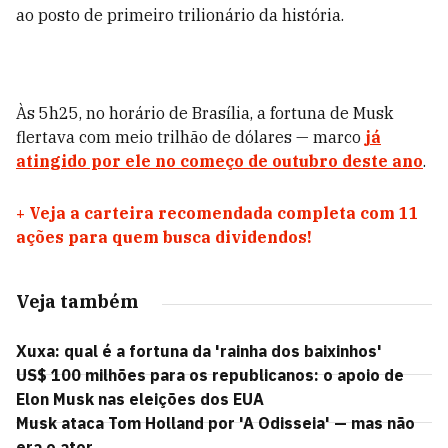
ao posto de primeiro trilionário da história.
Às 5h25, no horário de Brasília, a fortuna de Musk
flertava com meio trilhão de dólares — marco
já
atingido por ele no começo de outubro deste ano
.
+
Veja a carteira recomendada completa com 11
ações para quem busca dividendos!
Veja também
Xuxa: qual é a fortuna da 'rainha dos baixinhos'
US$ 100 milhões para os republicanos: o apoio de
Elon Musk nas eleições dos EUA
Musk ataca Tom Holland por 'A Odisseia' — mas não
era o ator