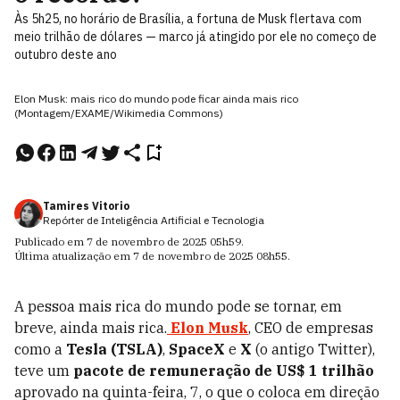
Às 5h25, no horário de Brasília, a fortuna de Musk flertava com
meio trilhão de dólares — marco já atingido por ele no começo de
outubro deste ano
Elon Musk: mais rico do mundo pode ficar ainda mais rico
(Montagem/EXAME/Wikimedia Commons)
Tamires Vitorio
Repórter de Inteligência Artificial e Tecnologia
Publicado em
7 de novembro de 2025
05h59
.
Última atualização em
7 de novembro de 2025
08h55
.
A pessoa mais rica do mundo pode se tornar, em
breve, ainda mais rica.
Elon Musk
, CEO de empresas
como a
Tesla (TSLA)
,
SpaceX
e
X
(o antigo Twitter),
teve um
pacote de remuneração de US$ 1 trilhão
aprovado na quinta-feira, 7, o que o coloca em direção