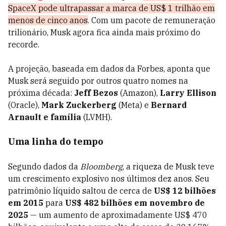
SpaceX pode ultrapassar a marca de US$ 1 trilhão em
menos de cinco anos
. Com um pacote de remuneração
trilionário, Musk agora fica ainda mais próximo do
recorde.
A projeção, baseada em dados da Forbes, aponta que
Musk será seguido por outros quatro nomes na
próxima década:
Jeff Bezos
(Amazon),
Larry Ellison
(Oracle),
Mark Zuckerberg
(Meta) e
Bernard
Arnault e família
(LVMH).
Uma linha do tempo
Segundo dados da
Bloomberg
, a riqueza de Musk teve
um crescimento explosivo nos últimos dez anos. Seu
patrimônio líquido saltou de cerca de
US$ 12 bilhões
em 2015
para
US$ 482 bilhões em novembro de
2025
— um aumento de aproximadamente US$ 470