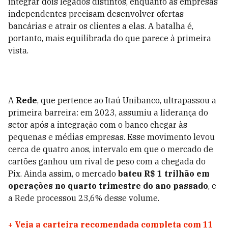
integrar dois legados distintos, enquanto as empresas
independentes precisam desenvolver ofertas
bancárias e atrair os clientes a elas. A batalha é,
portanto, mais equilibrada do que parece à primeira
vista.
A
Rede
, que pertence ao Itaú Unibanco, ultrapassou a
primeira barreira: em 2023, assumiu a liderança do
setor após a integração com o banco chegar às
pequenas e médias empresas. Esse movimento levou
cerca de quatro anos, intervalo em que o mercado de
cartões ganhou um rival de peso com a chegada do
Pix. Ainda assim, o mercado
bateu R$ 1 trilhão em
operações no quarto trimestre do ano passado
, e
a Rede processou 23,6% desse volume.
+
Veja a carteira recomendada completa com 11