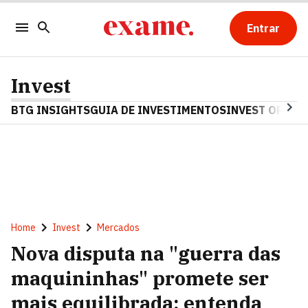
Entrar
Invest
BTG INSIGHTS
GUIA DE INVESTIMENTOS
INVEST OPINA
Home
Invest
Mercados
Nova disputa na "guerra das
maquininhas" promete ser
mais equilibrada; entenda