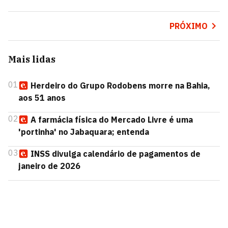
PRÓXIMO
Mais lidas
01
Herdeiro do Grupo Rodobens morre na Bahia,
aos 51 anos
02
A farmácia física do Mercado Livre é uma
'portinha' no Jabaquara; entenda
03
INSS divulga calendário de pagamentos de
janeiro de 2026