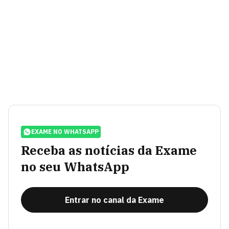
EXAME NO WHATSAPP
Receba as notícias da Exame
no seu WhatsApp
Entrar no canal da Exame