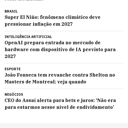
BRASIL
Super El Niño: fenômeno climático deve
pressionar inflação em 2027
INTELIGÊNCIA ARTIFICIAL
OpenAI prepara entrada no mercado de
hardware com dispositivo de IA previsto para
2027
ESPORTE
João Fonseca tem revanche contra Shelton no
Masters de Montreal; veja quando
NEGÓCIOS
CEO do Assaí alerta para bets e juros: ‘Não era
para estarmos nesse nível de endividamento’