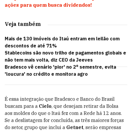
ações para quem busca dividendos!
Veja também
Mais de 130 imóveis do Itaú entram em leilão com
descontos de até 71%
Stablecoins são novo trilho de pagamentos globais e
não tem mais volta, diz CEO da Jeeves
Bradesco vê cenário 'pior' no 2° semestre, evita
'loucura' no crédito e monitora agro
É essa integração que Bradesco e Banco do Brasil
buscam para a
Cielo
, que desejam retirar da Bolsa
aos moldes do que o Itaú fez com a Rede há 12 anos.
Se a deslistagem for concluída, as três maiores forças
do setor, grupo que inclui a
Getnet
, serão empresas