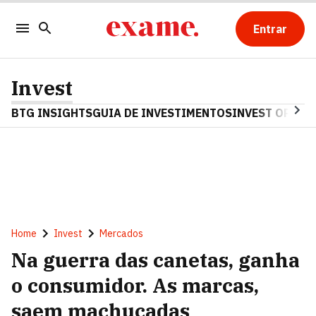
Entrar
Invest
BTG INSIGHTS
GUIA DE INVESTIMENTOS
INVEST OPINA
Home
Invest
Mercados
Na guerra das canetas, ganha
o consumidor. As marcas,
saem machucadas