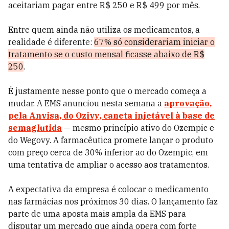
aceitariam pagar entre R$ 250 e R$ 499 por mês.
Entre quem ainda não utiliza os medicamentos, a
realidade é diferente:
67% só considerariam iniciar o
tratamento se o custo mensal ficasse abaixo de R$
250
.
É justamente nesse ponto que o mercado começa a
mudar. A EMS anunciou nesta semana a
aprovação,
pela Anvisa, do Ozivy, caneta injetável à base de
semaglutida
— mesmo princípio ativo do Ozempic e
do Wegovy. A farmacêutica promete lançar o produto
com preço cerca de 30% inferior ao do Ozempic, em
uma tentativa de ampliar o acesso aos tratamentos.
A expectativa da empresa é colocar o medicamento
nas farmácias nos próximos 30 dias. O lançamento faz
parte de uma aposta mais ampla da EMS para
disputar um mercado que ainda opera com forte