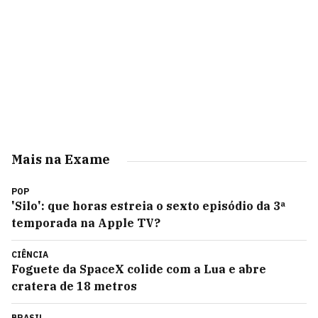
Mais na Exame
POP
'Silo': que horas estreia o sexto episódio da 3ª
temporada na Apple TV?
CIÊNCIA
Foguete da SpaceX colide com a Lua e abre
cratera de 18 metros
BRASIL