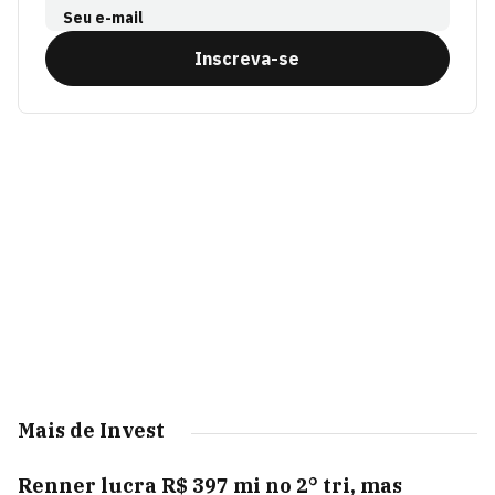
Seu e-mail
Inscreva-se
Mais de Invest
Renner lucra R$ 397 mi no 2° tri, mas