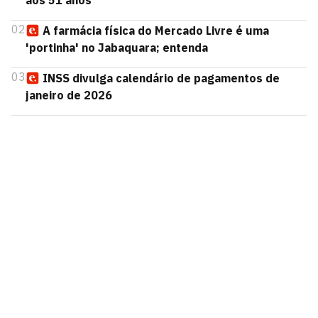
aos 51 anos
02
A farmácia física do Mercado Livre é uma
'portinha' no Jabaquara; entenda
03
INSS divulga calendário de pagamentos de
janeiro de 2026