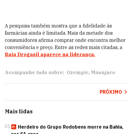
A pesquisa também mostra que a fidelidade às
farmácias ainda é limitada. Mais da metade dos
consumidores afirma comprar onde encontra melhor
conveniência e preço. Entre as redes mais citadas, a
Raia Drogasil aparece na liderança.
Acompanhe tudo sobre:
Ozempic
Mounjaro
PRÓXIMO
Mais lidas
01
Herdeiro do Grupo Rodobens morre na Bahia,