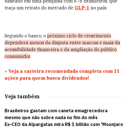
baseado em uma pesquisa com 676 brasileiros, que
traça um retrato do mercado de
GLP-1
no país.
Segundo o banco, o
próximo ciclo de crescimento
dependerá menos da disputa entre marcas e mais da
acessibilidade financeira e da ampliação do público
consumidor
.
+
Veja a carteira recomendada completa com 11
ações para quem busca dividendos!
Veja também
Brasileiros gastam com caneta emagrecedora
mesmo que não sobre nada no fim do mês
Ex-CEO da Alpargatas mira R$ 1 bilhão com 'Mounjaro