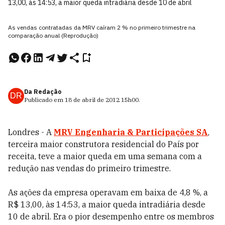
13,00, às 14:53, a maior queda intradiária desde 10 de abril
As vendas contratadas da MRV caíram 2 % no primeiro trimestre na
comparação anual (Reprodução)
Da Redação
DR
Publicado em
18 de abril de 2012
15h00
.
Londres - A
MRV Engenharia & Participações SA
,
terceira maior construtora residencial do País por
receita, teve a maior queda em uma semana com a
redução nas vendas do primeiro trimestre.
As ações da empresa operavam em baixa de 4,8 %, a
R$ 13,00, às 14:53, a maior queda intradiária desde
10 de abril. Era o pior desempenho entre os membros