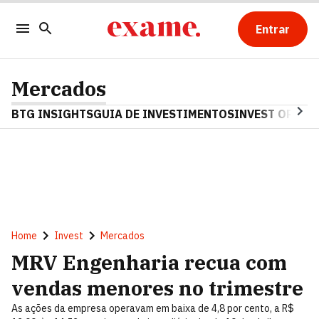
Entrar
Mercados
BTG INSIGHTS
GUIA DE INVESTIMENTOS
INVEST OPINA
Home
Invest
Mercados
MRV Engenharia recua com
vendas menores no trimestre
As ações da empresa operavam em baixa de 4,8 por cento, a R$