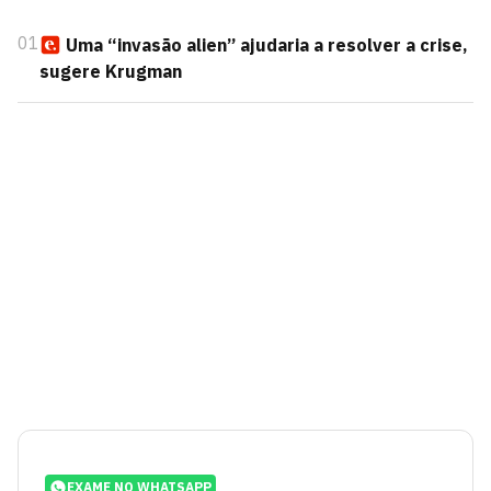
01
Uma “invasão alien” ajudaria a resolver a crise,
sugere Krugman
EXAME NO WHATSAPP