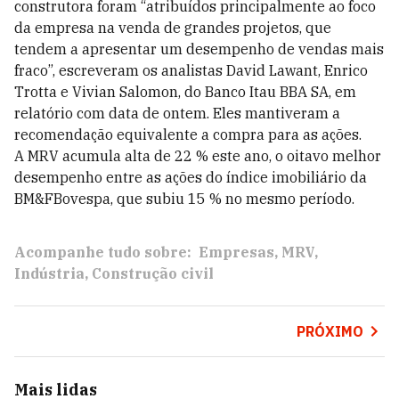
construtora foram “atribuídos principalmente ao foco
da empresa na venda de grandes projetos, que
tendem a apresentar um desempenho de vendas mais
fraco”, escreveram os analistas David Lawant, Enrico
Trotta e Vivian Salomon, do Banco Itau BBA SA, em
relatório com data de ontem. Eles mantiveram a
recomendação equivalente a compra para as ações.
A MRV acumula alta de 22 % este ano, o oitavo melhor
desempenho entre as ações do índice imobiliário da
BM&FBovespa, que subiu 15 % no mesmo período.
Acompanhe tudo sobre:
Empresas
MRV
Indústria
Construção civil
PRÓXIMO
Mais lidas