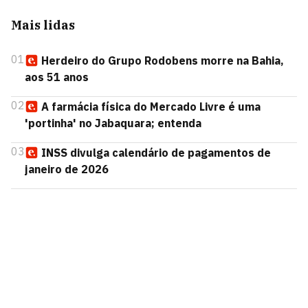
Mais lidas
01
Herdeiro do Grupo Rodobens morre na Bahia,
aos 51 anos
02
A farmácia física do Mercado Livre é uma
'portinha' no Jabaquara; entenda
03
INSS divulga calendário de pagamentos de
janeiro de 2026