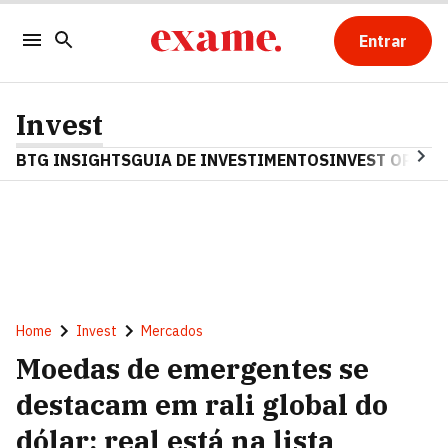
Entrar
Invest
BTG INSIGHTS
GUIA DE INVESTIMENTOS
INVEST OPINA
Home
Invest
Mercados
Moedas de emergentes se
destacam em rali global do
dólar; real está na lista