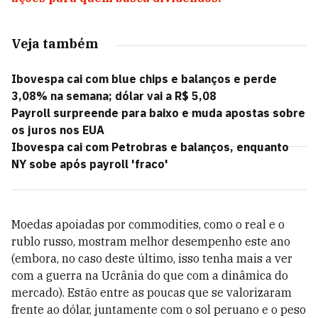
Veja também
Ibovespa cai com blue chips e balanços e perde
3,08% na semana; dólar vai a R$ 5,08
Payroll surpreende para baixo e muda apostas sobre
os juros nos EUA
Ibovespa cai com Petrobras e balanços, enquanto
NY sobe após payroll 'fraco'
Moedas apoiadas por commodities, como o real e o
rublo russo, mostram melhor desempenho este ano
(embora, no caso deste último, isso tenha mais a ver
com a guerra na Ucrânia do que com a dinâmica do
mercado). Estão entre as poucas que se valorizaram
frente ao dólar, juntamente com o sol peruano e o peso