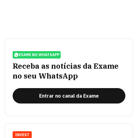
EXAME NO WHATSAPP
Receba as notícias da Exame
no seu WhatsApp
Entrar no canal da Exame
INVEST