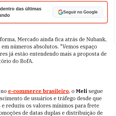
 dentro das últimas
Seguir no Google
Mundo
aforma, Mercado ainda fica atrás de Nubank,
m, em números absolutos. "Vemos espaço
res já estão entendendo mais a proposta de
atório do BofA.
a no
e-commerce brasileiro
, o
Meli
segue
scimento de usuários e tráfego desde que
e reduziu os valores mínimos para frete
romoções de datas duplas e distribuição de