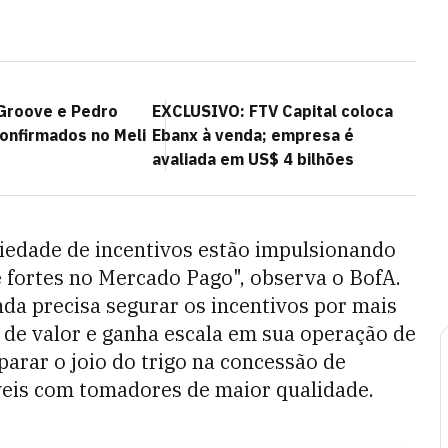
 Groove e Pedro
EXCLUSIVO: FTV Capital coloca
onfirmados no Meli
Ebanx à venda; empresa é
avaliada em US$ 4 bilhões
riedade de incentivos estão impulsionando
 fortes no Mercado Pago", observa o BofA.
inda precisa segurar os incentivos por mais
de valor e ganha escala em sua operação de
parar o joio do trigo na concessão de
veis com tomadores de maior qualidade.