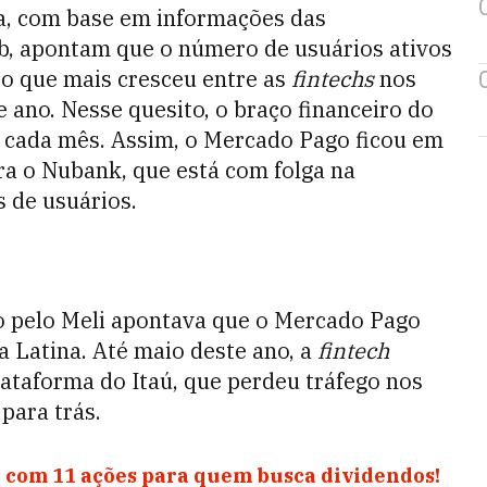
a, com base em informações das
b, apontam que o número de usuários ativos
o que mais cresceu entre as
fintechs
nos
 ano. Nesse quesito, o braço financeiro do
 cada mês. Assim, o Mercado Pago ficou em
ra o Nubank, que está com folga na
 de usuários.
do pelo Meli apontava que o Mercado Pago
a Latina. Até maio deste ano, a
fintech
lataforma do Itaú, que perdeu tráfego nos
para trás.
 com 11 ações para quem busca dividendos!