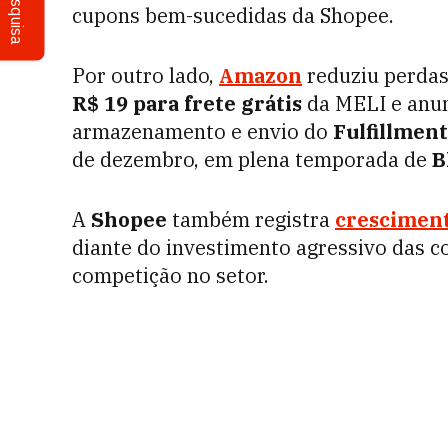
Pesquisa
cupons bem-sucedidas da Shopee.
Por outro lado,
Amazon
reduziu perdas
R$ 19 para frete grátis
da MELI e anun
armazenamento e envio do
Fulfillmen
de dezembro, em plena temporada de
B
A
Shopee
também registra
cresciment
diante do investimento agressivo das c
competição no setor.