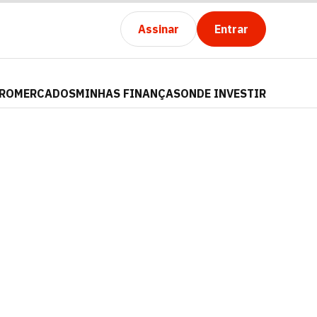
Assinar
Entrar
PRO
MERCADOS
MINHAS FINANÇAS
ONDE INVESTIR