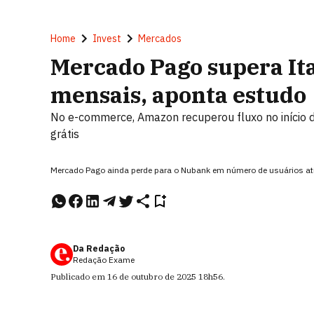
Home
Invest
Mercados
Mercado Pago supera Ita
mensais, aponta estudo
No e-commerce, Amazon recuperou fluxo no início de
grátis
Mercado Pago ainda perde para o Nubank em número de usuários at
Da Redação
Redação Exame
Publicado em
16 de outubro de 2025
18h56
.