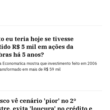
o eu teria hoje se tivesse
tido R$ 5 mil em ações da
bras há 5 anos?
a Economatica mostra que investimento feito em 2006
transformado em mais de R$ 59 mil
sco vê cenário 'pior' no 2°
re, evita 'loucura' no crédito e