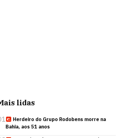
Mais lidas
01
Herdeiro do Grupo Rodobens morre na
Bahia, aos 51 anos