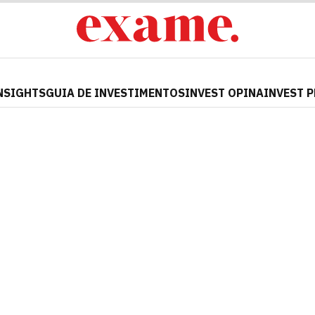
NSIGHTS
GUIA DE INVESTIMENTOS
INVEST OPINA
INVEST 