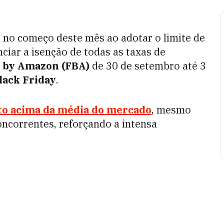
 no começo deste mês ao adotar o limite de
ciar a isenção de todas as taxas de
t by Amazon (FBA)
de 30 de setembro até 3
lack Friday
.
o acima da média do mercado
, mesmo
oncorrentes, reforçando a intensa