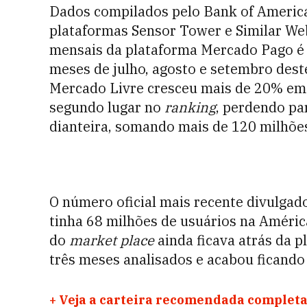
Dados compilados pelo Bank of Americ
plataformas Sensor Tower e Similar We
mensais da plataforma Mercado Pago é 
meses de julho, agosto e setembro deste
Mercado Livre cresceu mais de 20% em
segundo lugar no
ranking
, perdendo pa
dianteira, somando mais de 120 milhões
O número oficial mais recente divulga
tinha 68 milhões de usuários na Améric
do
market place
ainda ficava atrás da p
três meses analisados e acabou ficando 
+
Veja a carteira recomendada completa