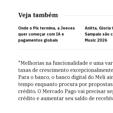
Veja também
Onde o Pix termina, a Jeeves
Anitta, Gloria
quer começar com IA e
Sampaio são c
pagamentos globais
Music 2026
"Melhorias na funcionalidade e uma va
taxas de crescimento excepcionalmente
Para o banco, o banco digital do Meli a
tempo enquanto procura por propostas 
crédito. O Mercado Pago vai precisar se
crédito e aumentar seu saldo de recebí