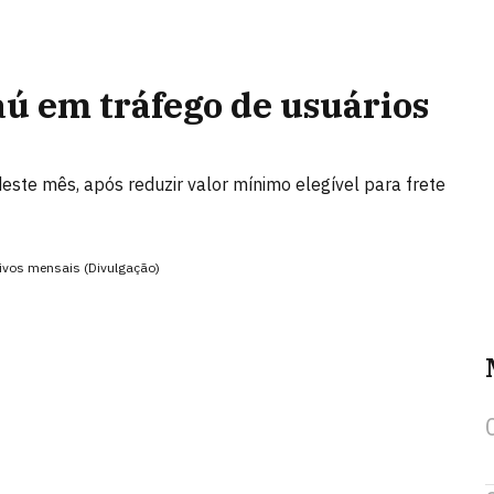
ú em tráfego de usuários
ste mês, após reduzir valor mínimo elegível para frete
ivos mensais (Divulgação)