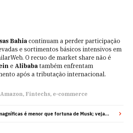
sas Bahia
continuam a perder participação
levadas e sortimentos básicos intensivos em
milarWeb. O recuo de market share não é
ein
e
Alibaba
também enfrentam
mento após a tributação internacional.
Amazon
Fintechs
e-commerce
 magníficas é menor que fortuna de Musk; veja