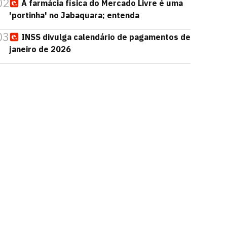
02
A farmácia física do Mercado Livre é uma
'portinha' no Jabaquara; entenda
03
INSS divulga calendário de pagamentos de
janeiro de 2026