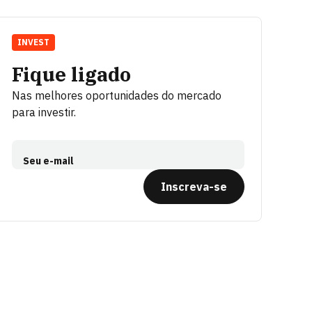
INVEST
Fique ligado
Nas melhores oportunidades do mercado
para investir.
Seu e-mail
Inscreva-se