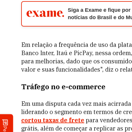
Siga a Exame e fique por
notícias do Brasil e do 
Em relação a frequência de uso da plat
Banco Inter, Itaú e PicPay, nessa orde
para melhorias, dado que os consumido
valor e suas funcionalidades", diz o rel
Tráfego no e-commerce
Em uma disputa cada vez mais acirrad
liderando o segmento em termos de cre
cortou taxas de frete
para vendedores 
grátis, além de começar a replicar as p