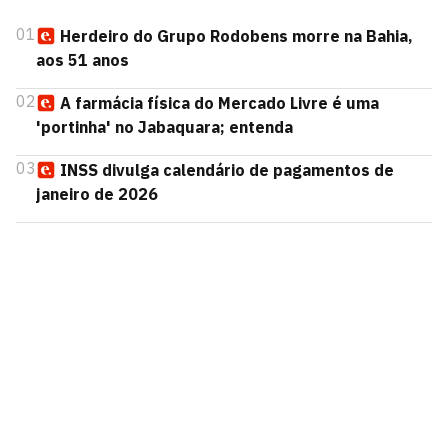
01
Herdeiro do Grupo Rodobens morre na Bahia,
aos 51 anos
02
A farmácia física do Mercado Livre é uma
'portinha' no Jabaquara; entenda
03
INSS divulga calendário de pagamentos de
janeiro de 2026