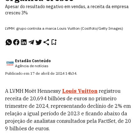
Apesar do resultado negativo em vendas, a receita da empresa
cresceu 3%
LVMH: grupo controla a marca Louis Vuitton (Costfoto/Getty Images)
Estadão Conteúdo
Agência de notícias
Publicado em
17 de abril de 2024
14h34
.
A LVMH Moët Hennessy
Louis Vuitton
registrou
receita de 20,694 bilhões de euros no primeiro
trimestre de 2024, representando declínio de 2% em
relação a igual período de 2023 e ficando abaixo da
projeção de analistas consultados pela FactSet, de 20
9 bilhões de euros.