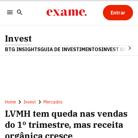
Entrar
Invest
BTG INSIGHTS
GUIA DE INVESTIMENTOS
INVEST OPINA
Home
Invest
Mercados
LVMH tem queda nas vendas
do 1º trimestre, mas receita
orgânica cresce