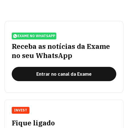
EXAME NO WHATSAPP
Receba as notícias da Exame
no seu WhatsApp
Entrar no canal da Exame
INVEST
Fique ligado