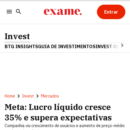
Entrar
Invest
BTG INSIGHTS
GUIA DE INVESTIMENTOS
INVEST OPINA
Home
Invest
Mercados
Meta: Lucro líquido cresce
35% e supera expectativas
Companhia viu crescimento de usuários e aumento de preço-médio