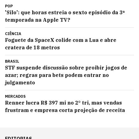
POP
'Silo': que horas estreia o sexto episódio da 3ª
temporada na Apple TV?
CIÊNCIA
Foguete da SpaceX colide com a Lua e abre
cratera de 18 metros
BRASIL
STF suspende discussão sobre proibir jogos de
azar; regras para bets podem entrar no
julgamento
MERCADOS
Renner lucra R$ 397 mi no 2° tri, mas vendas
frustram e empresa corta projeção de receita
EDITORIAS