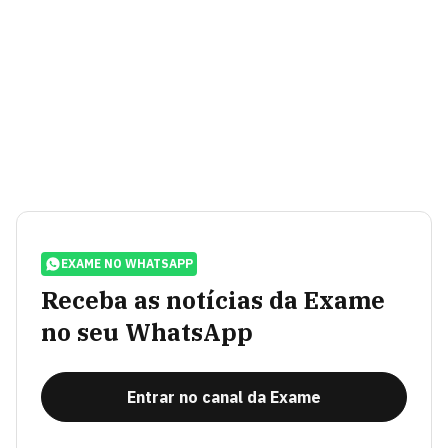
EXAME NO WHATSAPP
Receba as notícias da Exame
no seu WhatsApp
Entrar no canal da Exame