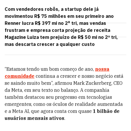
Com vendedores robôs, a startup dele já
movimentou R$ 75 milhões em seu primeiro ano
Renner lucra R$ 397 mi no 2° tri, mas vendas
frustram e empresa corta projeção de receita
Magazine Luiza tem prejuízo de R$ 50 mi no 2º tri,
mas descarta crescer a qualquer custo
“Estamos tendo um bom começo de ano,
nossa
comunidade
continua a crescer e nosso negócio está
se saindo muito bem”, afirmou Mark Zuckerberg, CEO
da Meta, em seu texto no balanço. A companhia
também destacou seu progresso em tecnologias
emergentes, como os óculos de realidade aumentada
e a Meta AI, que agora conta com quase
1 bilhão de
usuários mensais ativos
.