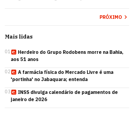
PRÓXIMO
Mais lidas
01
Herdeiro do Grupo Rodobens morre na Bahia,
aos 51 anos
02
A farmácia física do Mercado Livre é uma
'portinha' no Jabaquara; entenda
03
INSS divulga calendário de pagamentos de
janeiro de 2026