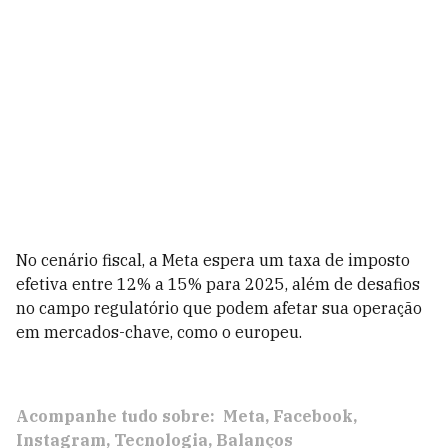
No cenário fiscal, a Meta espera um taxa de imposto
efetiva entre 12% a 15% para 2025, além de desafios
no campo regulatório que podem afetar sua operação
em mercados-chave, como o europeu.
Acompanhe tudo sobre:
Meta
Facebook
Instagram
Tecnologia
Balanços