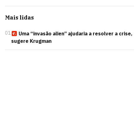
Mais lidas
01
Uma “invasão alien” ajudaria a resolver a crise,
sugere Krugman