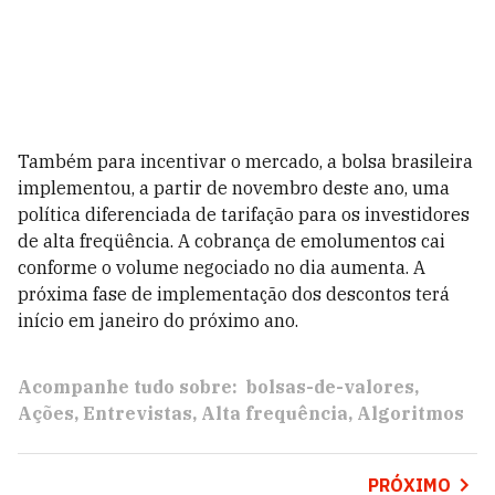
Também para incentivar o mercado, a bolsa brasileira
implementou, a partir de novembro deste ano, uma
política diferenciada de tarifação para os investidores
de alta freqüência. A cobrança de emolumentos cai
conforme o volume negociado no dia aumenta. A
próxima fase de implementação dos descontos terá
início em janeiro do próximo ano.
Acompanhe tudo sobre:
bolsas-de-valores
Ações
Entrevistas
Alta frequência
Algoritmos
PRÓXIMO