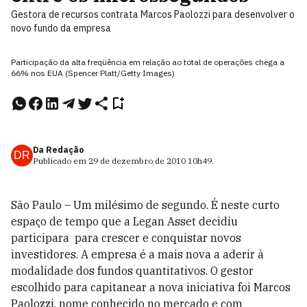
Gestora de recursos contrata Marcos Paolozzi para desenvolver o
novo fundo da empresa
Participação da alta freqüência em relação ao total de operações chega a
66% nos EUA (Spencer Platt/Getty Images)
Da Redação
DR
Publicado em
29 de dezembro de 2010
10h49
.
São Paulo – Um milésimo de segundo. É neste curto
espaço de tempo que a Legan Asset decidiu
participara para crescer e conquistar novos
investidores. A empresa é a mais nova a aderir à
modalidade dos fundos quantitativos. O gestor
escolhido para capitanear a nova iniciativa foi Marcos
Paolozzi, nome conhecido no mercado e com