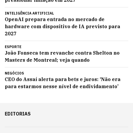
pressionar inflação em 2027
INTELIGÊNCIA ARTIFICIAL
OpenAI prepara entrada no mercado de
hardware com dispositivo de IA previsto para
2027
ESPORTE
João Fonseca tem revanche contra Shelton no
Masters de Montreal; veja quando
NEGÓCIOS
CEO do Assaí alerta para bets e juros: ‘Não era
para estarmos nesse nível de endividamento’
EDITORIAS