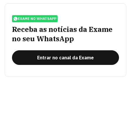
EXAME NO WHATSAPP
Receba as notícias da Exame
no seu WhatsApp
Entrar no canal da Exame