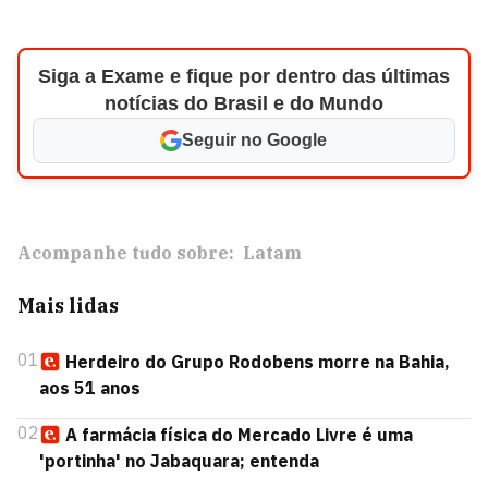
Siga a Exame e fique por dentro das últimas
notícias do Brasil e do Mundo
Seguir no Google
Acompanhe tudo sobre:
Latam
Mais lidas
01
Herdeiro do Grupo Rodobens morre na Bahia,
aos 51 anos
02
A farmácia física do Mercado Livre é uma
'portinha' no Jabaquara; entenda