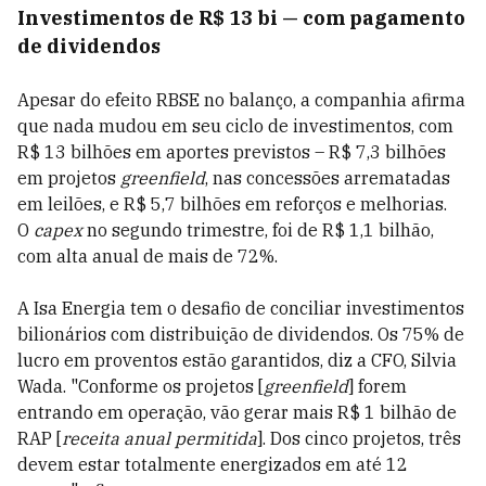
Investimentos de R$ 13 bi — com pagamento
de dividendos
Apesar do efeito RBSE no balanço, a companhia afirma
que nada mudou em seu ciclo de investimentos, com
R$ 13 bilhões em aportes previstos – R$ 7,3 bilhões
em projetos
greenfield
, nas concessões arrematadas
em leilões, e R$ 5,7 bilhões em reforços e melhorias.
O
capex
no segundo trimestre, foi de R$ 1,1 bilhão,
com alta anual de mais de 72%.
A Isa Energia tem o desafio de conciliar investimentos
bilionários com distribuição de dividendos. Os 75% de
lucro em proventos estão garantidos, diz a CFO, Silvia
Wada. "Conforme os projetos [
greenfield
] forem
entrando em operação, vão gerar mais R$ 1 bilhão de
RAP [
receita anual permitida
]. Dos cinco projetos, três
devem estar totalmente energizados em até 12