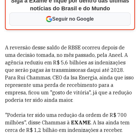
Siga a Exame e fique por dentro das últimas
notícias do Brasil e do Mundo
Seguir no Google
A reversão desse saldo de RBSE ocorreu depois de
uma decisão tomada, no mês passado, pela Aneel. A
agência reduziu em R$ 5,6 bilhões as indenizações
que serão pagas às transmissoras daqui até 2028.
Para Rui Chammas, CEO da Isa Energia, ainda que isso
represente uma perda de recebimento para a
empresa, ficou um "gosto de vitória", já que a redução
poderia ter sido ainda maior.
"Poderia ter sido uma redução da ordem de R$ 700
milhões", disse Chammas à
EXAME
. A Isa ainda tem
cerca de R$ 1,2 bilhão em indenizações a receber.