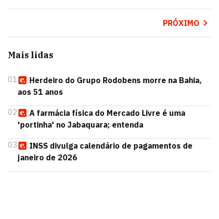
PRÓXIMO
Mais lidas
01
Herdeiro do Grupo Rodobens morre na Bahia,
aos 51 anos
02
A farmácia física do Mercado Livre é uma
'portinha' no Jabaquara; entenda
03
INSS divulga calendário de pagamentos de
janeiro de 2026