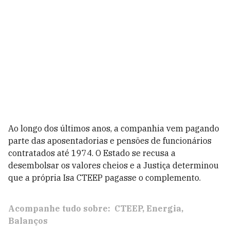
Ao longo dos últimos anos, a companhia vem pagando
parte das aposentadorias e pensões de funcionários
contratados até 1974. O Estado se recusa a
desembolsar os valores cheios e a Justiça determinou
que a própria Isa CTEEP pagasse o complemento.
Acompanhe tudo sobre:
CTEEP
Energia
Balanços