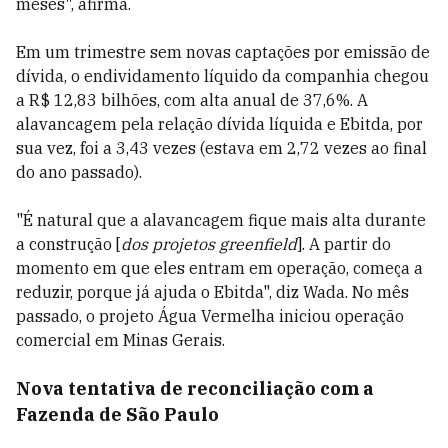
meses", afirma.
Em um trimestre sem novas captações por emissão de
dívida, o endividamento líquido da companhia chegou
a R$ 12,83 bilhões, com alta anual de 37,6%. A
alavancagem pela relação dívida líquida e Ebitda, por
sua vez, foi a 3,43 vezes (estava em 2,72 vezes ao final
do ano passado).
"É natural que a alavancagem fique mais alta durante
a construção [
dos projetos greenfield
]. A partir do
momento em que eles entram em operação, começa a
reduzir, porque já ajuda o Ebitda", diz Wada. No mês
passado, o projeto Água Vermelha iniciou operação
comercial em Minas Gerais.
Nova tentativa de reconciliação com a
Fazenda de São Paulo