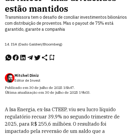
estão mantidos
Transmissora tem o desafio de conciliar investimentos bilionários
com distribuição de proventos. Mas o payout de 75% está
garantido, garante a companhia
14. ISA (Dado Galdieri/Bloomberg)
Mitchel Diniz
Editor de Invest
Publicado em
30 de julho de 2025
18h47
.
Última atualização em
30 de julho de 2025
19h03
.
A Isa Energia, ex-Isa CTEEP, viu seu lucro líquido
regulatório recuar 39,9% no segundo trimestre de
2025, para R$ 255,6 milhões. O resultado foi
impactado pela reversão de um saldo que a