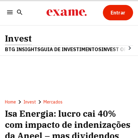
Entrar
Invest
BTG INSIGHTS
GUIA DE INVESTIMENTOS
INVEST OPINA
Home
Invest
Mercados
Isa Energia: lucro cai 40%
com impacto de indenizações
da Aneel – mas dividendos