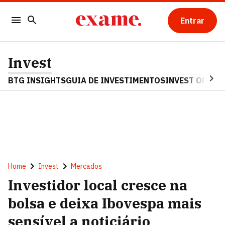
Entrar
Invest
BTG INSIGHTS
GUIA DE INVESTIMENTOS
INVEST OPINA
Home
Invest
Mercados
Investidor local cresce na
bolsa e deixa Ibovespa mais
sensível a noticiário