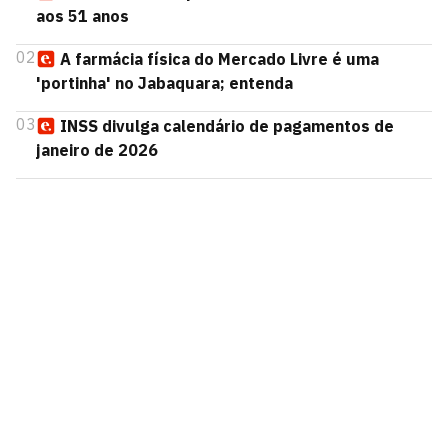
aos 51 anos
02
A farmácia física do Mercado Livre é uma
'portinha' no Jabaquara; entenda
03
INSS divulga calendário de pagamentos de
janeiro de 2026