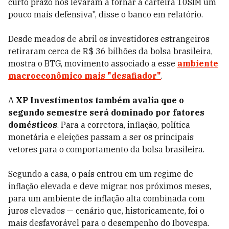
curto prazo nos levaram a tornar a carteira 10SIM um
pouco mais defensiva", disse o banco em relatório.
Desde meados de abril os investidores estrangeiros
retiraram cerca de R$ 36 bilhões da bolsa brasileira,
mostra o BTG, movimento associado a esse
ambiente
macroeconômico mais "desafiador"
.
A
XP Investimentos também avalia que o
segundo semestre será dominado por fatores
domésticos
. Para a corretora, inflação, política
monetária e eleições passam a ser os principais
vetores para o comportamento da bolsa brasileira.
Segundo a casa, o país entrou em um regime de
inflação elevada e deve migrar, nos próximos meses,
para um ambiente de inflação alta combinada com
juros elevados — cenário que, historicamente, foi o
mais desfavorável para o desempenho do Ibovespa.