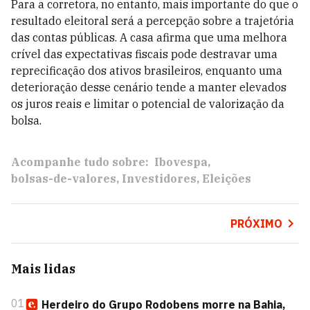
Para a corretora, no entanto, mais importante do que o
resultado eleitoral será a percepção sobre a trajetória
das contas públicas. A casa afirma que uma melhora
crível das expectativas fiscais pode destravar uma
reprecificação dos ativos brasileiros, enquanto uma
deterioração desse cenário tende a manter elevados
os juros reais e limitar o potencial de valorização da
bolsa.
Acompanhe tudo sobre:
Ibovespa
bolsas-de-valores
Investidores
Eleições
PRÓXIMO
Mais lidas
01
Herdeiro do Grupo Rodobens morre na Bahia,