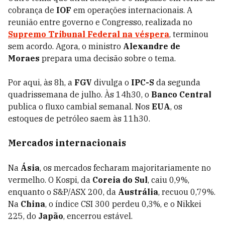
cobrança de
IOF
em operações internacionais. A
reunião entre governo e Congresso, realizada no
Supremo Tribunal Federal na véspera
, terminou
sem acordo. Agora, o ministro
Alexandre de
Moraes
prepara uma decisão sobre o tema.
Por aqui, às 8h, a
FGV
divulga o
IPC-S
da segunda
quadrissemana de julho. Às 14h30, o
Banco Central
publica o fluxo cambial semanal. Nos
EUA
, os
estoques de petróleo saem às 11h30.
Mercados internacionais
Na
Ásia
, os mercados fecharam majoritariamente no
vermelho. O Kospi, da
Coreia do Sul
, caiu 0,9%,
enquanto o S&P/ASX 200, da
Austrália
, recuou 0,79%.
Na
China
, o índice CSI 300 perdeu 0,3%, e o Nikkei
225, do
Japão
, encerrou estável.