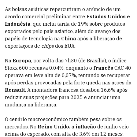
As bolsas asiáticas repercutiram o anúncio de um
acordo comercial preliminar entre
Estados Unidos e
Indonésia
, que inclui tarifa de 19% sobre produtos
exportados pelo país asiático, além do avanço dos
papéis de tecnologia na
China
após a liberação de
exportações de
chips
dos EUA.
Na
Europa
, por volta das 7h30 (de Brasília), o índice
Stoxx 600 recuava 0,04%, enquanto o
francês
CAC 40
operava em leve alta de 0,07%, tentando se recuperar
após perdas provocadas pela forte queda nas ações da
Renault
. A montadora francesa desabou 16,6% após
reduzir suas projeções para 2025 e anunciar uma
mudança na liderança.
O cenário macroeconômico também pesa sobre os
mercados. No
Reino Unido,
a
inflação
de junho veio
acima do esperado, com alta de 3,6% em 12 meses,