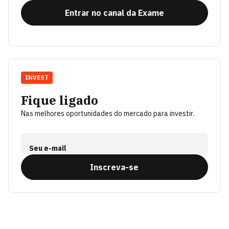
Entrar no canal da Exame
INVEST
Fique ligado
Nas melhores oportunidades do mercado para investir.
Seu e-mail
Inscreva-se