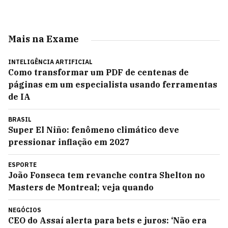
Mais na Exame
INTELIGÊNCIA ARTIFICIAL
Como transformar um PDF de centenas de
páginas em um especialista usando ferramentas
de IA
BRASIL
Super El Niño: fenômeno climático deve
pressionar inflação em 2027
ESPORTE
João Fonseca tem revanche contra Shelton no
Masters de Montreal; veja quando
NEGÓCIOS
CEO do Assaí alerta para bets e juros: ‘Não era