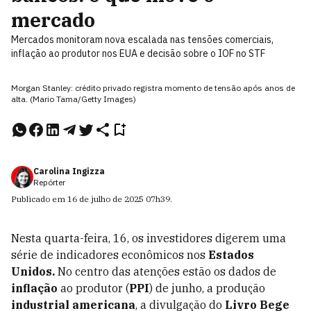
mercado
Mercados monitoram nova escalada nas tensões comerciais,
inflação ao produtor nos EUA e decisão sobre o IOF no STF
Morgan Stanley: crédito privado registra momento de tensão após anos de
alta. (Mario Tama/Getty Images)
Carolina Ingizza
Repórter
Publicado em
16 de julho de 2025
07h39
.
Nesta quarta-feira, 16, os investidores digerem uma
série de indicadores econômicos nos
Estados
Unidos.
No centro das atenções estão os dados de
inflação
ao produtor (
PPI
) de junho, a produção
industrial americana
, a divulgação do
Livro Bege