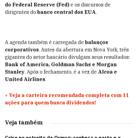
do Federal Reserve (Fed)
e os discursos de
dirigentes do
banco central dos EUA
.
A agenda também é carregada de
balanços
corporativos
. Antes da abertura em Nova York, três
gigantes do setor bancário divulgam seus resultados:
Bank of America, Goldman Sachs e Morgan
Stanley
. Após o fechamento, é a vez de
Alcoa e
United Airlines
.
+
Veja a carteira recomendada completa com 11
ações para quem busca dividendos!
Veja também
Crise no estreito de Ormuz: conheça o porto e o