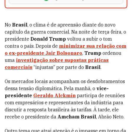
No
Brasil
, o clima é de apreensão diante do novo
capítulo da guerra comercial. Na noite de terça-feira, o
presidente
Donald Trump
voltou a subir o tom
contra o país. Depois de
minimizar sua relação com
o ex-presidente Jair Bolsonaro
,
Trump
ordenou
uma
investigação sobre supostas práticas
comerciais
“injustas” por parte do
Brasil
.
Os mercados locais acompanham os desdobramentos
dessa tensão diplomática. Pela manhã, o
vice-
presidente
Geraldo Alckmin
participa de reuniões
com empresários e representantes da indústria para
discutir a resposta brasileira às tarifas. À tarde, ele
recebe o presidente da
Amcham Brasil
, Abrão Neto.
Outro tema que atrai atenção é o impasse em torno da