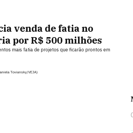
ia venda de fatia no
ria por R$ 500 milhões
os mais fatia de projetos que ficarão prontos em
aniela Toviansky/VEJA)