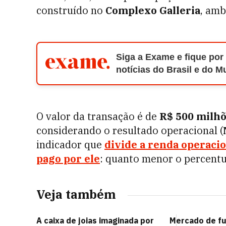
construído no
Complexo Galleria
, am
Siga a Exame e fique por
notícias do Brasil e do 
O valor da transação é de
R$ 500 milh
considerando o resultado operacional (
indicador que
divide a renda operacio
pago por ele
: quanto menor o percentua
Veja também
A caixa de joias imaginada por
Mercado de fu