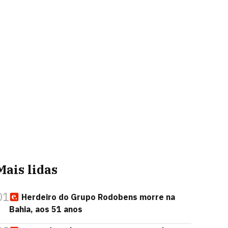
Mais lidas
01
Herdeiro do Grupo Rodobens morre na
Bahia, aos 51 anos