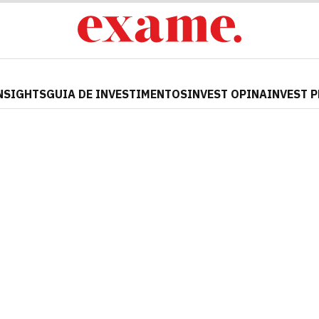
NSIGHTS
GUIA DE INVESTIMENTOS
INVEST OPINA
INVEST 