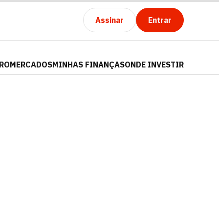
Assinar
Entrar
PRO
MERCADOS
MINHAS FINANÇAS
ONDE INVESTIR