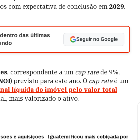
bos com expectativa de conclusão em
2029
.
 dentro das últimas
Seguir no Google
Mundo
ões
, correspondente a um
cap rate
de 9%,
NOI
) previsto para este ano. O
cap rate
é um
nal líquida do imóvel pelo valor total
l, mais valorizado o ativo.
sões e aquisições
Iguatemi ficou mais cobiçada por