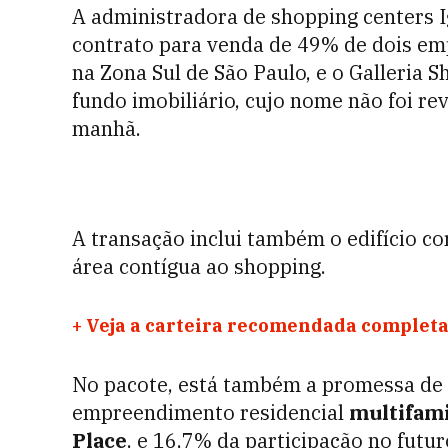
A administradora de shopping centers 
contrato para venda de 49% de dois em
na Zona Sul de São Paulo, e o Galleria
fundo imobiliário, cujo nome não foi re
manhã.
A transação inclui também o edifício c
área contígua ao shopping.
+
Veja a carteira recomendada completa
No pacote, está também a promessa de 
empreendimento residencial
multifami
Place
, e 16,7% da participação no fut