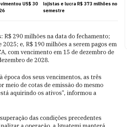
movimentou US$ 30
lojistas e lucra R$ 373 milhões no
26
semestre
s: R$ 290 milhões na data do fechamento;
e 2025; e, R$ 190 milhões a serem pagos em
IPCA, com vencimento em 15 de dezembro de
 dezembro de 2028.
à época dos seus vencimentos, as três
por meio de cotas de emissão do mesmo
stá aquirindo os ativos”, informou a
à superação das condições precedentes
finalizar a operação, a Iguatemi manterá