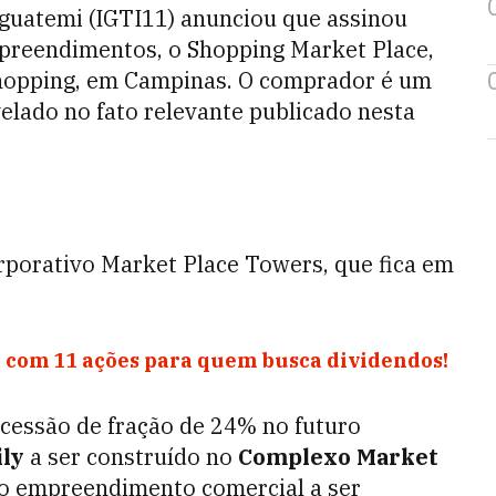
Iguatemi (IGTI11) anunciou que assinou
preendimentos, o Shopping Market Place,
 Shopping, em Campinas. O comprador é um
velado no fato relevante publicado nesta
orporativo Market Place Towers, que fica em
 com 11 ações para quem busca dividendos!
cessão de fração de 24% no futuro
ly
a ser construído no
Complexo Market
uro empreendimento comercial a ser