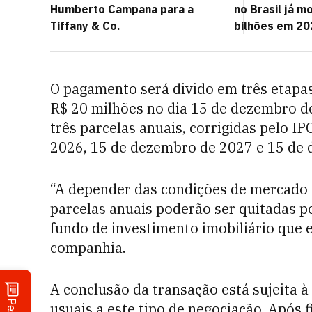
Humberto Campana para a
no Brasil já 
Tiffany & Co.
bilhões em 20
O pagamento será divido em três etapa
R$ 20 milhões no dia 15 de dezembro d
três parcelas anuais, corrigidas pelo 
2026, 15 de dezembro de 2027 e 15 de
“A depender das condições de mercado 
parcelas anuais poderão ser quitadas 
fundo de investimento imobiliário que e
companhia.
A conclusão da transação está sujeita 
usuais a este tipo de negociação. Após 