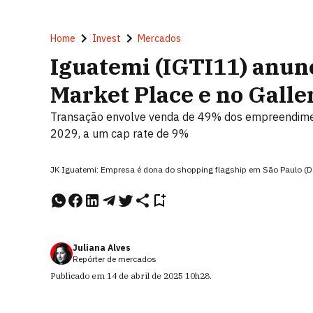
Home
Invest
Mercados
Iguatemi (IGTI11) anunc
Market Place e no Galle
Transação envolve venda de 49% dos empreendiment
2029, a um cap rate de 9%
JK Iguatemi: Empresa é dona do shopping flagship em São Paulo (D
Juliana Alves
Repórter de mercados
Publicado em
14 de abril de 2025
10h28
.