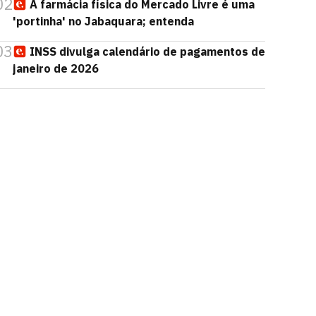
02
A farmácia física do Mercado Livre é uma
'portinha' no Jabaquara; entenda
03
INSS divulga calendário de pagamentos de
janeiro de 2026