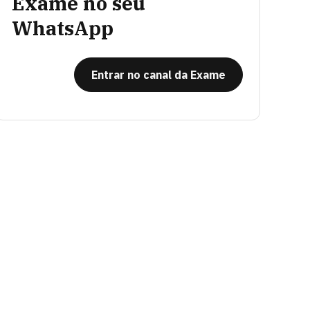
Exame no seu
WhatsApp
Entrar no canal da Exame