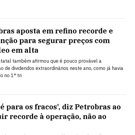
bras aposta em refino recorde e
nção para segurar preços com
leo em alta
tatal também afirmou que é pouco provável a
ção de dividendos extraordinários neste ano, como já havia
o no 1° tri
é para os fracos', diz Petrobras ao
uir recorde à operação, não ao