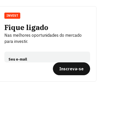
INVEST
Fique ligado
Nas melhores oportunidades do mercado
para investir.
Seu e-mail
Inscreva-se