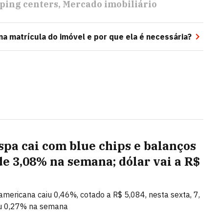
ping centers
Mercado imobiliário
na matrícula do imóvel e por que ela é necessária?
spa cai com blue chips e balanços
de 3,08% na semana; dólar vai a R$
mericana caiu 0,46%, cotado a R$ 5,084, nesta sexta, 7,
u 0,27% na semana