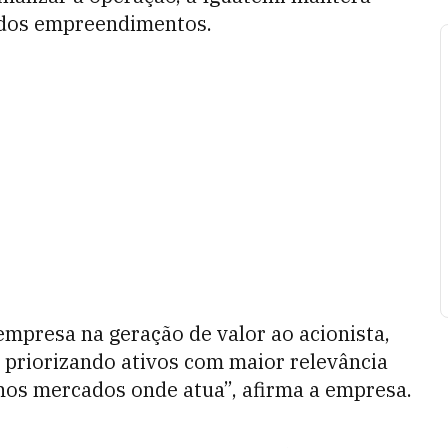
 dos empreendimentos.
mpresa na geração de valor ao acionista,
e, priorizando ativos com maior relevância
 nos mercados onde atua”, afirma a empresa.