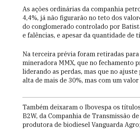
As ações ordinárias da companhia petro
4,4%, já não figurarão no teto dos val
do conglomerado controlado por Batista 
e falências, e apesar da quantidade de t
Na terceira prévia foram retiradas para
mineradora MMX, que no fechamento pré
liderando as perdas, mas que no ajust
alta de mais de 30%, mas com um valor 
Também deixaram o Ibovespa os títulos
B2W, da Companhia de Transmissão de E
produtora de biodiesel Vanguarda Agro;