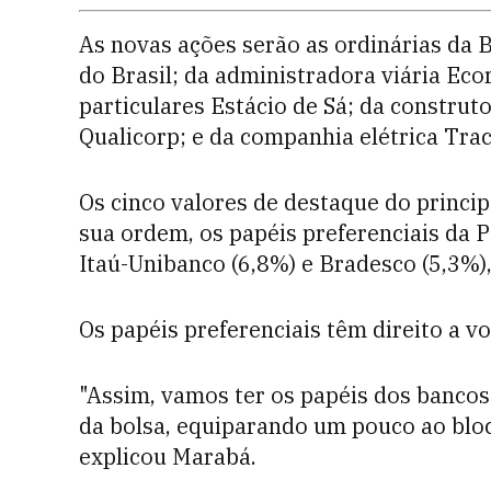
As novas ações serão as ordinárias da 
do Brasil; da administradora viária Eco
particulares Estácio de Sá; da constru
Qualicorp; e da companhia elétrica Trac
Os cinco valores de destaque do princip
sua ordem, os papéis preferenciais da P
Itaú-Unibanco (6,8%) e Bradesco (5,3%),
Os papéis preferenciais têm direito a v
"Assim, vamos ter os papéis dos banco
da bolsa, equiparando um pouco ao bloco
explicou Marabá.