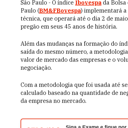
São Paulo - O índice
Ibovespa
da Bolsa 
Paulo (
BM&FBovespa
) implementará a
técnica, que operará até o dia 2 de mai
pregão em seus 45 anos de história.
Além das mudanças na formação do índic
saída do mesmo número, a metodologia p
valor de mercado das empresas e o volu
negociação.
Com a metodologia que foi usada até sex
calculado baseado na quantidade de ne
da empresa no mercado.
Siga a Exame e fique por