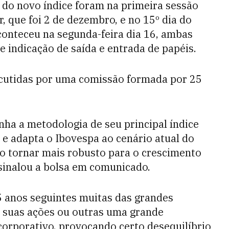
 do novo índice foram na primeira sessão
, que foi 2 de dezembro, e no 15º dia do
aconteceu na segunda-feira dia 16, ambas
indicação de saída e entrada de papéis.
cutidas por uma comissão formada por 25
a a metodologia de seu principal índice
 e adapta o Ibovespa ao cenário atual do
 o tornar mais robusto para o crescimento
ssinalou a bolsa em comunicado.
5 anos seguintes muitas das grandes
suas ações ou outras uma grande
orporativo, provocando certo desequilíbrio