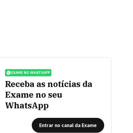
EXAME NO WHATSAPP
Receba as notícias da
Exame no seu
WhatsApp
Entrar no canal da Exame