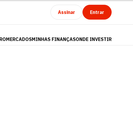
Assinar
Entrar
PRO
MERCADOS
MINHAS FINANÇAS
ONDE INVESTIR