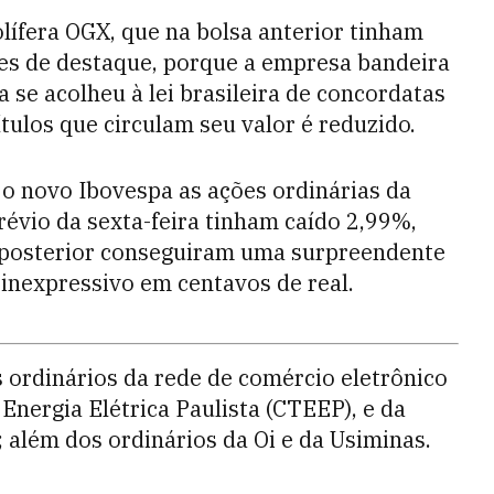
lífera OGX, que na bolsa anterior tinham
ores de destaque, porque a empresa bandeira
se acolheu à lei brasileira de concordatas
ítulos que circulam seu valor é reduzido.
 o novo Ibovespa as ações ordinárias da
vio da sexta-feira tinham caído 2,99%,
e posterior conseguiram uma surpreendente
inexpressivo em centavos de real.
 ordinários da rede de comércio eletrônico
nergia Elétrica Paulista (CTEEP), e da
 além dos ordinários da Oi e da Usiminas.