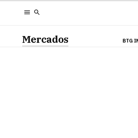
Mercados
BTG I