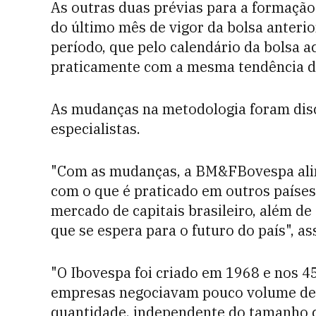
As outras duas prévias para a formação
do último mês de vigor da bolsa anterior
período, que pelo calendário da bolsa 
praticamente com a mesma tendência de 
As mudanças na metodologia foram dis
especialistas.
"Com as mudanças, a BM&FBovespa alinh
com o que é praticado em outros países
mercado de capitais brasileiro, além de
que se espera para o futuro do país", a
"O Ibovespa foi criado em 1968 e nos 4
empresas negociavam pouco volume de 
quantidade, independente do tamanho c