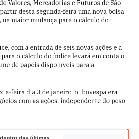
de Valores, Mercadorias e Futuros de São
 partir desta segunda-feira uma nova bolsa
o, na maior mudança para o cálculo do
e, com a entrada de seis novas ações e a
ara o cálculo do índice levará em conta o
me de papéis disponíveis para a
ta-feira dia 3 de janeiro, o Ibovespa era
gócios com as ações, independente do peso
 dentro das últimas