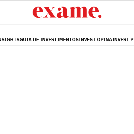
NSIGHTS
GUIA DE INVESTIMENTOS
INVEST OPINA
INVEST 