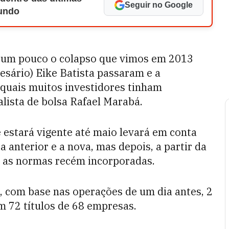
Seguir no Google
Mundo
r um pouco o colapso que vimos em 2013
esário) Eike Batista passaram e a
 quais muitos investidores tinham
alista de bolsa Rafael Marabá.
 estará vigente até maio levará em conta
anterior e a nova, mas depois, a partir da
m as normas recém incorporadas.
ra, com base nas operações de um dia antes, 2
m 72 títulos de 68 empresas.