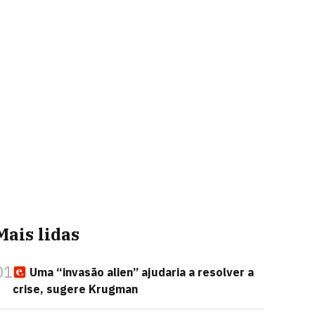
Mais lidas
01
Uma “invasão alien” ajudaria a resolver a
crise, sugere Krugman