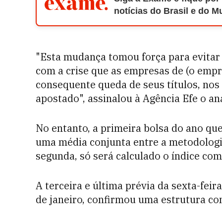
notícias do Brasil e do 
"Esta mudança tomou força para evita
com a crise que as empresas de (o empr
consequente queda de seus títulos, nos
apostado", assinalou à Agência Efe o an
No entanto, a primeira bolsa do ano que
uma média conjunta entre a metodologia 
segunda, só será calculado o índice co
A terceira e última prévia da sexta-fei
de janeiro, confirmou uma estrutura co