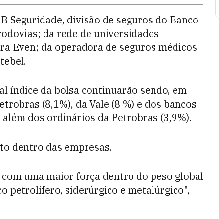
BB Seguridade, divisão de seguros do Banco
rodovias; da rede de universidades
tora Even; da operadora de seguros médicos
tebel.
al índice da bolsa continuarão sendo, em
etrobras (8,1%), da Vale (8 %) e dos bancos
 além dos ordinários da Petrobras (3,9%).
oto dentro das empresas.
s com uma maior força dentro do peso global
 petrolífero, siderúrgico e metalúrgico",