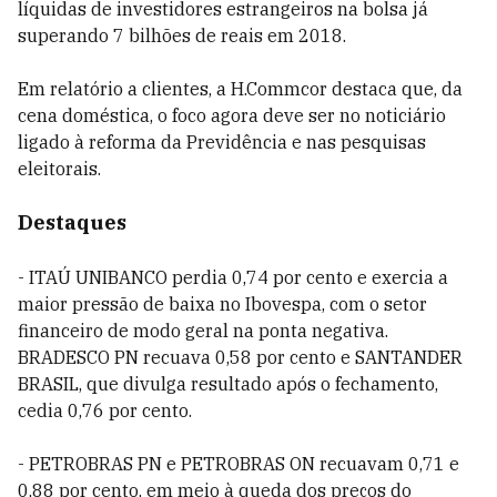
líquidas de investidores estrangeiros na bolsa já
superando 7 bilhões de reais em 2018.
Em relatório a clientes, a H.Commcor destaca que, da
cena doméstica, o foco agora deve ser no noticiário
ligado à reforma da Previdência e nas pesquisas
eleitorais.
Destaques
- ITAÚ UNIBANCO perdia 0,74 por cento e exercia a
maior pressão de baixa no Ibovespa, com o setor
financeiro de modo geral na ponta negativa.
BRADESCO PN recuava 0,58 por cento e SANTANDER
BRASIL, que divulga resultado após o fechamento,
cedia 0,76 por cento.
- PETROBRAS PN e PETROBRAS ON recuavam 0,71 e
0,88 por cento, em meio à queda dos preços do