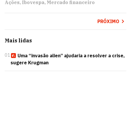
Ações
Ibovespa
Mercado financeiro
PRÓXIMO
Mais lidas
01
Uma “invasão alien” ajudaria a resolver a crise,
sugere Krugman