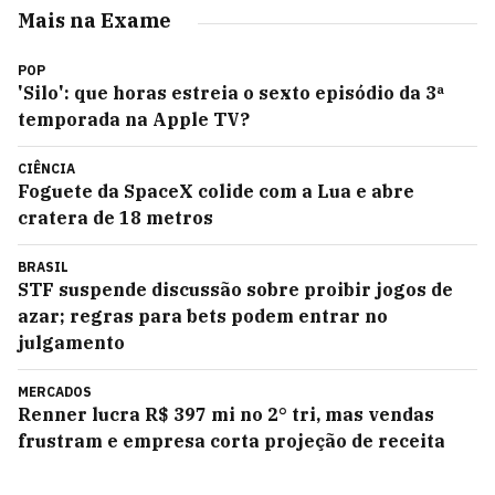
Mais na Exame
POP
'Silo': que horas estreia o sexto episódio da 3ª
temporada na Apple TV?
CIÊNCIA
Foguete da SpaceX colide com a Lua e abre
cratera de 18 metros
BRASIL
STF suspende discussão sobre proibir jogos de
azar; regras para bets podem entrar no
julgamento
MERCADOS
Renner lucra R$ 397 mi no 2° tri, mas vendas
frustram e empresa corta projeção de receita