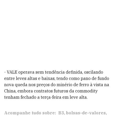
- VALE operava sem tendência definida, oscilando
entre leves altas e baixas, tendo como pano de fundo
nova queda nos preços do minério de ferro à vista na
China, embora contratos futuros da commodity
tenham fechado a terça-feira em leve alta.
Acompanhe tudo sobre:
B3
bolsas-de-valores