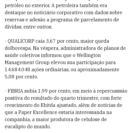
petróleo no exterior. A petroleira também era
destaque no noticiário corporativo com dados sobre
reservas e adesão a programa de parcelamento de
dívidas, entre outros.
- QUALICORP caía 3,67 por cento, maior queda
doIbovespa. Na véspera, administradora de planos de
saúde coletivos informou que o Wellington
Management Group elevou sua participação para
14.684.048 ações ordinárias, ou aproximadamente
5,08 por cento.
- FIBRIA subia 1,99 por cento, em meio à repercusssão
positiva do resultado do quarto trimestre, com forte
crescimento do Ebitda ajustado, além de notícias de
que a Paper Excellence estaria interessanda na
companhia, a maior produtora de celulose de
eucalipto do mundo.