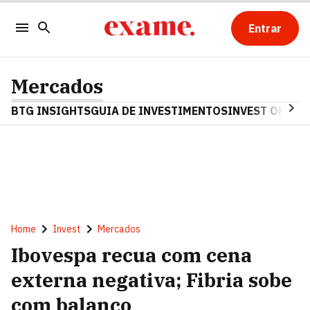
Entrar
Mercados
BTG INSIGHTS
GUIA DE INVESTIMENTOS
INVEST OPINA
Home
Invest
Mercados
Ibovespa recua com cena
externa negativa; Fibria sobe
com balanço