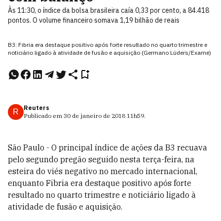
Às 11:30, o índice da bolsa brasileira caía 0,33 por cento, a 84.418
pontos. O volume financeiro somava 1,19 bilhão de reais
B3: Fibria era destaque positivo após forte resultado no quarto trimestre e
noticiário ligado à atividade de fusão e aquisição (Germano Lüders/Exame)
Reuters
R
Publicado em
30 de janeiro de 2018
11h59
.
São Paulo - O principal índice de ações da B3 recuava
pelo segundo pregão seguido nesta terça-feira, na
esteira do viés negativo no mercado internacional,
enquanto Fibria era destaque positivo após forte
resultado no quarto trimestre e noticiário ligado à
atividade de fusão e aquisição.