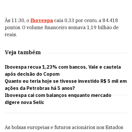
Às 11:30, o
Ibovespa
caía 0,33 por cento, a 84.418
pontos. O volume financeiro somava 1,19 bilhão de
reais.
Veja também
Ibovespa recua 1,23% com bancos, Vale e cautela
após decisão do Copom
Quanto eu teria hoje se tivesse investido R$ 5 mil em
ações da Petrobras há 5 anos?
Ibovespa cai com balanços enquanto mercado
digere nova Selic
As bolsas europeias e futuros acionários nos Estados