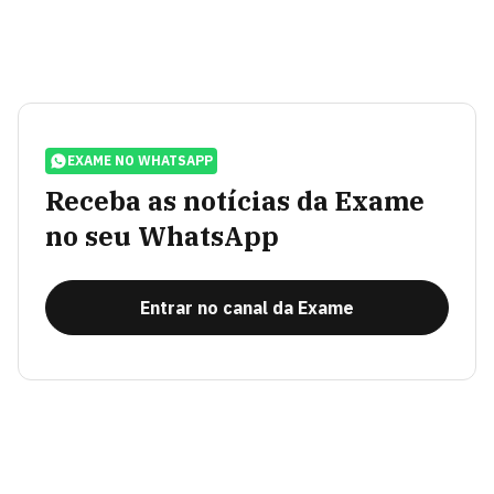
EXAME NO WHATSAPP
Receba as notícias da Exame
no seu WhatsApp
Entrar no canal da Exame