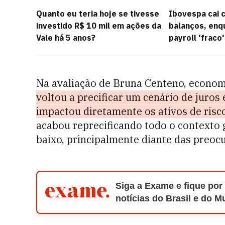
Quanto eu teria hoje se tivesse
Ibovespa cai 
investido R$ 10 mil em ações da
balanços, enq
Vale há 5 anos?
payroll 'fraco'
Na avaliação de Bruna Centeno, econom
voltou a precificar um cenário de juros
impactou diretamente os ativos de risco
acabou reprecificando todo o contexto 
baixo, principalmente diante das preoc
Siga a Exame e fique por
notícias do Brasil e do 