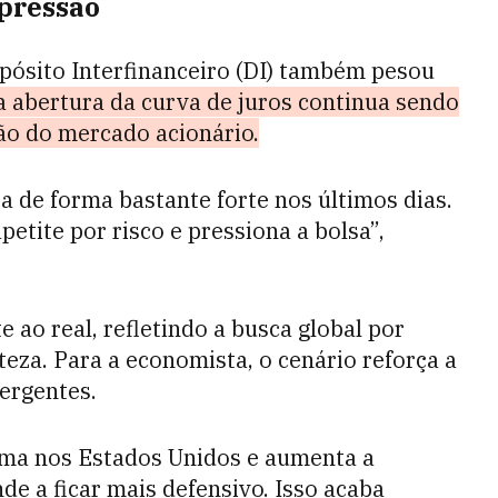
 pressão
pósito Interfinanceiro (DI) também pesou
a abertura da curva de juros continua sendo
ção do mercado acionário.
ta de forma bastante forte nos últimos dias.
petite por risco e pressiona a bolsa”,
ao real, refletindo a busca global por
eza. Para a economista, o cenário reforça a
ergentes.
ima nos Estados Unidos e aumenta a
nde a ficar mais defensivo. Isso acaba