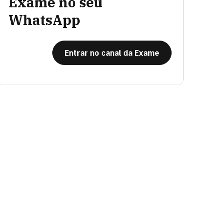
Exame no seu
WhatsApp
Entrar no canal da Exame