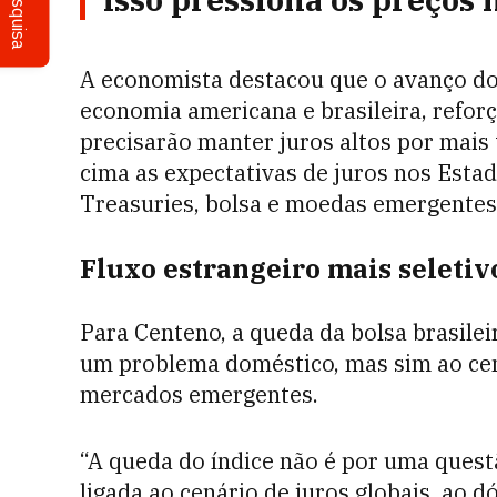
Pesquisa
A economista destacou que o avanço do
economia americana e brasileira, refor
precisarão manter juros altos por mais
cima as expectativas de juros nos Esta
Treasuries, bolsa e moedas emergentes”
Fluxo estrangeiro mais seleti
Para Centeno, a queda da bolsa brasilei
um problema doméstico, mas sim ao cen
mercados emergentes.
“A queda do índice não é por uma questã
ligada ao cenário de juros globais, ao 