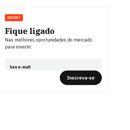
INVEST
Fique ligado
Nas melhores oportunidades do mercado
para investir.
Seu e-mail
Inscreva-se