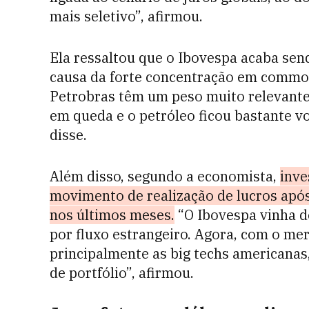
mais seletivo”, afirmou.
Ela ressaltou que o Ibovespa acaba sen
causa da forte concentração em commod
Petrobras têm um peso muito relevante
em queda e o petróleo ficou bastante vo
disse.
Além disso, segundo a economista,
inv
movimento de realização de lucros após
nos últimos meses.
“O Ibovespa vinha d
por fluxo estrangeiro. Agora, com o me
principalmente as big techs americanas
de portfólio”, afirmou.