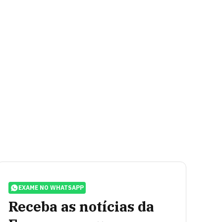
EXAME NO WHATSAPP
Receba as notícias da