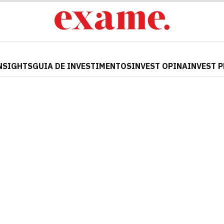
NSIGHTS
GUIA DE INVESTIMENTOS
INVEST OPINA
INVEST 