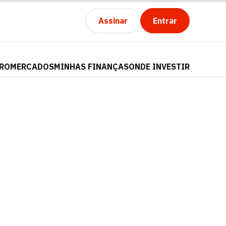
Assinar
Entrar
PRO
MERCADOS
MINHAS FINANÇAS
ONDE INVESTIR