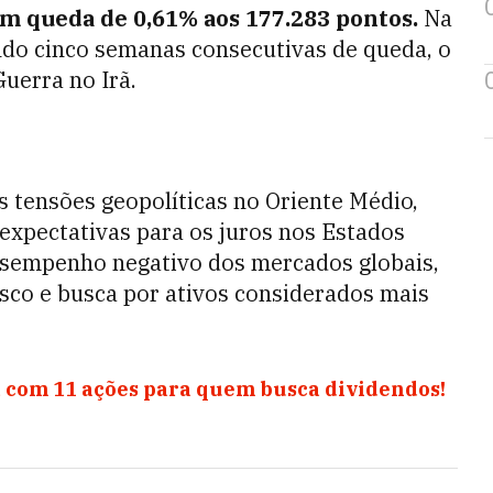
m queda de 0,61% aos 177.283 pontos.
Na
ndo cinco semanas consecutivas de queda, o
uerra no Irã.
s tensões geopolíticas no Oriente Médio,
s expectativas para os juros nos Estados
sempenho negativo dos mercados globais,
sco e busca por ativos considerados mais
 com 11 ações para quem busca dividendos!