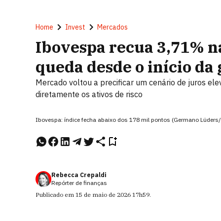
Home
Invest
Mercados
Ibovespa recua 3,71% n
queda desde o início da
Mercado voltou a precificar um cenário de juros el
diretamente os ativos de risco
Ibovespa: índice fecha abaixo dos 178 mil pontos (Germano Lüders
Rebecca Crepaldi
Repórter de finanças
Publicado em
15 de maio de 2026
17h59
.