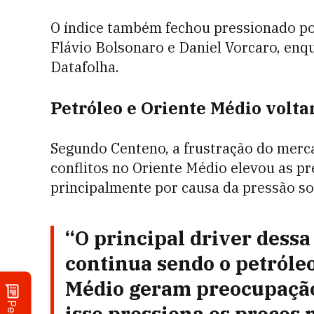
O índice também fechou pressionado po
Flávio Bolsonaro e Daniel Vorcaro, en
Datafolha.
Petróleo e Oriente Médio volta
Segundo Centeno, a frustração do merc
conflitos no Oriente Médio elevou as pr
principalmente por causa da pressão so
“O principal driver dessa
continua sendo o petróleo
Médio geram preocupação 
isso pressiona os preços 