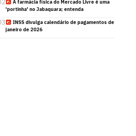
02
A farmácia física do Mercado Livre é uma
'portinha' no Jabaquara; entenda
03
INSS divulga calendário de pagamentos de
janeiro de 2026