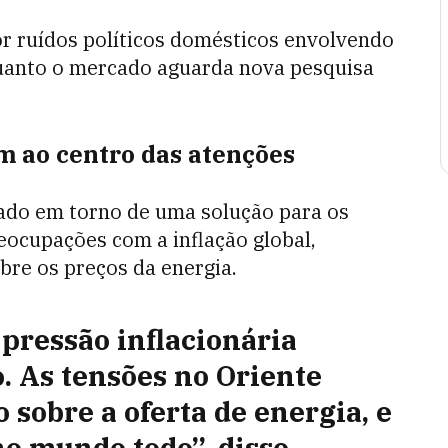
r ruídos políticos domésticos envolvendo
quanto o mercado aguarda nova pesquisa
m ao centro das atenções
ado em torno de uma solução para os
eocupações com a inflação global,
bre os preços da energia.
 pressão inflacionária
. As tensões no Oriente
sobre a oferta de energia, e
no mundo todo”, disse.