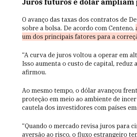
Juros futuros e dólar ampliam
O avanço das taxas dos contratos de De
sobre a bolsa. De acordo com Centeno,
um dos principais fatores para a corre
“A curva de juros voltou a operar em al
Isso aumenta o custo de capital, reduz a
afirmou.
Ao mesmo tempo, o dólar avançou frente 
proteção em meio ao ambiente de incert
cautela dos investidores com países em
“Quando o mercado revisa juros para c
aversão ao risco, o fluxo estrangeiro te