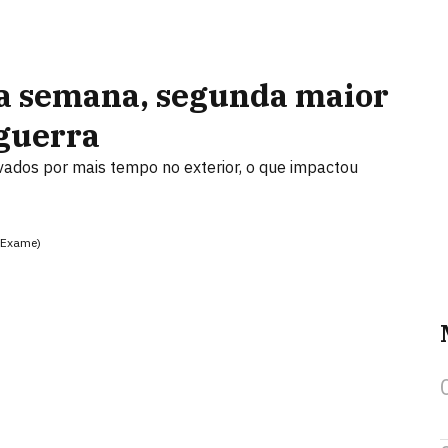
a semana, segunda maior
 guerra
evados por mais tempo no exterior, o que impactou
/Exame)