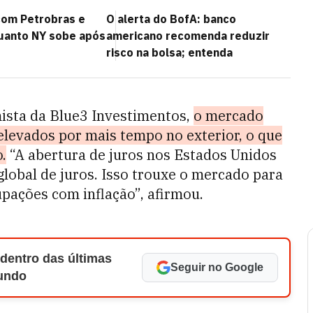
com Petrobras e
O alerta do BofA: banco
uanto NY sobe após
americano recomenda reduzir
risco na bolsa; entenda
ista da Blue3 Investimentos,
o mercado
 elevados por mais tempo no exterior, o que
.
“A abertura de juros nos Estados Unidos
global de juros. Isso trouxe o mercado para
upações com inflação”, afirmou.
 dentro das últimas
Seguir no Google
Mundo