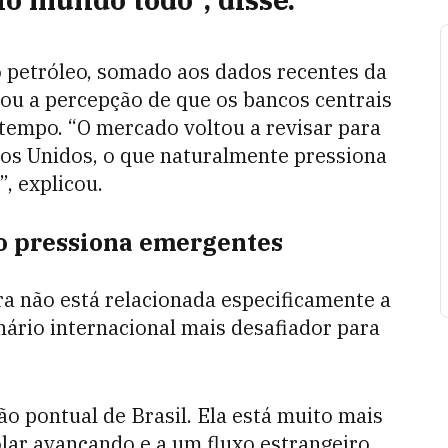
 petróleo, somado aos dados recentes da
çou a percepção de que os bancos centrais
 tempo. “O mercado voltou a revisar para
dos Unidos, o que naturalmente pressiona
, explicou.
vo pressiona emergentes
ra não está relacionada especificamente a
ário internacional mais desafiador para
o pontual de Brasil. Ela está muito mais
dólar avançando e a um fluxo estrangeiro