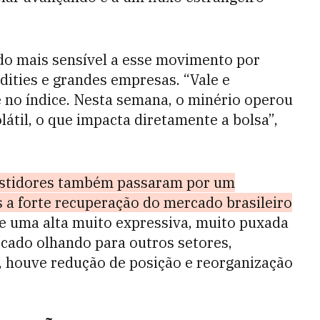
do mais sensível a esse movimento por
ities e grandes empresas. “Vale e
 no índice. Nesta semana, o minério operou
látil, o que impacta diretamente a bolsa”,
estidores também passaram por um
 a forte recuperação do mercado brasileiro
e uma alta muito expressiva, muito puxada
rcado olhando para outros setores,
, houve redução de posição e reorganização