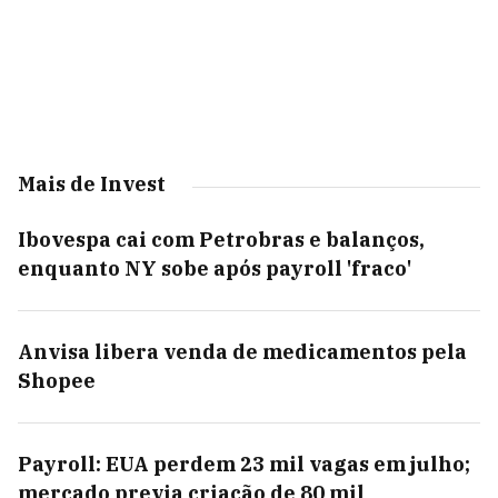
Mais de Invest
Ibovespa cai com Petrobras e balanços,
enquanto NY sobe após payroll 'fraco'
Anvisa libera venda de medicamentos pela
Shopee
Payroll: EUA perdem 23 mil vagas em julho;
mercado previa criação de 80 mil