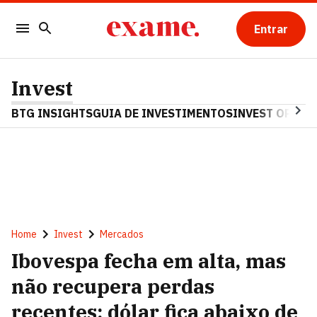
Entrar
Invest
BTG INSIGHTS
GUIA DE INVESTIMENTOS
INVEST OPINA
Home
Invest
Mercados
Ibovespa fecha em alta, mas
não recupera perdas
recentes; dólar fica abaixo de