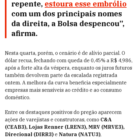
repente,
estoura esse embrólio
com um dos principais nomes
da direita, a Bolsa despencou”,
afirma.
Nesta quarta, porém, o cenário é de alívio parcial. O
dólar recua, fechando com queda de 0,45% a R$ 4,986,
após a forte alta da véspera, enquanto os juros futuros
também devolvem parte da escalada registrada
ontem. A melhora da curva beneficia especialmente
empresas mais sensíveis ao crédito e ao consumo
doméstico.
Entre os destaques positivos do pregão aparecem
ações de varejistas e construtoras, como
C&A
(CEAB3), Lojas Renner (LREN3), MRV (MRVE3),
Direcional (DIRR3)
e
Natura (NATU3)
,