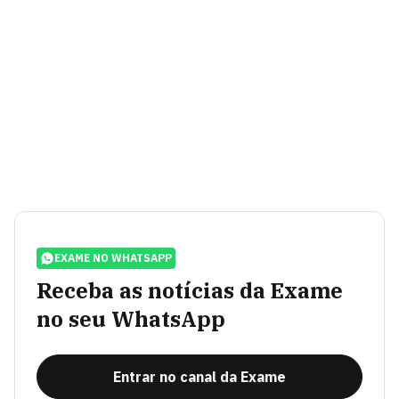
EXAME NO WHATSAPP
Receba as notícias da Exame
no seu WhatsApp
Entrar no canal da Exame