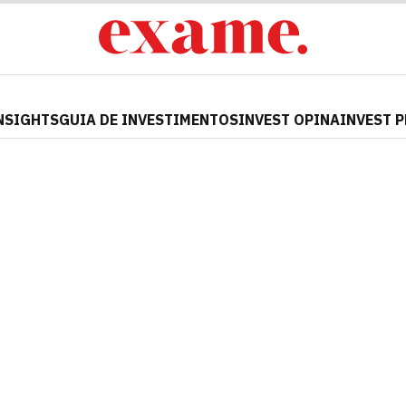
NSIGHTS
GUIA DE INVESTIMENTOS
INVEST OPINA
INVEST 