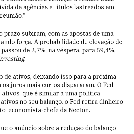
ívida de agências e títulos lastreados em
reunião."
rto prazo subiram, com as apostas de uma
hando força. A probabilidade de elevação de
 passou de 2,7%, na véspera, para 59,4%,
Investing
.
o de ativos, deixando isso para a próxima
m os juros mais curtos dispararam. O Fed
 ativos, que é similar a uma política
ativos no seu balanço, o Fed retira dinheiro
ito, economista-chefe da Necton.
que o anúncio sobre a redução do balanço