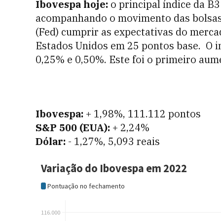
Ibovespa hoje:
o principal índice da B3
acompanhando o movimento das bolsas 
(Fed) cumprir as expectativas do mercad
Estados Unidos em 25 pontos base. O in
0,25% e 0,50%. Este foi o primeiro aum
Ibovespa:
+ 1,98%, 111.112 pontos
S&P 500 (EUA):
+ 2,24%
Dólar:
- 1,27%, 5,093 reais