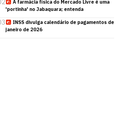
02
A farmácia física do Mercado Livre é uma
'portinha' no Jabaquara; entenda
03
INSS divulga calendário de pagamentos de
janeiro de 2026