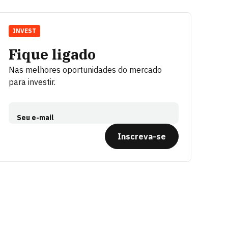
INVEST
Fique ligado
Nas melhores oportunidades do mercado
para investir.
Seu e-mail
Inscreva-se