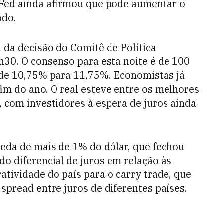
 Fed ainda afirmou que pode aumentar o
ado.
 da decisão do Comitê de Política
h30. O consenso para esta noite é de 100
o de 10,75% para 11,75%. Economistas já
im do ano. O real esteve entre os melhores
 com investidores à espera de juros ainda
ueda de mais de 1% do dólar, que fechou
do diferencial de juros em relação às
tividade do país para o carry trade, que
spread entre juros de diferentes países.