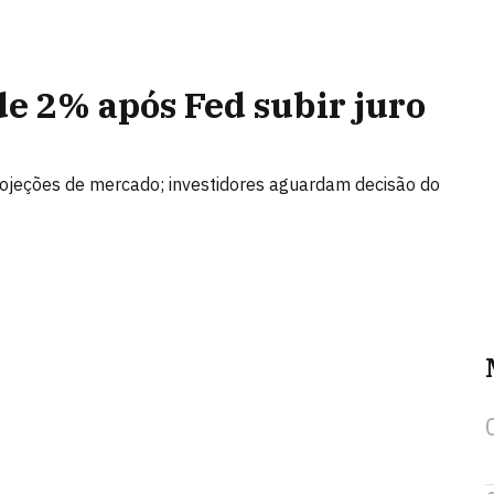
de 2% após Fed subir juro
rojeções de mercado; investidores aguardam decisão do