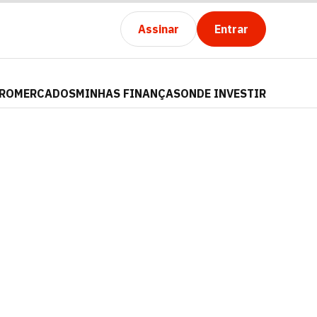
Assinar
Entrar
PRO
MERCADOS
MINHAS FINANÇAS
ONDE INVESTIR