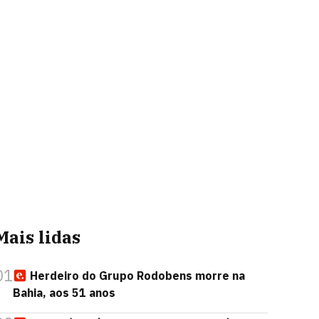
Mais lidas
01
Herdeiro do Grupo Rodobens morre na
Bahia, aos 51 anos