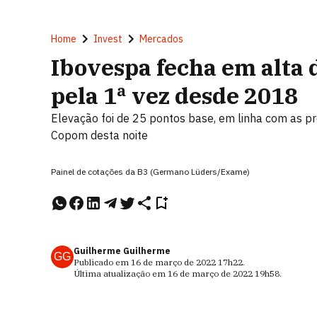
Home
Invest
Mercados
Ibovespa fecha em alta 
pela 1ª vez desde 2018
Elevação foi de 25 pontos base, em linha com as p
Copom desta noite
Painel de cotações da B3 (Germano Lüders/Exame)
Guilherme Guilherme
GG
Publicado em
16 de março de 2022
17h22
.
Última atualização em
16 de março de 2022
19h58
.