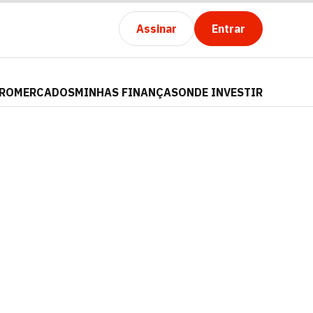
Assinar
Entrar
PRO
MERCADOS
MINHAS FINANÇAS
ONDE INVESTIR