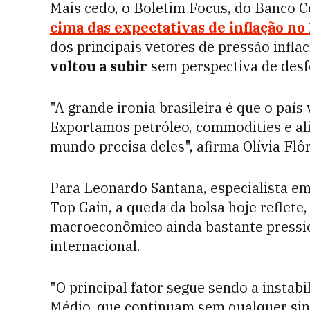
Mais cedo, o Boletim Focus, do Banco 
cima das expectativas de inflação no 
dos principais vetores de pressão inflac
voltou a subir
sem perspectiva de desfe
"A grande ironia brasileira é que o país 
Exportamos petróleo, commodities e a
mundo precisa deles", afirma Olívia Fl
Para Leonardo Santana, especialista em
Top Gain, a queda da bolsa hoje reflete
macroeconômico ainda bastante pressi
internacional.
"O principal fator segue sendo a instab
Médio, que continuam sem qualquer sin