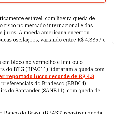
aticamente estável, com ligeira queda de
 risco no mercado internacional e das
e juros. A moeda americana encerrou
ucas oscilações, variando entre R$ 4,8857 e
u em bloco no vermelho e limitou o
nits do BTG (BPAC11) lideraram a queda com
er reportado lucro recorde de R$ 4,8
s preferenciais do Bradesco (BBDC4)
its do Santander (SANB11), com queda de
o Banco do Brasil (BBAS3) registrou queda