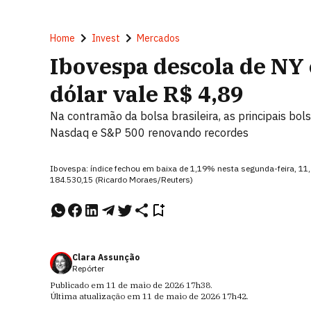
Home
Invest
Mercados
Ibovespa descola de NY 
dólar vale R$ 4,89
Na contramão da bolsa brasileira, as principais bo
Nasdaq e S&P 500 renovando recordes
Ibovespa: índice fechou em baixa de 1,19% nesta segunda-feira, 11,
184.530,15 (Ricardo Moraes/Reuters)
Clara Assunção
Repórter
Publicado em
11 de maio de 2026
17h38
.
Última atualização em
11 de maio de 2026
17h42
.