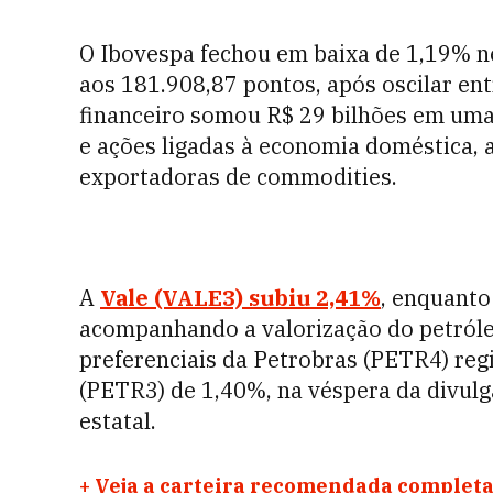
O Ibovespa fechou em baixa de 1,19% ne
aos 181.908,87 pontos, após oscilar en
financeiro somou R$ 29 bilhões em uma
e ações ligadas à economia doméstica,
exportadoras de commodities.
A
Vale (VALE3) subiu 2,41%
, enquanto
acompanhando a valorização do petróle
preferenciais da Petrobras (PETR4) regi
(PETR3) de 1,40%, na véspera da divulg
estatal.
+
Veja a carteira recomendada completa