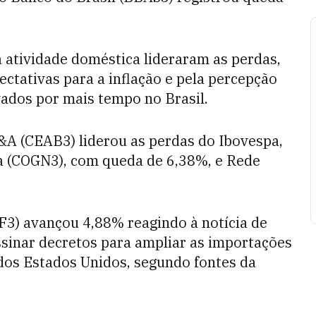
à atividade doméstica lideraram as perdas,
ctativas para a inflação e pela percepção
ados por mais tempo no Brasil.
&A (CEAB3) liderou as perdas do Ibovespa,
a (COGN3), com queda de 6,38%, e Rede
F3) avançou 4,88% reagindo à notícia de
sinar decretos para ampliar as importações
dos Estados Unidos, segundo fontes da