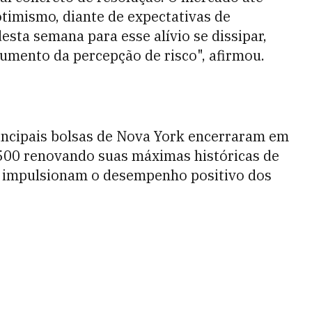
timismo, diante de expectativas de
esta semana para esse alívio se dissipar,
umento da percepção de risco", afirmou.
rincipais bolsas de Nova York encerraram em
 500 renovando suas máximas históricas de
a impulsionam o desempenho positivo dos