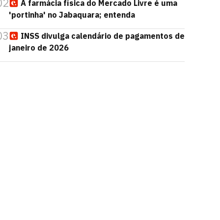
02
A farmácia física do Mercado Livre é uma
'portinha' no Jabaquara; entenda
03
INSS divulga calendário de pagamentos de
janeiro de 2026