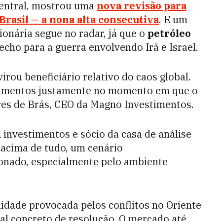
Central, mostrou uma
nova revisão para
Brasil — a nona alta consecutiva
. E um
ionária segue no radar, já que o
petróleo
cho para a guerra envolvendo Irã e Israel.
virou beneficiário relativo do caos global.
limentos justamente no momento em que o
ôres de Brás, CEO da Magno Investimentos.
 investimentos e sócio da casa de análise
, acima de tudo, um cenário
onado, especialmente pelo ambiente
ilidade provocada pelos conflitos no Oriente
al concreto de resolução. O mercado até