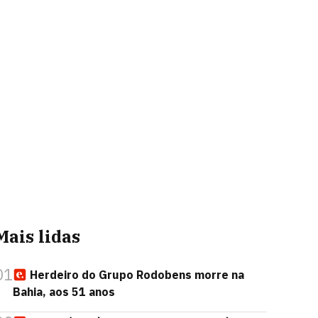
Mais lidas
01
Herdeiro do Grupo Rodobens morre na
Bahia, aos 51 anos