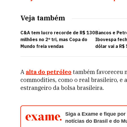
Veja também
C&A tem lucro recorde de R$ 130
Bancos e Petr
milhões no 2º tri, mas Copa do
Ibovespa fech
Mundo freia vendas
dólar vai a R$
A
alta do petróleo
também favoreceu m
commodities, como o real brasileiro, e 
estrangeiro da bolsa brasileira.
Siga a Exame e fique por
notícias do Brasil e do 