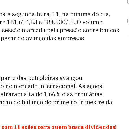
sta segunda-feira, 11, na mínima do dia,
tre 181.614,83 e 184.530,15. O volume
 sessão marcada pela pressão sobre bancos
 apesar do avanço das empresas
 parte das petroleiras avançou
o no mercado internacional. As ações
straram alta de 1,66% e as ordinárias
ação do balanço do primeiro trimestre da
 com 11 ações para quem busca dividendos!