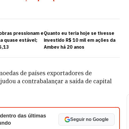
obras pressionam e
Quanto eu teria hoje se tivesse
a quase estável;
investido R$ 10 mil em ações da
 5,13
Ambev há 20 anos
oedas de países exportadores de
ajudou a contrabalançar a saída de capital
 dentro das últimas
Seguir no Google
Mundo