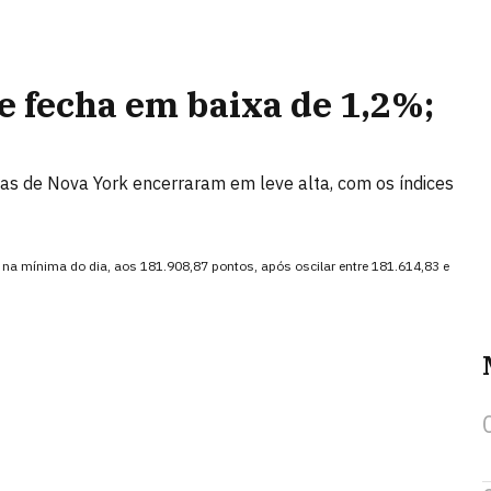
e fecha em baixa de 1,2%;
lsas de Nova York encerraram em leve alta, com os índices
 na mínima do dia, aos 181.908,87 pontos, após oscilar entre 181.614,83 e