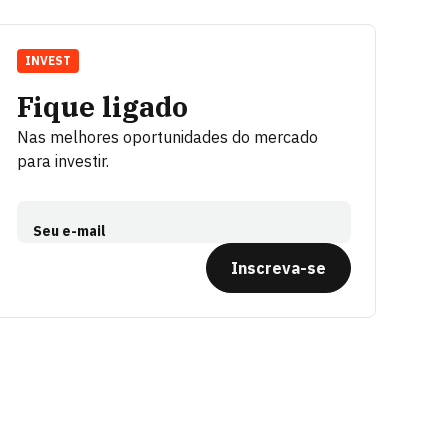
INVEST
Fique ligado
Nas melhores oportunidades do mercado
para investir.
Seu e-mail
Inscreva-se