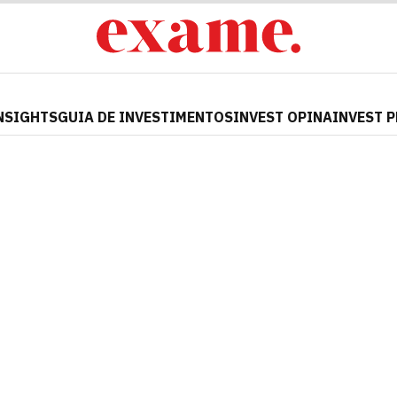
NSIGHTS
GUIA DE INVESTIMENTOS
INVEST OPINA
INVEST 