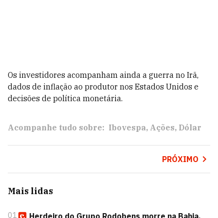
Os investidores acompanham ainda a guerra no Irã,
dados de inflação ao produtor nos Estados Unidos e
decisões de política monetária.
Acompanhe tudo sobre:
Ibovespa
Ações
Dólar
PRÓXIMO
Mais lidas
01
Herdeiro do Grupo Rodobens morre na Bahia,