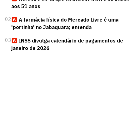
aos 51 anos
02
A farmácia física do Mercado Livre é uma
'portinha' no Jabaquara; entenda
03
INSS divulga calendário de pagamentos de
janeiro de 2026