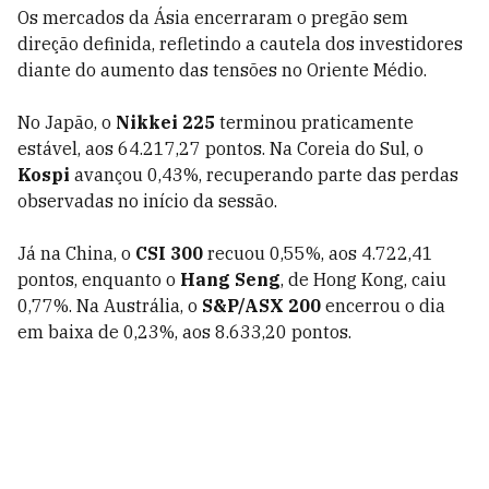
Os mercados da Ásia encerraram o pregão sem
direção definida, refletindo a cautela dos investidores
diante do aumento das tensões no Oriente Médio.
No Japão, o
Nikkei 225
terminou praticamente
estável, aos 64.217,27 pontos. Na Coreia do Sul, o
Kospi
avançou 0,43%, recuperando parte das perdas
observadas no início da sessão.
Já na China, o
CSI 300
recuou 0,55%, aos 4.722,41
pontos, enquanto o
Hang Seng
, de Hong Kong, caiu
0,77%. Na Austrália, o
S&P/ASX 200
encerrou o dia
em baixa de 0,23%, aos 8.633,20 pontos.