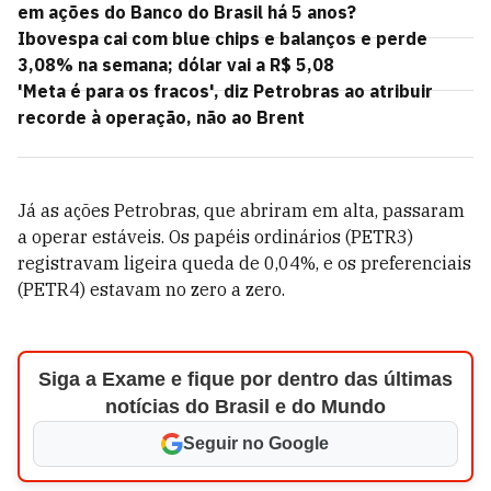
em ações do Banco do Brasil há 5 anos?
Ibovespa cai com blue chips e balanços e perde
3,08% na semana; dólar vai a R$ 5,08
'Meta é para os fracos', diz Petrobras ao atribuir
recorde à operação, não ao Brent
Já as ações Petrobras, que abriram em alta, passaram
a operar estáveis. Os papéis ordinários (PETR3)
registravam ligeira queda de 0,04%, e os preferenciais
(PETR4) estavam no zero a zero.
Siga a Exame e fique por dentro das últimas
notícias do Brasil e do Mundo
Seguir no Google