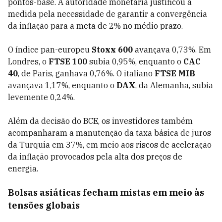
pontos-base. A autoridade monetária justificou a
medida pela necessidade de garantir a convergência
da inflação para a meta de 2% no médio prazo.
O índice pan-europeu
Stoxx 600
avançava 0,73%. Em
Londres, o
FTSE 100
subia 0,95%, enquanto o
CAC
40
, de Paris, ganhava 0,76%. O italiano
FTSE MIB
avançava 1,17%, enquanto o
DAX
, da Alemanha, subia
levemente 0,24%.
Além da decisão do BCE, os investidores também
acompanharam a manutenção da taxa básica de juros
da Turquia em 37%, em meio aos riscos de aceleração
da inflação provocados pela alta dos preços de
energia.
Bolsas asiáticas fecham mistas em meio às
tensões globais