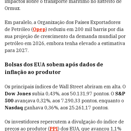
impactos sobre o transporte marítimo no Estreito de
Ormuz.
Em paralelo, a Organização dos Países Exportadores
de Petróleo (
Opep
) reduziu em 200 mil barris por dia
sua projeção de crescimento da demanda mundial por
petróleo em 2026, embora tenha elevado a estimativa
para 2027.
Bolsas dos EUA sobem após dados de
inflação ao produtor
Os principais índices de Wall Street abriram em alta. O
Dow Jones
subia 0,43%, aos 50.131,97 pontos. O
S&P
500
avançava 0,32%, aos 7.290,33 pontos, enquanto o
Nasdaq
ganhava 0,36%, aos 25.261,17 pontos.
Os investidores repercutem a divulgação do índice de
preços ao produtor (
PPI
) dos EUA, que avançou 1,1%