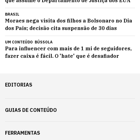
que assume o Departamento de Justiça dos EUA
BRASIL
Moraes nega visita dos filhos a Bolsonaro no Dia
dos Pais; decisão cita suspensão de 30 dias
UM CONTEÚDO
BÚSSOLA
Para influencer com mais de 1 mi de seguidores,
fazer caixa é fácil. O 'hate' que é desafiador
EDITORIAS
GUIAS DE CONTEÚDO
FERRAMENTAS