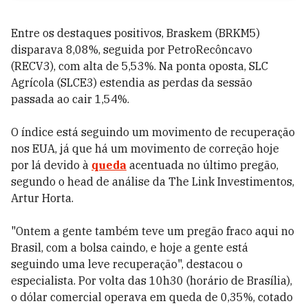
Entre os destaques positivos, Braskem (BRKM5)
disparava 8,08%, seguida por PetroRecôncavo
(RECV3), com alta de 5,53%. Na ponta oposta, SLC
Agrícola (SLCE3) estendia as perdas da sessão
passada ao cair 1,54%.
O índice está seguindo um movimento de recuperação
nos EUA, já que há um movimento de correção hoje
por lá devido à
queda
acentuada no último pregão,
segundo o head de análise da The Link Investimentos,
Artur Horta.
"Ontem a gente também teve um pregão fraco aqui no
Brasil, com a bolsa caindo, e hoje a gente está
seguindo uma leve recuperação", destacou o
especialista. Por volta das 10h30 (horário de Brasília),
o dólar comercial operava em queda de 0,35%, cotado