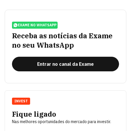
EXAME NO WHATSAPP
Receba as notícias da Exame
no seu WhatsApp
Entrar no canal da Exame
INVEST
Fique ligado
Nas melhores oportunidades do mercado para investir.