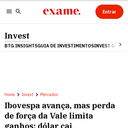
Entrar
Invest
BTG INSIGHTS
GUIA DE INVESTIMENTOS
INVEST OPINA
Home
Invest
Mercados
Ibovespa avança, mas perda
de força da Vale limita
ganhos; dólar cai