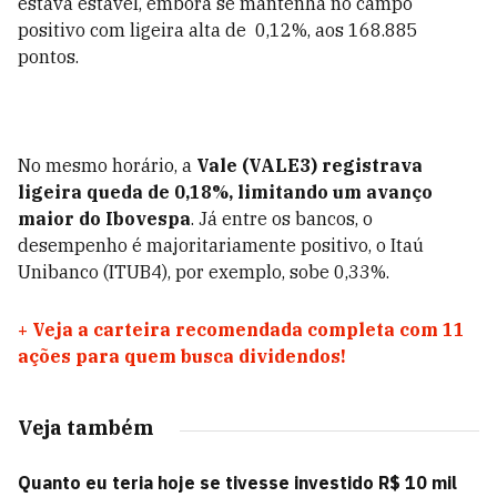
estava estável, embora se mantenha no campo
positivo com ligeira alta de 0,12%, aos 168.885
pontos.
No mesmo horário, a
Vale (VALE3) registrava
ligeira queda de 0,18%, limitando um avanço
maior do Ibovespa
. Já entre os bancos, o
desempenho é majoritariamente positivo, o Itaú
Unibanco (ITUB4), por exemplo, sobe 0,33%.
+
Veja a carteira recomendada completa com 11
ações para quem busca dividendos!
Veja também
Quanto eu teria hoje se tivesse investido R$ 10 mil