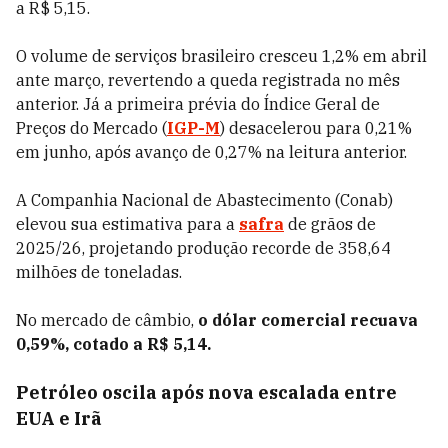
a R$ 5,15.
O volume de serviços brasileiro cresceu 1,2% em abril
ante março, revertendo a queda registrada no mês
anterior. Já a primeira prévia do Índice Geral de
Preços do Mercado (
IGP-M
) desacelerou para 0,21%
em junho, após avanço de 0,27% na leitura anterior.
A Companhia Nacional de Abastecimento (Conab)
elevou sua estimativa para a
safra
de grãos de
2025/26, projetando produção recorde de 358,64
milhões de toneladas.
No mercado de câmbio,
o dólar comercial recuava
0,59%, cotado a R$ 5,14.
Petróleo oscila após nova escalada entre
EUA e Irã