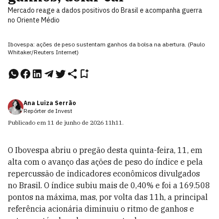
Mercado reage a dados positivos do Brasil e acompanha guerra
no Oriente Médio
Ibovespa: ações de peso sustentam ganhos da bolsa na abertura. (Paulo
Whitaker/Reuters Internet)
Ana Luiza Serrão
Repórter de Invest
Publicado em
11 de junho de 2026
11h11
.
O Ibovespa abriu o pregão desta quinta-feira, 11, em
alta com o avanço das ações de peso do índice e pela
repercussão de indicadores econômicos divulgados
no Brasil. O índice subiu mais de 0,40% e foi a 169.508
pontos na máxima, mas, por volta das 11h, a principal
referência acionária diminuiu o ritmo de ganhos e