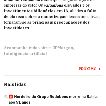
empresas do setor. Os
valuations
elevados
e os
investimentos bilionários em IA
, aliados à
falta
de clareza sobre a monetização
dessas iniciativas,
tornaram-se as
principais preocupações dos
investidores
.
Acompanhe tudo sobre:
JPMorgan
Inteligência artificial
PRÓXIMO
Mais lidas
01
Herdeiro do Grupo Rodobens morre na Bahia,
aos 51 anos