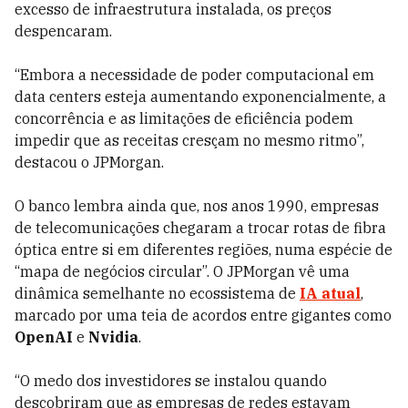
excesso de infraestrutura instalada, os preços
despencaram.
“Embora a necessidade de poder computacional em
data centers esteja aumentando exponencialmente, a
concorrência e as limitações de eficiência podem
impedir que as receitas cresçam no mesmo ritmo”,
destacou o JPMorgan.
O banco lembra ainda que, nos anos 1990, empresas
de telecomunicações chegaram a trocar rotas de fibra
óptica entre si em diferentes regiões, numa espécie de
“mapa de negócios circular”. O JPMorgan vê uma
dinâmica semelhante no ecossistema de
IA atual
,
marcado por uma teia de acordos entre gigantes como
OpenAI
e
Nvidia
.
“O medo dos investidores se instalou quando
descobriram que as empresas de redes estavam