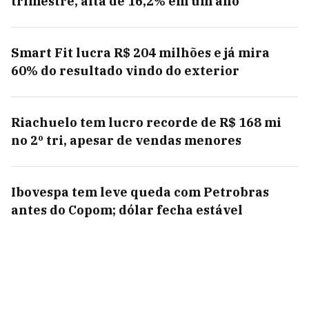
trimestre, alta de 16,2% em um ano
Smart Fit lucra R$ 204 milhões e já mira
60% do resultado vindo do exterior
Riachuelo tem lucro recorde de R$ 168 mi
no 2º tri, apesar de vendas menores
Ibovespa tem leve queda com Petrobras
antes do Copom; dólar fecha estável