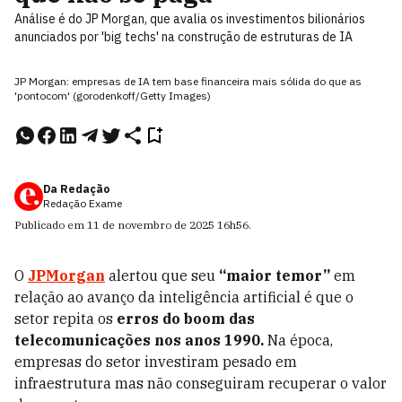
Análise é do JP Morgan, que avalia os investimentos bilionários
anunciados por 'big techs' na construção de estruturas de IA
JP Morgan: empresas de IA tem base financeira mais sólida do que as
'pontocom' (gorodenkoff/Getty Images)
Da Redação
Redação Exame
Publicado em
11 de novembro de 2025
16h56
.
O
JPMorgan
alertou que seu
“maior temor”
em
relação ao avanço da inteligência artificial é que o
setor repita os
erros do boom das
telecomunicações nos anos 1990.
Na época,
empresas do setor investiram pesado em
infraestrutura mas não conseguiram recuperar o valor