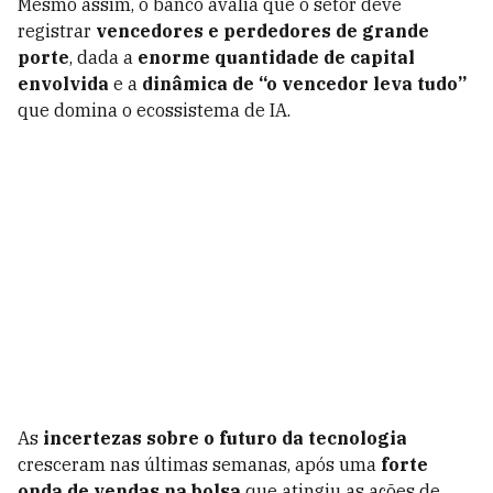
Mesmo assim, o banco avalia que o setor deve
registrar
vencedores e perdedores de grande
porte
, dada a
enorme quantidade de capital
envolvida
e a
dinâmica de “o vencedor leva tudo”
que domina o ecossistema de IA.
As
incertezas sobre o futuro da tecnologia
cresceram nas últimas semanas, após uma
forte
onda de vendas na bolsa
que atingiu as ações de