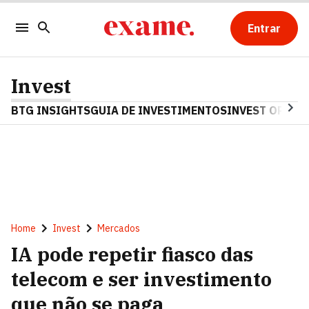
Entrar
Invest
BTG INSIGHTS
GUIA DE INVESTIMENTOS
INVEST OPINA
Home
Invest
Mercados
IA pode repetir fiasco das
telecom e ser investimento
que não se paga