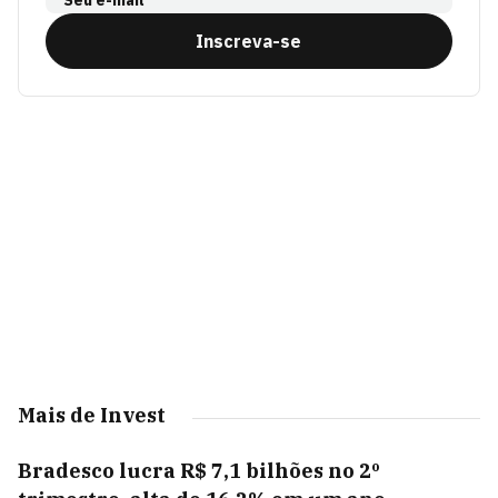
Seu e-mail
Inscreva-se
Mais de Invest
Bradesco lucra R$ 7,1 bilhões no 2º