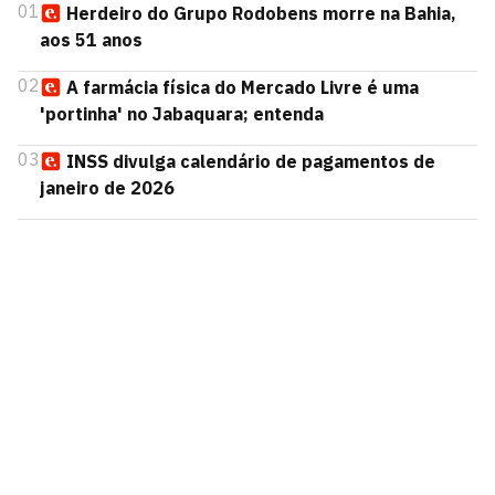
01
Herdeiro do Grupo Rodobens morre na Bahia,
aos 51 anos
02
A farmácia física do Mercado Livre é uma
'portinha' no Jabaquara; entenda
03
INSS divulga calendário de pagamentos de
janeiro de 2026