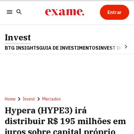
Entrar
Invest
BTG INSIGHTS
GUIA DE INVESTIMENTOS
INVEST OPINA
Home
Invest
Mercados
Hypera (HYPE3) irá
distribuir R$ 195 milhões em
juros sobre capital próprio