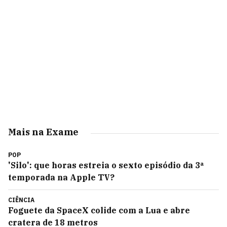
Mais na Exame
POP
'Silo': que horas estreia o sexto episódio da 3ª
temporada na Apple TV?
CIÊNCIA
Foguete da SpaceX colide com a Lua e abre
cratera de 18 metros