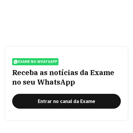
EXAME NO WHATSAPP
Receba as notícias da Exame
no seu WhatsApp
Entrar no canal da Exame