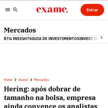
Entrar
Mercados
BTG INSIGHTS
GUIA DE INVESTIMENTOS
INVEST OPINA
Home
Invest
Mercados
Hering: após dobrar de
tamanho na bolsa, empresa
ainda convence os analistas