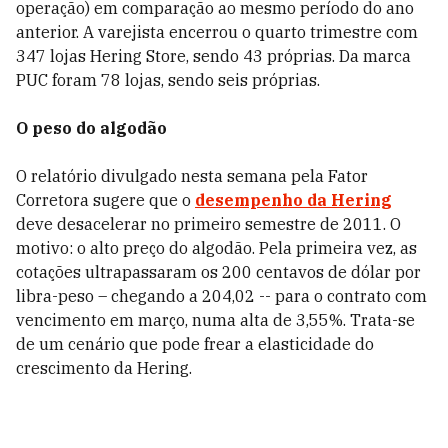
operação) em comparação ao mesmo período do ano
anterior. A varejista encerrou o quarto trimestre com
347 lojas Hering Store, sendo 43 próprias. Da marca
PUC foram 78 lojas, sendo seis próprias.
O peso do algodão
O relatório divulgado nesta semana pela Fator
Corretora sugere que o
desempenho da Hering
deve desacelerar no primeiro semestre de 2011. O
motivo: o alto preço do algodão. Pela primeira vez, as
cotações ultrapassaram os 200 centavos de dólar por
libra-peso – chegando a 204,02 -- para o contrato com
vencimento em março, numa alta de 3,55%. Trata-se
de um cenário que pode frear a elasticidade do
crescimento da Hering.