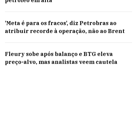
petróleo em alta
'Meta é para os fracos', diz Petrobras ao
atribuir recorde à operação, não ao Brent
Fleury sobe após balanço e BTG eleva
preço-alvo, mas analistas veem cautela