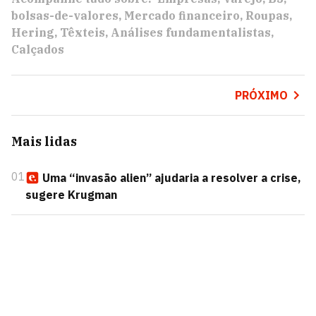
bolsas-de-valores
Mercado financeiro
Roupas
Hering
Têxteis
Análises fundamentalistas
Calçados
PRÓXIMO
Mais lidas
01
Uma “invasão alien” ajudaria a resolver a crise,
sugere Krugman