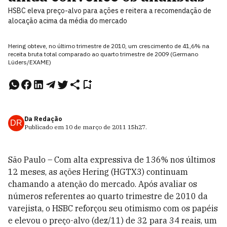
HSBC eleva preço-alvo para ações e reitera a recomendação de
alocação acima da média do mercado
Hering obteve, no último trimestre de 2010, um crescimento de 41,6% na
receita bruta total comparado ao quarto trimestre de 2009 (Germano
Lüders/EXAME)
Da Redação
DR
Publicado em
10 de março de 2011
15h27
.
São Paulo – Com alta expressiva de 136% nos últimos
12 meses, as ações Hering (HGTX3) continuam
chamando a atenção do mercado. Após avaliar os
números referentes ao quarto trimestre de 2010 da
varejista, o HSBC reforçou seu otimismo com os papéis
e elevou o preço-alvo (dez/11) de 32 para 34 reais, um