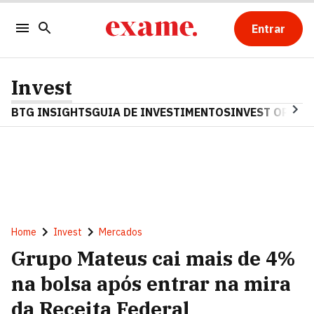
Entrar
Invest
BTG INSIGHTS
GUIA DE INVESTIMENTOS
INVEST OPINA
Home
Invest
Mercados
Grupo Mateus cai mais de 4%
na bolsa após entrar na mira
da Receita Federal