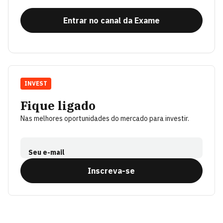
Entrar no canal da Exame
INVEST
Fique ligado
Nas melhores oportunidades do mercado para investir.
Seu e-mail
Inscreva-se