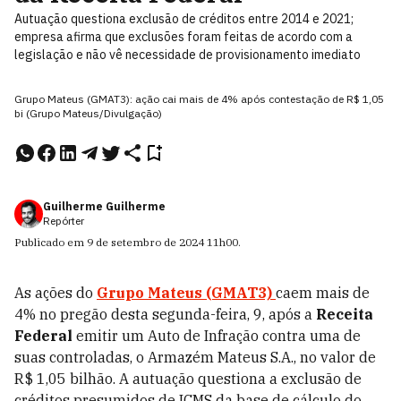
Autuação questiona exclusão de créditos entre 2014 e 2021;
empresa afirma que exclusões foram feitas de acordo com a
legislação e não vê necessidade de provisionamento imediato
Grupo Mateus (GMAT3): ação cai mais de 4% após contestação de R$ 1,05
bi (Grupo Mateus/Divulgação)
Guilherme Guilherme
Repórter
Publicado em
9 de setembro de 2024
11h00
.
As ações do
Grupo Mateus (GMAT3)
caem mais de
4% no pregão desta segunda-feira, 9, após a
Receita
Federal
emitir um Auto de Infração contra uma de
suas controladas, o Armazém Mateus S.A., no valor de
R$ 1,05 bilhão. A autuação questiona a exclusão de
créditos presumidos de ICMS da base de cálculo do