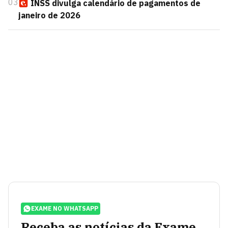
03
INSS divulga calendário de pagamentos de
janeiro de 2026
EXAME NO WHATSAPP
Receba as notícias da Exame