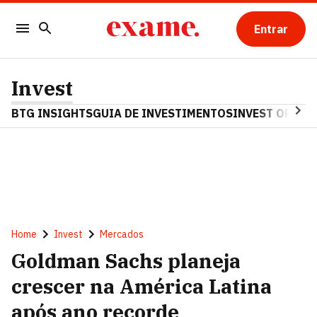
Entrar
Invest
BTG INSIGHTS
GUIA DE INVESTIMENTOS
INVEST OPINA
Home
Invest
Mercados
Goldman Sachs planeja
crescer na América Latina
após ano recorde