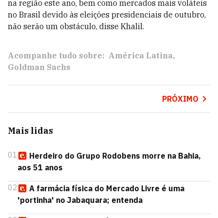
na região este ano, bem como mercados mais voláteis
no Brasil devido às eleições presidenciais de outubro,
não serão um obstáculo, disse Khalil.
Acompanhe tudo sobre:
América Latina
Goldman Sachs
PRÓXIMO
Mais lidas
01
Herdeiro do Grupo Rodobens morre na Bahia,
aos 51 anos
02
A farmácia física do Mercado Livre é uma
'portinha' no Jabaquara; entenda