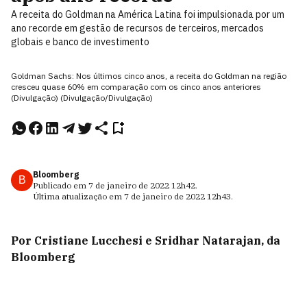
A receita do Goldman na América Latina foi impulsionada por um
ano recorde em gestão de recursos de terceiros, mercados
globais e banco de investimento
Goldman Sachs: Nos últimos cinco anos, a receita do Goldman na região
cresceu quase 60% em comparação com os cinco anos anteriores
(Divulgação) (Divulgação/Divulgação)
Bloomberg
B
Publicado em
7 de janeiro de 2022
12h42
.
Última atualização em
7 de janeiro de 2022
12h43
.
Por Cristiane Lucchesi e Sridhar Natarajan, da
Bloomberg