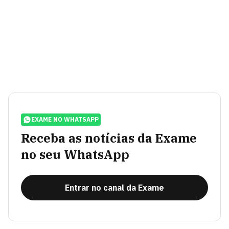
EXAME NO WHATSAPP
Receba as notícias da Exame
no seu WhatsApp
Entrar no canal da Exame