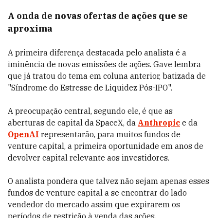
A onda de novas ofertas de ações que se
aproxima
A primeira diferença destacada pelo analista é a
iminência de novas emissões de ações. Gave lembra
que já tratou do tema em coluna anterior, batizada de
"Síndrome do Estresse de Liquidez Pós-IPO".
A preocupação central, segundo ele, é que as
aberturas de capital da SpaceX, da
Anthropic
e da
OpenAI
representarão, para muitos fundos de
venture capital, a primeira oportunidade em anos de
devolver capital relevante aos investidores.
O analista pondera que talvez não sejam apenas esses
fundos de venture capital a se encontrar do lado
vendedor do mercado assim que expirarem os
períodos de restrição à venda das ações.