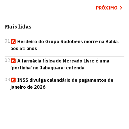
PRÓXIMO
Mais lidas
01
Herdeiro do Grupo Rodobens morre na Bahia,
aos 51 anos
02
A farmácia física do Mercado Livre é uma
'portinha' no Jabaquara; entenda
03
INSS divulga calendário de pagamentos de
janeiro de 2026