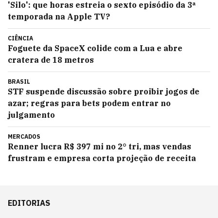
'Silo': que horas estreia o sexto episódio da 3ª
temporada na Apple TV?
CIÊNCIA
Foguete da SpaceX colide com a Lua e abre
cratera de 18 metros
BRASIL
STF suspende discussão sobre proibir jogos de
azar; regras para bets podem entrar no
julgamento
MERCADOS
Renner lucra R$ 397 mi no 2° tri, mas vendas
frustram e empresa corta projeção de receita
EDITORIAS