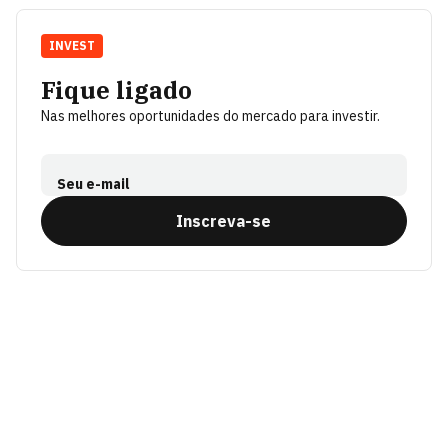
INVEST
Fique ligado
Nas melhores oportunidades do mercado para investir.
Seu e-mail
Inscreva-se