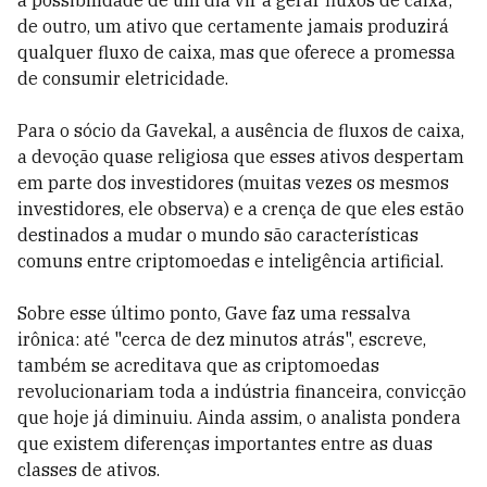
a possibilidade de um dia vir a gerar fluxos de caixa;
de outro, um ativo que certamente jamais produzirá
qualquer fluxo de caixa, mas que oferece a promessa
de consumir eletricidade.
Para o sócio da Gavekal, a ausência de fluxos de caixa,
a devoção quase religiosa que esses ativos despertam
em parte dos investidores (muitas vezes os mesmos
investidores, ele observa) e a crença de que eles estão
destinados a mudar o mundo são características
comuns entre criptomoedas e inteligência artificial.
Sobre esse último ponto, Gave faz uma ressalva
irônica: até "cerca de dez minutos atrás", escreve,
também se acreditava que as criptomoedas
revolucionariam toda a indústria financeira, convicção
que hoje já diminuiu. Ainda assim, o analista pondera
que existem diferenças importantes entre as duas
classes de ativos.