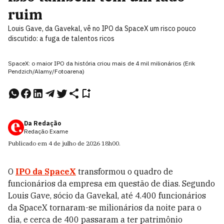
ruim
Louis Gave, da Gavekal, vê no IPO da SpaceX um risco pouco
discutido: a fuga de talentos ricos
SpaceX: o maior IPO da história criou mais de 4 mil milionários (Erik
Pendzich/Alamy/Fotoarena)
Da Redação
Redação Exame
Publicado em
4 de julho de 2026
18h00
.
O
IPO da SpaceX
transformou o quadro de
funcionários da empresa em questão de dias. Segundo
Louis Gave, sócio da Gavekal, até 4.400 funcionários
da SpaceX tornaram-se milionários da noite para o
dia, e cerca de 400 passaram a ter patrimônio