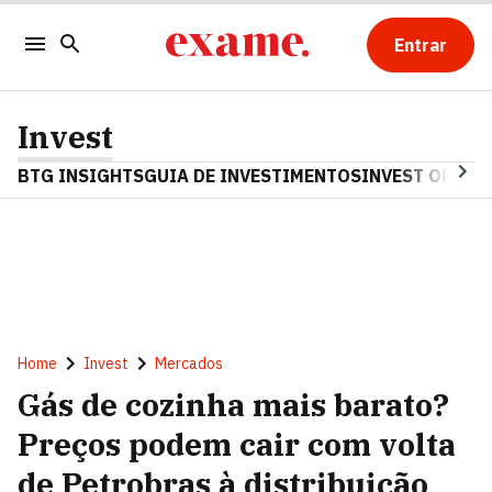
Entrar
Invest
BTG INSIGHTS
GUIA DE INVESTIMENTOS
INVEST OPINA
Home
Invest
Mercados
Gás de cozinha mais barato?
Preços podem cair com volta
de Petrobras à distribuição