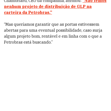
Chambriard, CEO da companhia, afirmou:
“Não temos
nenhum projeto de distribuição de GLP na
carteira da Petrobras.”
“Mas queríamos garantir que as portas estivessem
abertas para uma eventual possibilidade, caso surja
algum projeto bom, rentável e em linha com o que a
Petrobras está buscando.”