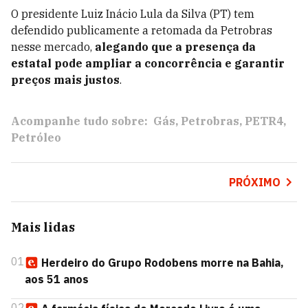
O presidente Luiz Inácio Lula da Silva (PT) tem
defendido publicamente a retomada da Petrobras
nesse mercado,
alegando que a presença da
estatal pode ampliar a concorrência e garantir
preços mais justos
.
Acompanhe tudo sobre:
Gás
Petrobras
PETR4
Petróleo
PRÓXIMO
Mais lidas
01
Herdeiro do Grupo Rodobens morre na Bahia,
aos 51 anos
02