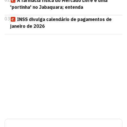
A farmácia física do Mercado Livre é uma
'portinha' no Jabaquara; entenda
03
INSS divulga calendário de pagamentos de
janeiro de 2026