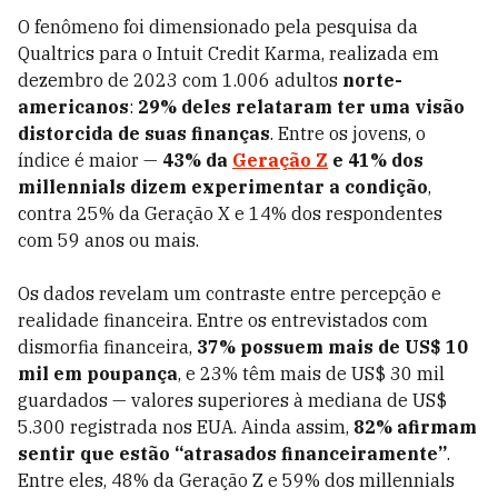
O fenômeno foi dimensionado pela pesquisa da
Qualtrics para o Intuit Credit Karma, realizada em
dezembro de 2023 com 1.006 adultos
norte-
americanos
:
29% deles relataram ter uma visão
distorcida de suas finanças
. Entre os jovens, o
índice é maior —
43% da
Geração Z
e 41% dos
millennials dizem experimentar a condição
,
contra 25% da Geração X e 14% dos respondentes
com 59 anos ou mais.
Os dados revelam um contraste entre percepção e
realidade financeira. Entre os entrevistados com
dismorfia financeira,
37% possuem mais de US$ 10
mil em poupança
, e 23% têm mais de US$ 30 mil
guardados — valores superiores à mediana de US$
5.300 registrada nos EUA. Ainda assim,
82% afirmam
sentir que estão “atrasados financeiramente”
.
Entre eles, 48% da Geração Z e 59% dos millennials