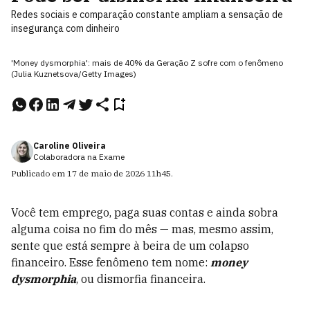
Redes sociais e comparação constante ampliam a sensação de
insegurança com dinheiro
'Money dysmorphia': mais de 40% da Geração Z sofre com o fenômeno
(Julia Kuznetsova/Getty Images)
Caroline Oliveira
Colaboradora na Exame
Publicado em
17 de maio de 2026
11h45
.
Você tem emprego, paga suas contas e ainda sobra
alguma coisa no fim do mês — mas, mesmo assim,
sente que está sempre à beira de um colapso
financeiro. Esse fenômeno tem nome:
money
dysmorphia
, ou dismorfia financeira.