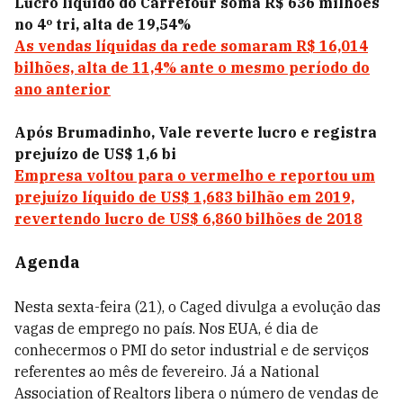
Lucro líquido do Carrefour soma R$ 636 milhões
no 4º tri, alta de 19,54%
As vendas líquidas da rede somaram R$ 16,014
bilhões, alta de 11,4% ante o mesmo período do
ano anterior
Após Brumadinho, Vale reverte lucro e registra
prejuízo de US$ 1,6 bi
Empresa voltou para o vermelho e reportou um
prejuízo líquido de US$ 1,683 bilhão em 2019,
revertendo lucro de US$ 6,860 bilhões de 2018
Agenda
Nesta sexta-feira (21), o Caged divulga a evolução das
vagas de emprego no país. Nos EUA, é dia de
conhecermos o PMI do setor industrial e de serviços
referentes ao mês de fevereiro. Já a National
Association of Realtors libera o número de vendas de