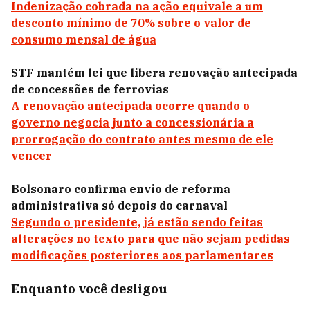
Indenização cobrada na ação equivale a um
desconto mínimo de 70% sobre o valor de
consumo mensal de água
STF mantém lei que libera renovação antecipada
de concessões de ferrovias
A renovação antecipada ocorre quando o
governo negocia junto a concessionária a
prorrogação do contrato antes mesmo de ele
vencer
Bolsonaro confirma envio de reforma
administrativa só depois do carnaval
Segundo o presidente, já estão sendo feitas
alterações no texto para que não sejam pedidas
modificações posteriores aos parlamentares
Enquanto você desligou