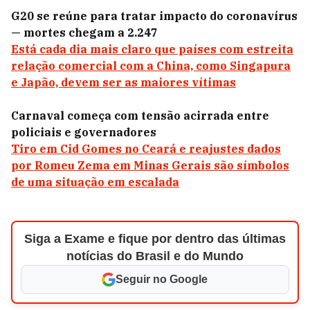
G20 se reúne para tratar impacto do coronavírus
— mortes chegam a 2.247
Está cada dia mais claro que países com estreita
relação comercial com a China, como Singapura
e Japão, devem ser as maiores vítimas
Carnaval começa com tensão acirrada entre
policiais e governadores
Tiro em Cid Gomes no Ceará e reajustes dados
por Romeu Zema em Minas Gerais são símbolos
de uma situação em escalada
Siga a Exame e fique por dentro das últimas
notícias do Brasil e do Mundo
Seguir no Google