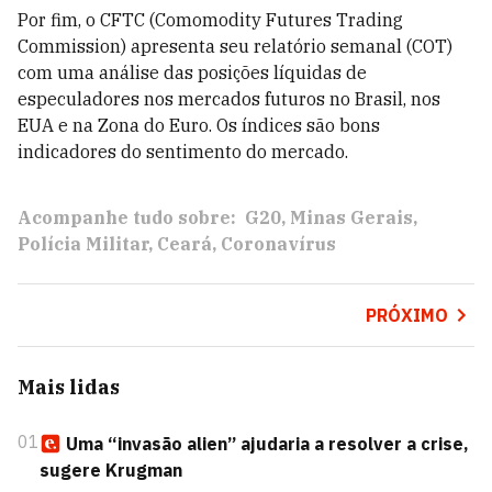
Por fim, o CFTC (Comomodity Futures Trading
Commission) apresenta seu relatório semanal (COT)
com uma análise das posições líquidas de
especuladores nos mercados futuros no Brasil, nos
EUA e na Zona do Euro. Os índices são bons
indicadores do sentimento do mercado.
Acompanhe tudo sobre:
G20
Minas Gerais
Polícia Militar
Ceará
Coronavírus
PRÓXIMO
Mais lidas
01
Uma “invasão alien” ajudaria a resolver a crise,
sugere Krugman