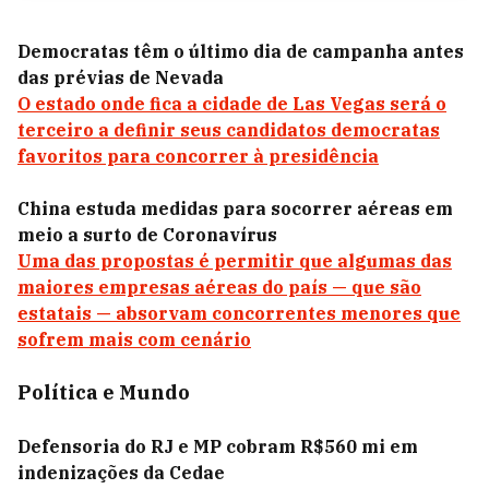
Democratas têm o último dia de campanha antes
das prévias de Nevada
O estado onde fica a cidade de Las Vegas será o
terceiro a definir seus candidatos democratas
favoritos para concorrer à presidência
China estuda medidas para socorrer aéreas em
meio a surto de Coronavírus
Uma das propostas é permitir que algumas das
maiores empresas aéreas do país — que são
estatais — absorvam concorrentes menores que
sofrem mais com cenário
Política e Mundo
Defensoria do RJ e MP cobram R$560 mi em
indenizações da Cedae