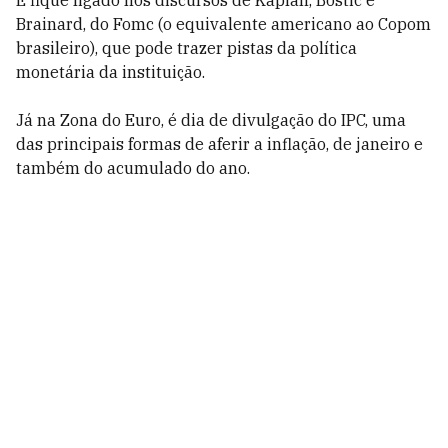
E fique ligado nos discursos de Kaplan, Bostic e
Brainard, do Fomc (o equivalente americano ao Copom
brasileiro), que pode trazer pistas da política
monetária da instituição.
Já na Zona do Euro, é dia de divulgação do IPC, uma
das principais formas de aferir a inflação, de janeiro e
também do acumulado do ano.