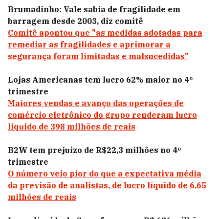
Brumadinho: Vale sabia de fragilidade em
barragem desde 2003, diz comitê
Comitê apontou que "as medidas adotadas para
remediar as fragilidades e aprimorar a
segurança foram limitadas e malsucedidas"
Lojas Americanas tem lucro 62% maior no 4º
trimestre
Maiores vendas e avanço das operações de
comércio eletrônico do grupo renderam lucro
líquido de 398 milhões de reais
B2W tem prejuízo de R$22,3 milhões no 4º
trimestre
O número veio pior do que a expectativa média
da previsão de analistas, de lucro líquido de 6,65
milhões de reais