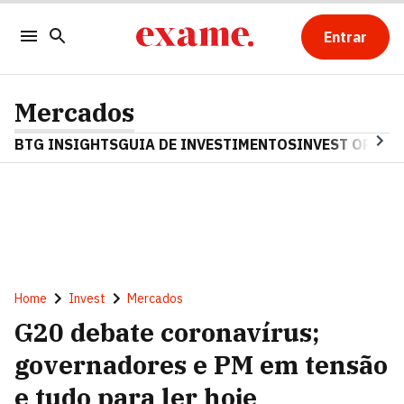
Entrar
Mercados
BTG INSIGHTS
GUIA DE INVESTIMENTOS
INVEST OPINA
Home
Invest
Mercados
G20 debate coronavírus;
governadores e PM em tensão
e tudo para ler hoje