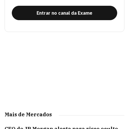
Entrar no canal da Exame
Mais de Mercados
CEO do JP Morgan alerta para risco oculto