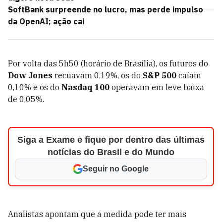
SoftBank surpreende no lucro, mas perde impulso
da OpenAI; ação cai
Por volta das 5h50 (horário de Brasília), os futuros do
Dow Jones
recuavam 0,19%, os do
S&P 500
caíam
0,10% e os do
Nasdaq 100
operavam em leve baixa
de 0,05%.
Siga a Exame e fique por dentro das últimas
notícias do Brasil e do Mundo
Seguir no Google
Analistas apontam que a medida pode ter mais