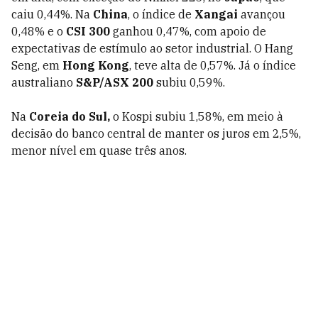
caiu 0,44%. Na
China
, o índice de
Xangai
avançou
0,48% e o
CSI 300
ganhou 0,47%, com apoio de
expectativas de estímulo ao setor industrial. O Hang
Seng, em
Hong Kong
, teve alta de 0,57%. Já o índice
australiano
S&P/ASX 200
subiu 0,59%.
Na
Coreia do Sul,
o Kospi subiu 1,58%, em meio à
decisão do banco central de manter os juros em 2,5%,
menor nível em quase três anos.