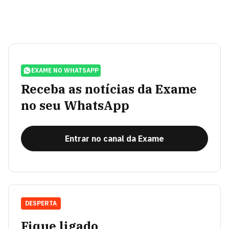
EXAME NO WHATSAPP
Receba as notícias da Exame
no seu WhatsApp
Entrar no canal da Exame
DESPERTA
Fique ligado