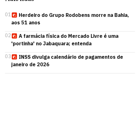
01
Herdeiro do Grupo Rodobens morre na Bahia,
aos 51 anos
02
A farmácia física do Mercado Livre é uma
'portinha' no Jabaquara; entenda
03
INSS divulga calendário de pagamentos de
janeiro de 2026