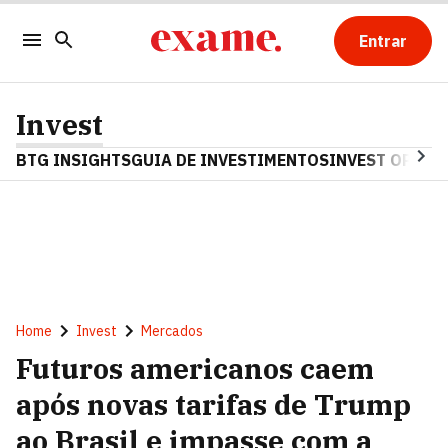
Entrar
Invest
BTG INSIGHTS
GUIA DE INVESTIMENTOS
INVEST OPINA
Home
Invest
Mercados
Futuros americanos caem
após novas tarifas de Trump
ao Brasil e impasse com a