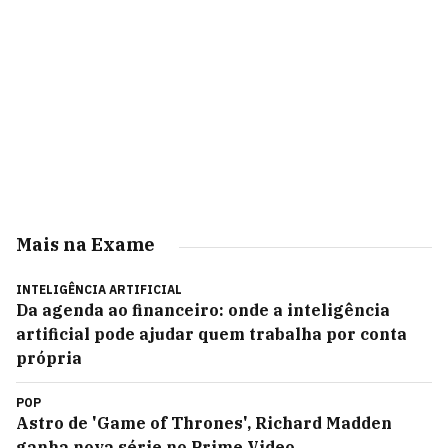
Mais na Exame
INTELIGÊNCIA ARTIFICIAL
Da agenda ao financeiro: onde a inteligência
artificial pode ajudar quem trabalha por conta
própria
POP
Astro de 'Game of Thrones', Richard Madden
ganha nova série no Prime Video