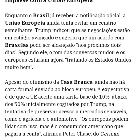
Impasse com a União Europeia
Enquanto o
Brasil
já recebeu a notificação oficial, a
União Europeia
ainda tenta evitar um cenário
semelhante. Trump indicou que as negociações estão
em estágio avançado e sugeriu que um acordo com
Bruxelas
pode ser alcançado “nos próximos dois
dias”. Segundo ele, o tom das conversas mudou e os
europeus estariam agora “tratando os Estados Unidos
muito bem”.
Apesar do otimismo da
Casa Branca
, ainda não há
carta formal enviada ao bloco europeu. A expectativa
é de que a UE aceite uma tarifa-base de 10%, abaixo
dos 50% inicialmente cogitados por Trump, na
tentativa de preservar acesso a mercados sensíveis,
como o agrícola e o automotivo. “Os europeus podem
lidar com isso, mas é o consumidor americano que
pagará a conta”, afirmou Peter Chase, do
German