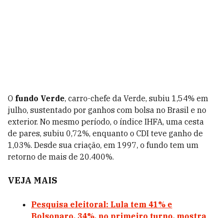
O
fundo Verde
, carro-chefe da Verde, subiu 1,54% em
julho, sustentado por ganhos com bolsa no Brasil e no
exterior. No mesmo período, o índice IHFA, uma cesta
de pares, subiu 0,72%, enquanto o CDI teve ganho de
1,03%. Desde sua criação, em 1997, o fundo tem um
retorno de mais de 20.400%.
VEJA MAIS
Pesquisa eleitoral: Lula tem 41% e
Bolsonaro, 34%, no primeiro turno, mostra