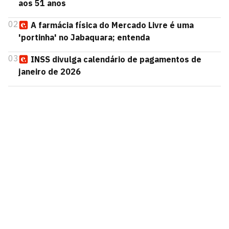
aos 51 anos
02
A farmácia física do Mercado Livre é uma
'portinha' no Jabaquara; entenda
03
INSS divulga calendário de pagamentos de
janeiro de 2026