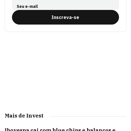
Seu e-mail
Inscreva-se
Mais de Invest
Ibovespa cai com blue chips e balanços e