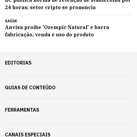
BC publica norma de retenção de stablecoins por
24 horas; setor cripto se pronuncia
SAÚDE
Anvisa proíbe 'Ozempic Natural' e barra
fabricação, venda e uso do produto
EDITORIAS
GUIAS DE CONTEÚDO
FERRAMENTAS
CANAIS ESPECIAIS