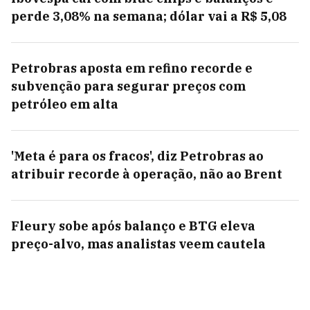
perde 3,08% na semana; dólar vai a R$ 5,08
Petrobras aposta em refino recorde e
subvenção para segurar preços com
petróleo em alta
'Meta é para os fracos', diz Petrobras ao
atribuir recorde à operação, não ao Brent
Fleury sobe após balanço e BTG eleva
preço-alvo, mas analistas veem cautela