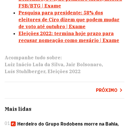
FSB/BTG | Exame
Pesquisa para presidente: 58% dos
eleitores de Ciro dizem que podem mudar
de voto até outubro | Exame
Eleições 2022: termina hoje prazo para
recusar nomeação como mesário | Exame
Acompanhe tudo sobre:
Luiz Inácio Lula da Silva
Jair Bolsonaro
Luís Stuhlberger
Eleições 2022
PRÓXIMO
Mais lidas
01
Herdeiro do Grupo Rodobens morre na Bahia,