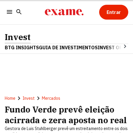
Entrar
Invest
BTG INSIGHTS
GUIA DE INVESTIMENTOS
INVEST OPINA
Home
Invest
Mercados
Fundo Verde prevê eleição
acirrada e zera aposta no real
Gestora de Luis Stuhlberger prevê um estreitamento entre os dois