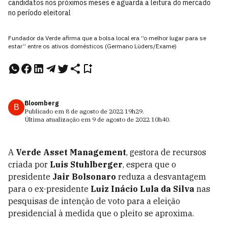
candidatos nos próximos meses e aguarda a leitura do mercado
no período eleitoral
Fundador da Verde afirma que a bolsa local era “o melhor lugar para se
estar” entre os ativos domésticos (Germano Lüders/Exame)
Bloomberg
B
Publicado em
8 de agosto de 2022
19h29
.
Última atualização em
9 de agosto de 2022
10h40
.
A
Verde Asset Management
, gestora de recursos
criada por
Luis Stuhlberger
, espera que o
presidente
Jair Bolsonaro
reduza a desvantagem
para o ex-presidente
Luiz Inácio Lula da Silva
nas
pesquisas de intenção de voto para a eleição
presidencial à medida que o pleito se aproxima.