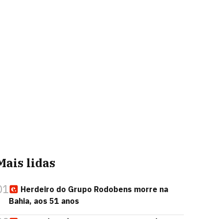
Mais lidas
01
Herdeiro do Grupo Rodobens morre na
Bahia, aos 51 anos