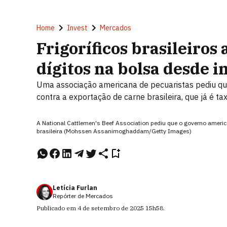
Home
Invest
Mercados
Frigoríficos brasileiro
dígitos na bolsa desde i
Uma associação americana de pecuaristas pediu qu
contra a exportação de carne brasileira, que já é 
A National Cattlemen's Beef Association pediu que o governo ameri
brasileira (Mohssen Assanimoghaddam/Getty Images)
Letícia Furlan
Repórter de Mercados
Publicado em
4 de setembro de 2025
15h58
.