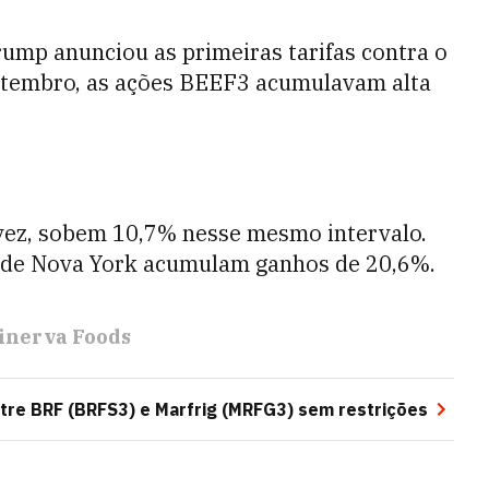
ump anunciou as primeiras tarifas contra o
setembro, as ações BEEF3 acumulavam alta
 vez, sobem 10,7% nesse mesmo intervalo.
a de Nova York acumulam ganhos de 20,6%.
inerva Foods
tre BRF (BRFS3) e Marfrig (MRFG3) sem restrições