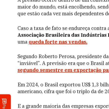
maior do mundo, está encolhendo, sendo 
que estão cada vez mais dependentes d
Caso a taxa de fato se endureça contra 
Associação Brasileira das Indústrias
uma
queda forte nas vendas.
Segundo Roberto Perosa, presidente da
“inviável”. A previsão era que o Brasil 
segundo semestre em exportação pa
Em 2024, o Brasil exportou US$ 1,3 bilh
americano, cifra que foi o triplo da de 2
E a grande maioria das empresas expor