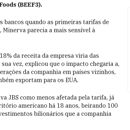
Foods (BEEF3).
s bancos quando as primeiras tarifas de
 Minerva parecia a mais sensível à
18% da receita da empresa viria das
sua vez, explicou que o impacto chegaria a,
perações da companhia em países vizinhos,
ambém exportam para os EUA.
va JBS como menos afetada pela tarifa, já
itório americano há 18 anos, beirando 100
nvestimentos bilionários que a companhia