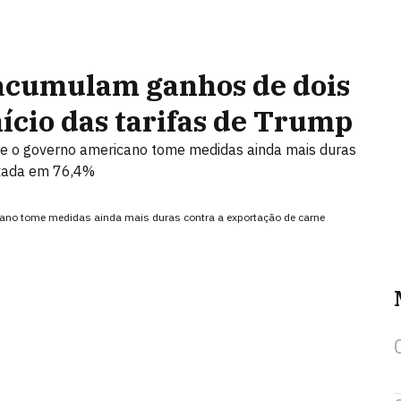
s acumulam ganhos de dois
nício das tarifas de Trump
e o governo americano tome medidas ainda mais duras
taxada em 76,4%
cano tome medidas ainda mais duras contra a exportação de carne