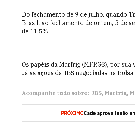
Do fechamento de 9 de julho, quando Tr
Brasil, ao fechamento de ontem, 3 de 
de 11,5%.
Os papéis da Marfrig (MFRG3), por sua
Já as ações da JBS negociadas na Bols
Acompanhe tudo sobre:
JBS
Marfrig
M
PRÓXIMO
Cade aprova fusão en