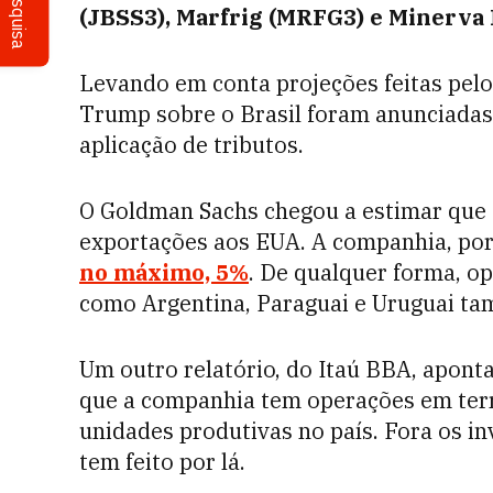
Pesquisa
(JBSS3), Marfrig (MRFG3) e Minerva 
Levando em conta projeções feitas pelo
Trump sobre o Brasil foram anunciadas,
aplicação de tributos.
O Goldman Sachs chegou a estimar que 
exportações aos EUA. A companhia, por 
no máximo, 5%
. De qualquer forma, o
como Argentina, Paraguai e Uruguai t
Um outro relatório, do Itaú BBA, aponta
que a companhia tem operações em terr
unidades produtivas no país. Fora os i
tem feito por lá.