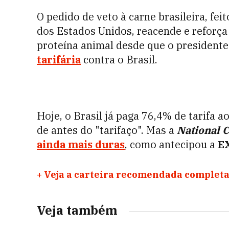
O pedido de veto à carne brasileira, fe
dos Estados Unidos, reacende e reforça
proteína animal desde que o presiden
tarifária
contra o Brasil.
Hoje, o Brasil já paga 76,4% de tarifa 
de antes do "tarifaço". Mas a
National C
ainda mais duras
, como antecipou a
E
+
Veja a carteira recomendada completa
Veja também