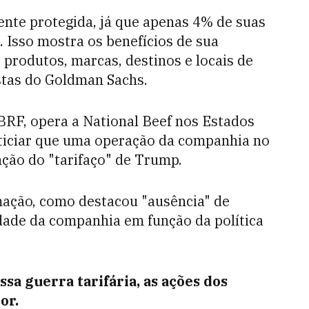
mente protegida, já que apenas 4% de suas
 Isso mostra os benefícios de sua
 produtos, marcas, destinos e locais de
stas do Goldman Sachs.
BRF, opera a National Beef nos Estados
ticiar que uma operação da companhia no
ção do "tarifaço" de Trump.
ação, como destacou "ausência" de
idade da companhia em função da política
ssa guerra tarifária, as ações dos
or.