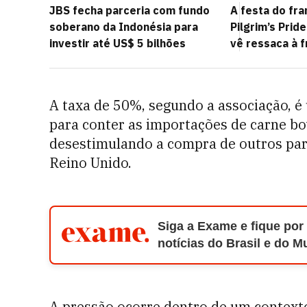
JBS fecha parceria com fundo
A festa do fr
soberano da Indonésia para
Pilgrim’s Prid
investir até US$ 5 bilhões
vê ressaca à f
A taxa de 50%, segundo a associação, 
para conter as importações de carne bo
desestimulando a compra de outros parc
Reino Unido.
Siga a Exame e fique por
notícias do Brasil e do 
A pressão ocorre dentro de um context