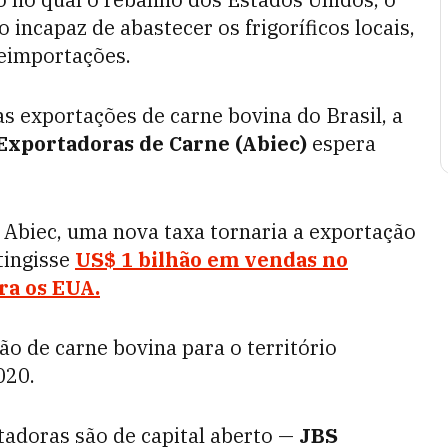
incapaz de abastecer os frigoríficos locais,
eimportações.
as exportações de carne bovina do Brasil, a
 Exportadoras de Carne (Abiec)
espera
 Abiec, uma nova taxa tornaria a exportação
atingisse
US$ 1 bilhão em vendas no
ra os EUA.
ão de carne bovina para o território
020.
tadoras são de capital aberto —
JBS