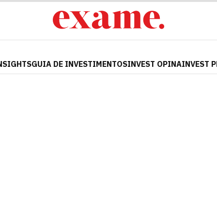
NSIGHTS
GUIA DE INVESTIMENTOS
INVEST OPINA
INVEST 