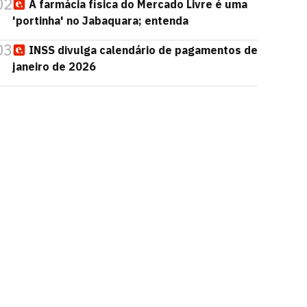
02
A farmácia física do Mercado Livre é uma
'portinha' no Jabaquara; entenda
03
INSS divulga calendário de pagamentos de
janeiro de 2026