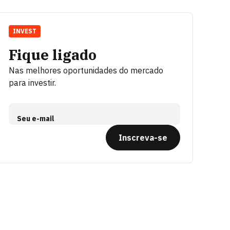
INVEST
Fique ligado
Nas melhores oportunidades do mercado
para investir.
Seu e-mail
Inscreva-se