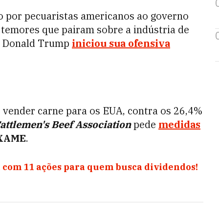
ito por pecuaristas americanos ao governo
 temores que pairam sobre a indústria de
te Donald Trump
iniciou sua ofensiva
ao vender carne para os EUA, contra os 26,4%
attlemen's Beef Association
pede
medidas
XAME
.
 com 11 ações para quem busca dividendos!