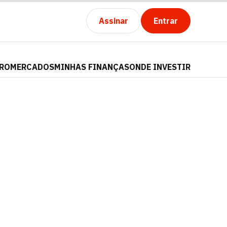
Assinar
Entrar
PRO
MERCADOS
MINHAS FINANÇAS
ONDE INVESTIR