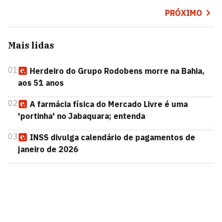
PRÓXIMO
Mais lidas
01
Herdeiro do Grupo Rodobens morre na Bahia,
aos 51 anos
02
A farmácia física do Mercado Livre é uma
'portinha' no Jabaquara; entenda
03
INSS divulga calendário de pagamentos de
janeiro de 2026