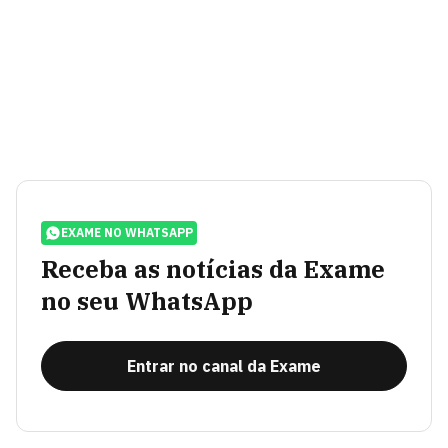
EXAME NO WHATSAPP
Receba as notícias da Exame
no seu WhatsApp
Entrar no canal da Exame