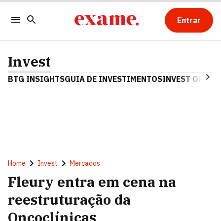
Entrar
Invest
BTG INSIGHTS
GUIA DE INVESTIMENTOS
INVEST OPINA
Home
Invest
Mercados
Fleury entra em cena na
reestruturação da
Oncoclínicas