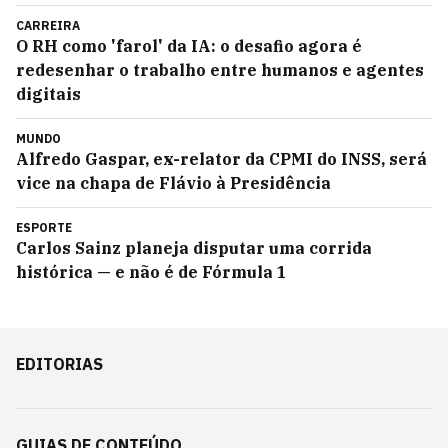
CARREIRA
O RH como 'farol' da IA: o desafio agora é
redesenhar o trabalho entre humanos e agentes
digitais
MUNDO
Alfredo Gaspar, ex-relator da CPMI do INSS, será
vice na chapa de Flávio à Presidência
ESPORTE
Carlos Sainz planeja disputar uma corrida
histórica — e não é de Fórmula 1
EDITORIAS
GUIAS DE CONTEÚDO