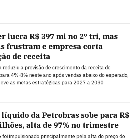
r lucra R$ 397 mi no 2° tri, mas
s frustram e empresa corta
ção de receita
ta reduziu a previsão de crescimento da receita de
ara 4%-8% neste ano após vendas abaixo do esperado,
eve as metas estratégicas para 2027 a 2030
 líquido da Petrobras sobe para R$
bilhões, alta de 97% no trimestre
 foi impulsionado principalmente pela alta do preço do