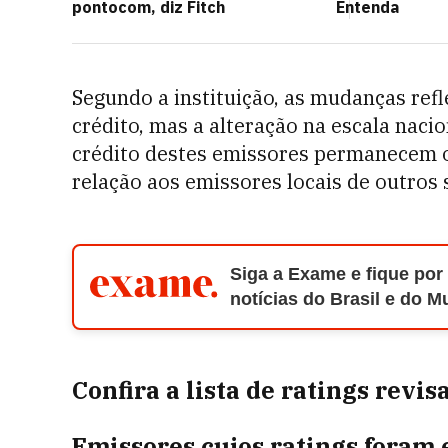
pontocom, diz Fitch
Entenda
Segundo a instituição, as mudanças re
crédito, mas a alteração na escala nacio
crédito destes emissores permanecem
relação aos emissores locais de outros 
Siga a Exame e fique por
notícias do Brasil e do 
Confira a lista de ratings revis
Emissores cujos ratings foram 