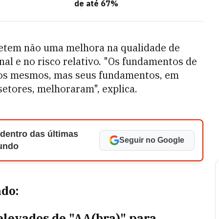
de até 67%
fletem não uma melhora na qualidade de
nal e no risco relativo. "Os fundamentos de
 os mesmos, mas seus fundamentos, em
setores, melhoraram", explica.
 dentro das últimas
Seguir no Google
Mundo
ado:
elevados de "AA(bra)" para