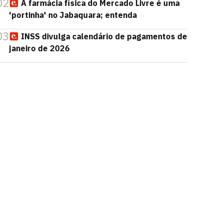
02
A farmácia física do Mercado Livre é uma
'portinha' no Jabaquara; entenda
03
INSS divulga calendário de pagamentos de
janeiro de 2026