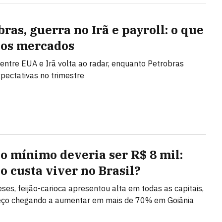
ras, guerra no Irã e payroll: o que
os mercados
entre EUA e Irã volta ao radar, enquanto Petrobras
pectativas no trimestre
io mínimo deveria ser R$ 8 mil:
o custa viver no Brasil?
es, feijão-carioca apresentou alta em todas as capitais,
eço chegando a aumentar em mais de 70% em Goiânia