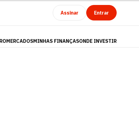
Assinar
Entrar
PRO
MERCADOS
MINHAS FINANÇAS
ONDE INVESTIR