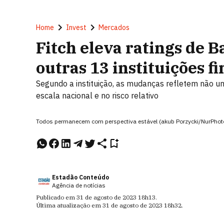
Home
Invest
Mercados
Fitch eleva ratings de B
outras 13 instituições f
Segundo a instituição, as mudanças refletem não u
escala nacional e no risco relativo
Todos permanecem com perspectiva estável (akub Porzycki/NurPhot
Estadão Conteúdo
Agência de notícias
Publicado em
31 de agosto de 2023
18h13
.
Última atualização em
31 de agosto de 2023
18h32
.