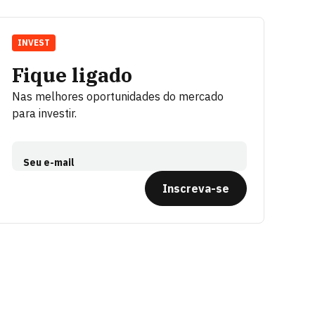
INVEST
Fique ligado
Nas melhores oportunidades do mercado
para investir.
Seu e-mail
Inscreva-se