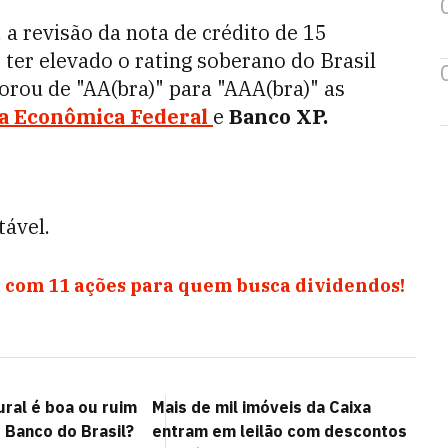
, a revisão da nota de crédito de 15
s ter elevado o rating soberano do Brasil
orou de "AA(bra)" para "AAA(bra)" as
a Econômica Federal
e
Banco XP.
ável.
 com 11 ações para quem busca dividendos!
ural é boa ou ruim
Mais de mil imóveis da Caixa
 Banco do Brasil?
entram em leilão com descontos