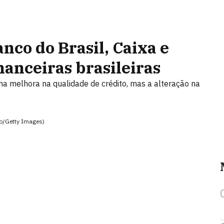
anco do Brasil, Caixa e
inanceiras brasileiras
ma melhora na qualidade de crédito, mas a alteração na
o/Getty Images)