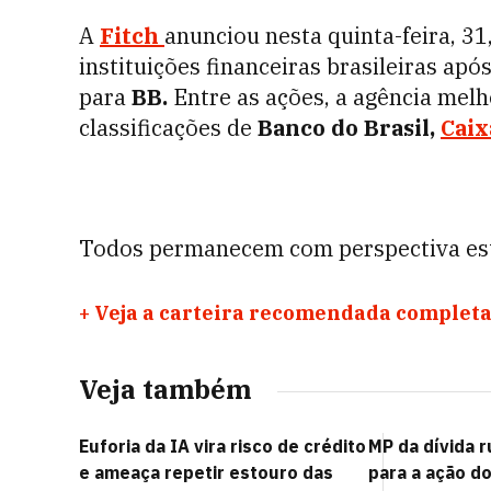
A
Fitch
anunciou nesta quinta-feira, 31
instituições financeiras brasileiras apó
para
BB.
Entre as ações, a agência melh
classificações de
Banco do Brasil,
Caix
Todos permanecem com perspectiva est
+
Veja a carteira recomendada completa
Veja também
Euforia da IA vira risco de crédito
MP da dívida r
e ameaça repetir estouro das
para a ação do