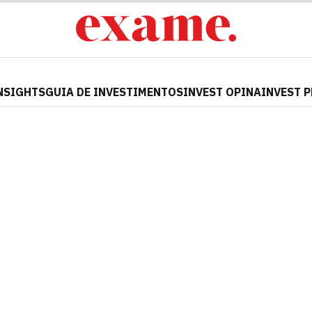
NSIGHTS
GUIA DE INVESTIMENTOS
INVEST OPINA
INVEST 