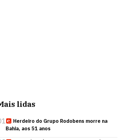
Mais lidas
01
Herdeiro do Grupo Rodobens morre na
Bahia, aos 51 anos