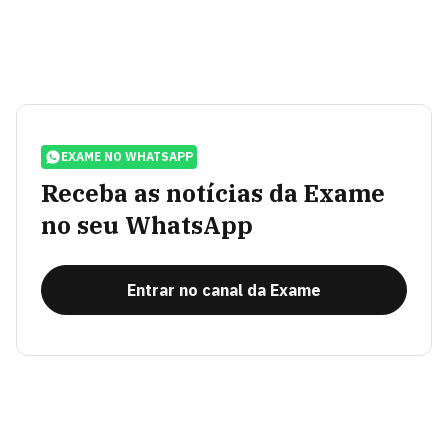
EXAME NO WHATSAPP
Receba as notícias da Exame
no seu WhatsApp
Entrar no canal da Exame