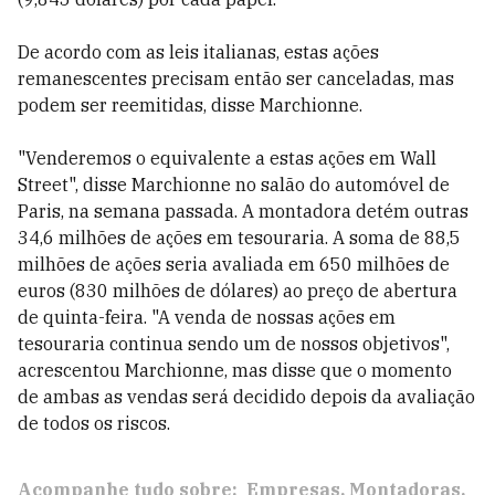
De acordo com as leis italianas, estas ações
remanescentes precisam então ser canceladas, mas
podem ser reemitidas, disse Marchionne.
"Venderemos o equivalente a estas ações em Wall
Street", disse Marchionne no salão do automóvel de
Paris, na semana passada. A montadora detém outras
34,6 milhões de ações em tesouraria. A soma de 88,5
milhões de ações seria avaliada em 650 milhões de
euros (830 milhões de dólares) ao preço de abertura
de quinta-feira. "A venda de nossas ações em
tesouraria continua sendo um de nossos objetivos",
acrescentou Marchionne, mas disse que o momento
de ambas as vendas será decidido depois da avaliação
de todos os riscos.
Acompanhe tudo sobre:
Empresas
Montadoras