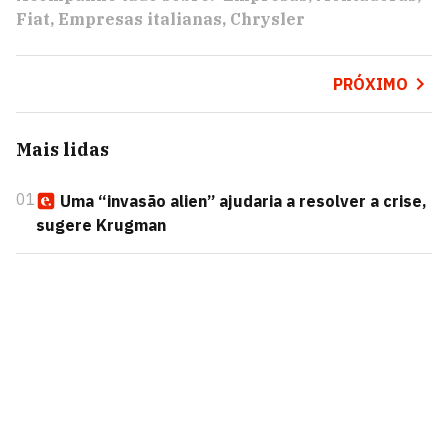
Fiat
Empresas italianas
Chrysler
PRÓXIMO
Mais lidas
01
Uma “invasão alien” ajudaria a resolver a crise,
sugere Krugman