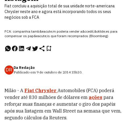
Fiat concluiu a aquisição total de sua unidade norte-americana
Chrysler neste ano e agora está incorporando todos os seus
negócios sob a FCA
FCA: companhia tamb&eacute;m poderia vender a&ccedil;&otilde;es para
compensar os pap&eacute;is que foram recomprados (Bloomberg)
Da Redação
DR
Publicado em
9 de outubro de 2014
15h10
.
Milão - A
Fiat Chrysler
Automobiles (FCA) poderá
vender até 830 milhões de dólares em
ações
para
reforçar suas finanças e aumentar o giro dos papéis
após sua listagem em Wall Street na semana que vem,
segundo cálculos da Reuters.