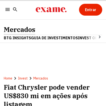
Entrar
Mercados
BTG INSIGHTS
GUIA DE INVESTIMENTOS
INVEST OPINA
Home
Invest
Mercados
Fiat Chrysler pode vender
US$830 mi em ações após
listagem