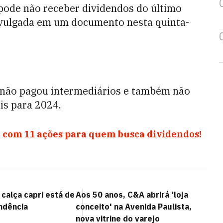
 pode não receber dividendos do último
divulgada em um documento nesta quinta-
l não pagou intermediários e também não
is para 2024.
 com 11 ações para quem busca dividendos!
calça capri está de
Aos 50 anos, C&A abrirá 'loja
ndência
conceito' na Avenida Paulista,
nova vitrine do varejo