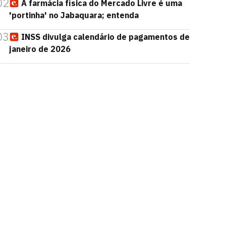
02
A farmácia física do Mercado Livre é uma
'portinha' no Jabaquara; entenda
03
INSS divulga calendário de pagamentos de
janeiro de 2026