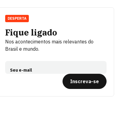
DESPERTA
Fique ligado
Nos acontecimentos mais relevantes do
Brasil e mundo.
Seu e-mail
Inscreva-se