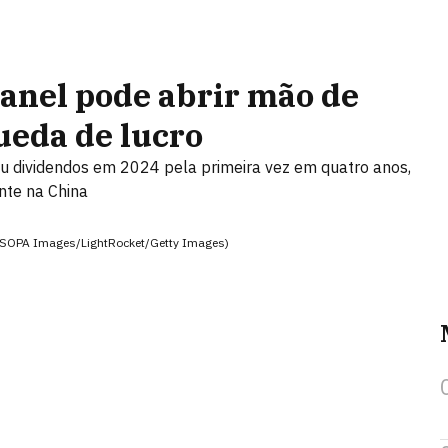
hanel pode abrir mão de
ueda de lucro
u dividendos em 2024 pela primeira vez em quatro anos,
ente na China
t/SOPA Images/LightRocket/Getty Images)