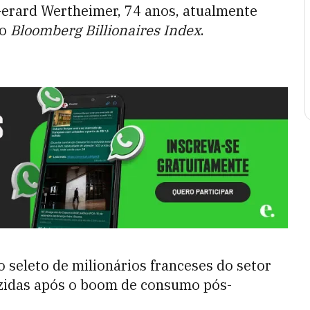
 Gerard Wertheimer, 74 anos, atualmente
 o
Bloomberg Billionaires Index
.
seleto de milionários franceses do setor
uzidas após o boom de consumo pós-