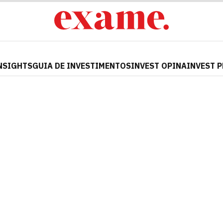
NSIGHTS
GUIA DE INVESTIMENTOS
INVEST OPINA
INVEST 