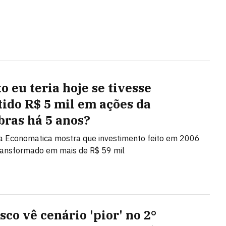
o eu teria hoje se tivesse
tido R$ 5 mil em ações da
bras há 5 anos?
a Economatica mostra que investimento feito em 2006
transformado em mais de R$ 59 mil
sco vê cenário 'pior' no 2°