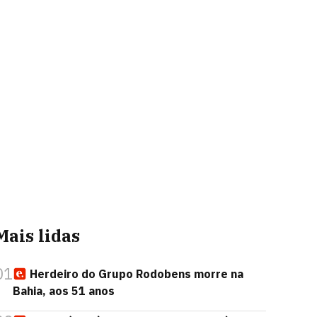
Mais lidas
01
Herdeiro do Grupo Rodobens morre na
Bahia, aos 51 anos