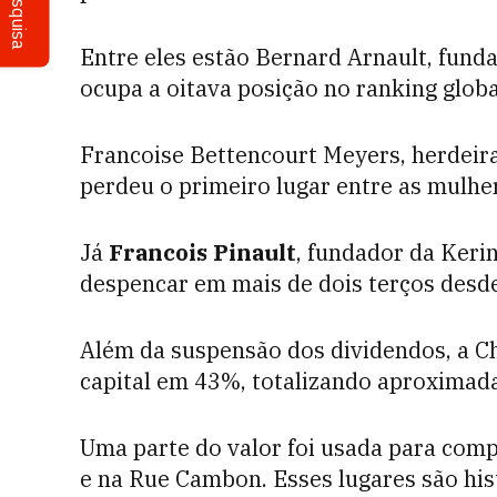
Pesquisa
Entre eles estão Bernard Arnault, fund
ocupa a oitava posição no ranking global
Francoise Bettencourt Meyers, herdeira 
perdeu o primeiro lugar entre as mulher
Já
Francois Pinault
, fundador da Keri
despencar em mais de dois terços desd
Além da suspensão dos dividendos, a 
capital em 43%, totalizando aproximad
Uma parte do valor foi usada para com
e na Rue Cambon. Esses lugares são hist