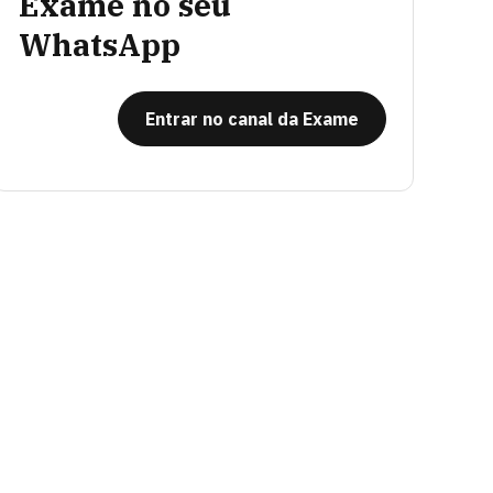
Exame no seu
WhatsApp
Entrar no canal da Exame