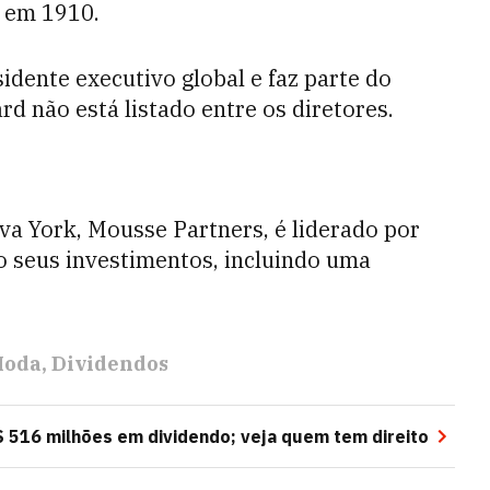
 em 1910.
idente executivo global e faz parte do
d não está listado entre os diretores.
va York, Mousse Partners, é liderado por
do seus investimentos, incluindo uma
Moda
Dividendos
$ 516 milhões em dividendo; veja quem tem direito