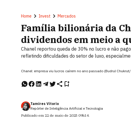
Home
Invest
Mercados
Família bilionária da C
dividendos em meio a q
Chanel reportou queda de 30% no lucro e não pago
refletindo dificuldades do setor de luxo, especialm
Chanel: empresa viu lucros caírem no ano passado (Budrul Chukru
Tamires Vitorio
Repórter de Inteligência Artificial e Tecnologia
Publicado em
22 de maio de 2025
09h14
.