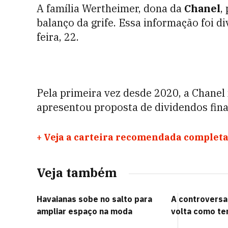
A família Wertheimer, dona da
Chanel
,
balanço da grife. Essa informação foi 
feira, 22.
Pela primeira vez desde 2020, a Chane
apresentou proposta de dividendos fina
+
Veja a carteira recomendada completa
Veja também
Havaianas sobe no salto para
A controversa 
ampliar espaço na moda
volta como te