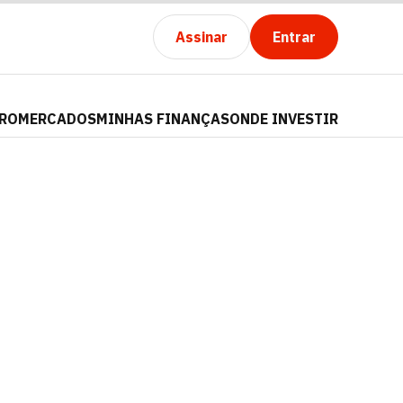
Assinar
Entrar
PRO
MERCADOS
MINHAS FINANÇAS
ONDE INVESTIR