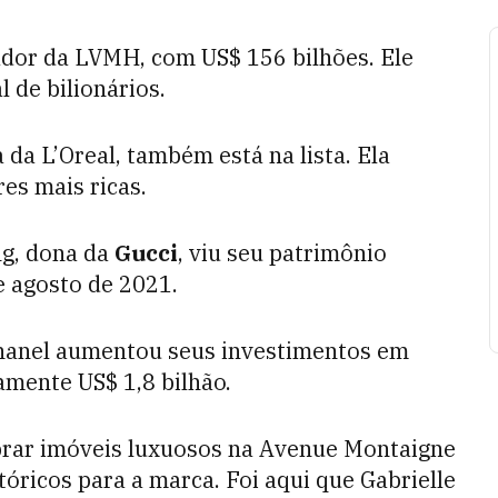
ador da LVMH, com US$ 156 bilhões. Ele
 de bilionários.
da L’Oreal, também está na lista. Ela
es mais ricas.
ng, dona da
Gucci
, viu seu patrimônio
e agosto de 2021.
Chanel aumentou seus investimentos em
amente US$ 1,8 bilhão.
prar imóveis luxuosos na Avenue Montaigne
óricos para a marca. Foi aqui que Gabrielle