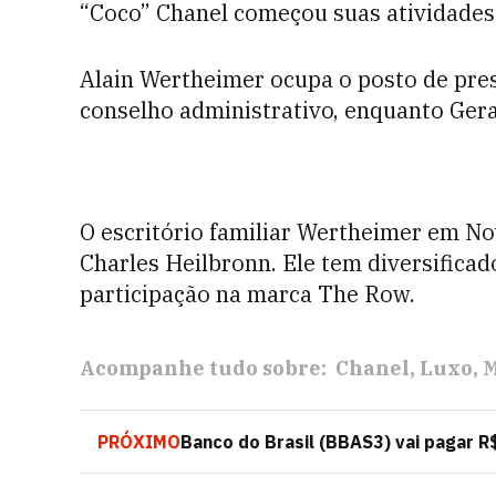
“Coco” Chanel começou suas atividades
Alain Wertheimer ocupa o posto de pres
conselho administrativo, enquanto Gerar
O escritório familiar Wertheimer em No
Charles Heilbronn. Ele tem diversifica
participação na marca The Row.
Acompanhe tudo sobre:
Chanel
Luxo
PRÓXIMO
Banco do Brasil (BBAS3) vai pagar R