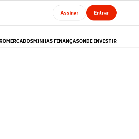
Assinar
Entrar
PRO
MERCADOS
MINHAS FINANÇAS
ONDE INVESTIR