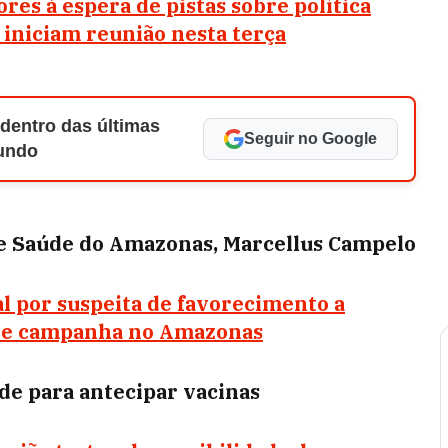
res à espera de pistas sobre política
iniciam reunião nesta terça
 dentro das últimas
Seguir no Google
Mundo
de Saúde do Amazonas, Marcellus Campelo
al por suspeita de favorecimento a
 de campanha no Amazonas
de para antecipar vacinas