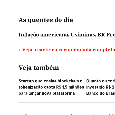
As quentes do dia
Inflação americana, Usiminas, BR Pr
+
Veja a carteira recomendada completa
Veja também
Startup que ensina blockchain e
Quanto eu teri
tokenização capta R$ 15 milhões
investido R$ 
para lançar nova plataforma
Banco do Brasi