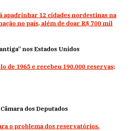
á apadrinhar 12 cidades nordestinas na
nação no país, além de doar R$ 700 mil
antiga" nos Estados Unidos
lo de 1965 e recebeu 190.000 reservas;
a Câmara dos Deputados
ra o problema dos reservatórios.