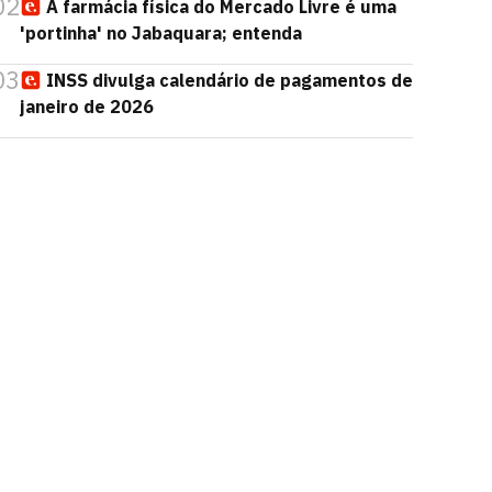
02
A farmácia física do Mercado Livre é uma
'portinha' no Jabaquara; entenda
03
INSS divulga calendário de pagamentos de
janeiro de 2026