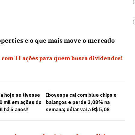
operties e o que mais move o mercado
 com 11 ações para quem busca dividendos!
a hoje se tivesse
Ibovespa cai com blue chips e
10 mil em ações do
balanços e perde 3,08% na
l há 5 anos?
semana; dólar vai a R$ 5,08