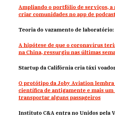
Ampliando o portfólio de serviços, a
criar comunidades no app de podcast
Teoria do vazamento de laboratório: o
A hipótese de que o coronavírus ter
na China, ressurgiu nas últimas sem
Startup da Califórnia cria táxi voad
O protótipo da Joby Aviation lembra
científica de antigamente e mais um 
transportar alguns passageiros
Instituto C&A entra no Unidos pela 