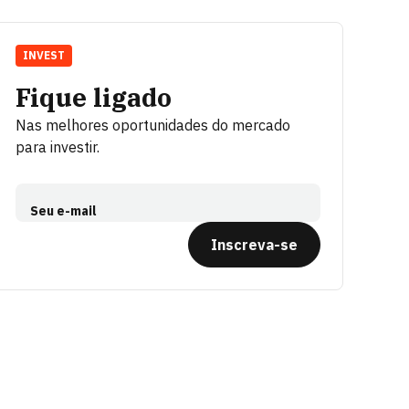
INVEST
Fique ligado
Nas melhores oportunidades do mercado
para investir.
Seu e-mail
Inscreva-se