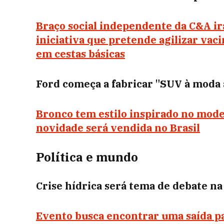
Braço social independente da C&A ir
iniciativa que pretende agilizar vaci
em cestas básicas
Ford começa a fabricar "SUV à moda 
Bronco tem estilo inspirado no mode
novidade será vendida no Brasil
Política e mundo
Crise hídrica será tema de debate n
Evento busca encontrar uma saída pa