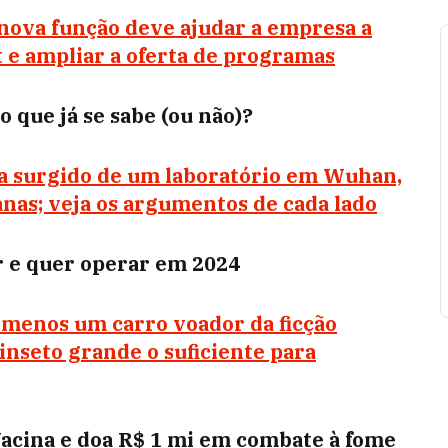
 nova função deve ajudar a empresa a
 e ampliar a oferta de programas
 que já se sabe (ou não)?
ia surgido de um laboratório em Wuhan,
anas; veja os argumentos de cada lado
or e quer operar em 2024
 menos um carro voador da ficção
inseto grande o suficiente para
Vacina e doa R$ 1 mi em combate à fome