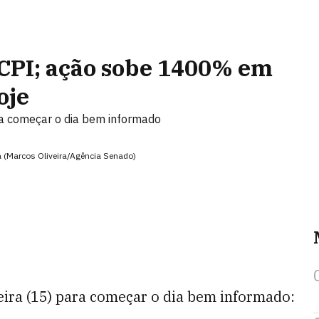
 CPI; ação sobe 1400% em
oje
para começar o dia bem informado
a (Marcos Oliveira/Agência Senado)
-feira (15) para começar o dia bem informado: