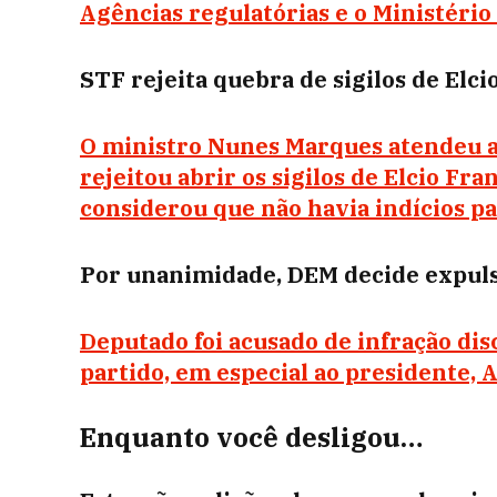
Agências regulatórias e o Ministéri
STF rejeita quebra de sigilos de Elc
O ministro Nunes Marques atendeu a
rejeitou abrir os sigilos de Elcio Fr
considerou que não havia indícios pa
Por unanimidade, DEM decide expuls
Deputado foi acusado de infração dis
partido, em especial ao presidente,
Enquanto você desligou…