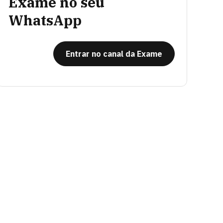
Exame no seu
WhatsApp
Entrar no canal da Exame