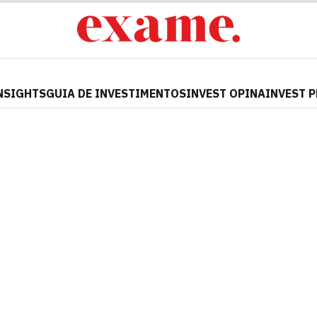
NSIGHTS
GUIA DE INVESTIMENTOS
INVEST OPINA
INVEST 