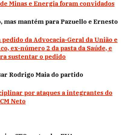
o de Minas e Energia foram convidados
io, mas mantém para Pazuello e Ernesto
 pedido da Advocacia-Geral da União e
anco, ex-número 2 da pasta da Saúde, e
ra sustentar o pedido
ar Rodrigo Maia do partido
ciplinar por ataques a integrantes do
 ACM Neto