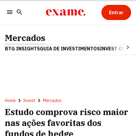
Entrar
Mercados
BTG INSIGHTS
GUIA DE INVESTIMENTOS
INVEST OPINA
Home
Invest
Mercados
Estudo comprova risco maior
nas ações favoritas dos
fundos de hedge