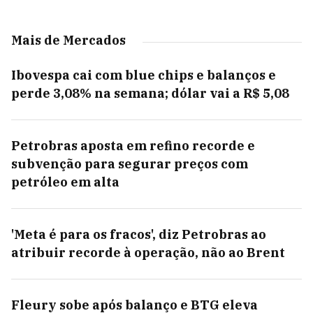
Mais de Mercados
Ibovespa cai com blue chips e balanços e
perde 3,08% na semana; dólar vai a R$ 5,08
Petrobras aposta em refino recorde e
subvenção para segurar preços com
petróleo em alta
'Meta é para os fracos', diz Petrobras ao
atribuir recorde à operação, não ao Brent
Fleury sobe após balanço e BTG eleva