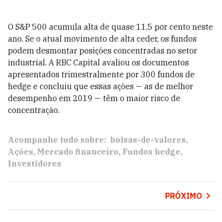
O S&P 500 acumula alta de quase 11,5 por cento neste
ano. Se o atual movimento de alta ceder, os fundos
podem desmontar posições concentradas no setor
industrial. A RBC Capital avaliou os documentos
apresentados trimestralmente por 300 fundos de
hedge e concluiu que essas ações — as de melhor
desempenho em 2019 — têm o maior risco de
concentração.
Acompanhe tudo sobre:
bolsas-de-valores
Ações
Mercado financeiro
Fundos hedge
Investidores
PRÓXIMO