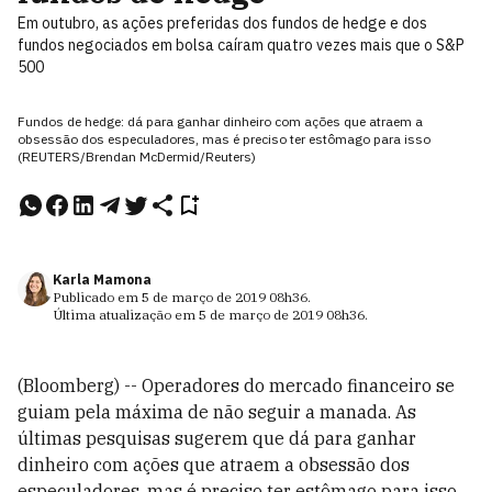
Em outubro, as ações preferidas dos fundos de hedge e dos
fundos negociados em bolsa caíram quatro vezes mais que o S&P
500
Fundos de hedge: dá para ganhar dinheiro com ações que atraem a
obsessão dos especuladores, mas é preciso ter estômago para isso
(REUTERS/Brendan McDermid/Reuters)
Karla Mamona
Publicado em
5 de março de 2019
08h36
.
Última atualização em
5 de março de 2019
08h36
.
(Bloomberg) -- Operadores do mercado financeiro se
guiam pela máxima de não seguir a manada. As
últimas pesquisas sugerem que dá para ganhar
dinheiro com ações que atraem a obsessão dos
especuladores, mas é preciso ter estômago para isso.