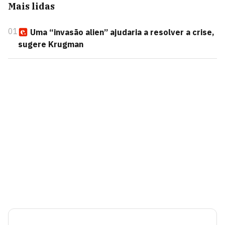
Mais lidas
01
Uma “invasão alien” ajudaria a resolver a crise,
sugere Krugman