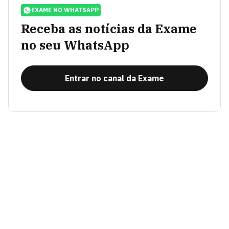
EXAME NO WHATSAPP
Receba as notícias da Exame
no seu WhatsApp
Entrar no canal da Exame