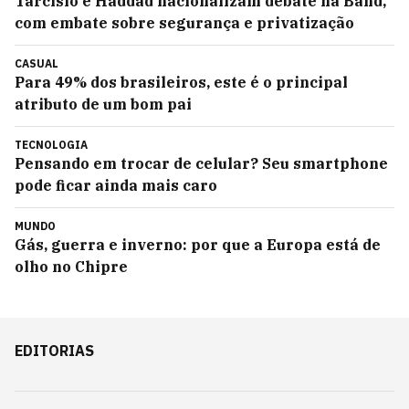
Tarcísio e Haddad nacionalizam debate na Band,
com embate sobre segurança e privatização
CASUAL
Para 49% dos brasileiros, este é o principal
atributo de um bom pai
TECNOLOGIA
Pensando em trocar de celular? Seu smartphone
pode ficar ainda mais caro
MUNDO
Gás, guerra e inverno: por que a Europa está de
olho no Chipre
EDITORIAS