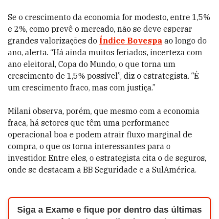
Se o crescimento da economia for modesto, entre 1,5%
e 2%, como prevê o mercado, não se deve esperar
grandes valorizações do
Índice Bovespa
ao longo do
ano, alerta. “Há ainda muitos feriados, incerteza com
ano eleitoral, Copa do Mundo, o que torna um
crescimento de 1,5% possível”, diz o estrategista. “É
um crescimento fraco, mas com justiça.”
Milani observa, porém, que mesmo com a economia
fraca, há setores que têm uma performance
operacional boa e podem atrair fluxo marginal de
compra, o que os torna interessantes para o
investidor. Entre eles, o estrategista cita o de seguros,
onde se destacam a BB Seguridade e a SulAmérica.
Siga a Exame e fique por dentro das últimas