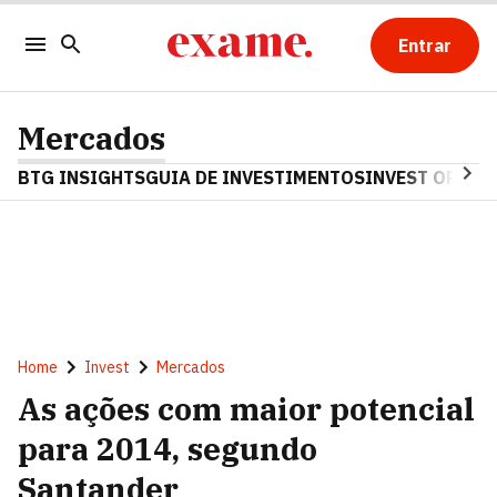
Entrar
Mercados
BTG INSIGHTS
GUIA DE INVESTIMENTOS
INVEST OPINA
Home
Invest
Mercados
As ações com maior potencial
para 2014, segundo
Santander