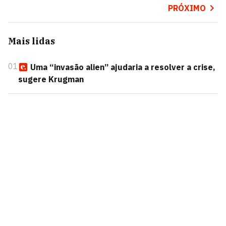
PRÓXIMO
Mais lidas
01
Uma “invasão alien” ajudaria a resolver a crise,
sugere Krugman