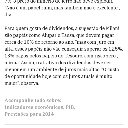
7%, o preço do minério de ferro não deve explodir.
“Não é um papel ruim, mas também não é excelente”,
diz.
Para quem gosta de dividendos, a sugestão de Milani
são papéis como Alupar e Taesa, que devem pagar
cerca de 10% de retorno ao ano, “mas com juro em
alta, esses papéis não vão conseguir superar os 12,5%,
13% pagos pelos papéis do Tesouro, com risco zero”,
afirma. Assim, o atrativo dos dividendos deve ser
menor em um ambiente de juros mais altos. “O custo
de oportunidade hoje com os juros atuais é muito
maior”, observa.
Acompanhe tudo sobre:
Indicadores econômicos
PIB
Previsões para 2014