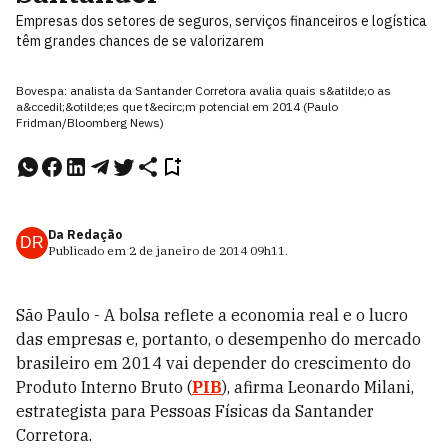
Empresas dos setores de seguros, serviços financeiros e logística
têm grandes chances de se valorizarem
Bovespa: analista da Santander Corretora avalia quais s&atilde;o as
a&ccedil;&otilde;es que t&ecirc;m potencial em 2014 (Paulo
Fridman/Bloomberg News)
Da Redação
DR
Publicado em
2 de janeiro de 2014
09h11
.
São Paulo - A bolsa reflete a economia real e o lucro
das empresas e, portanto, o desempenho do mercado
brasileiro em 2014 vai depender do crescimento do
Produto Interno Bruto (
PIB
), afirma Leonardo Milani,
estrategista para Pessoas Físicas da Santander
Corretora.