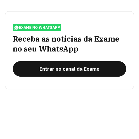
EXAME NO WHATSAPP
Receba as notícias da Exame
no seu WhatsApp
Entrar no canal da Exame