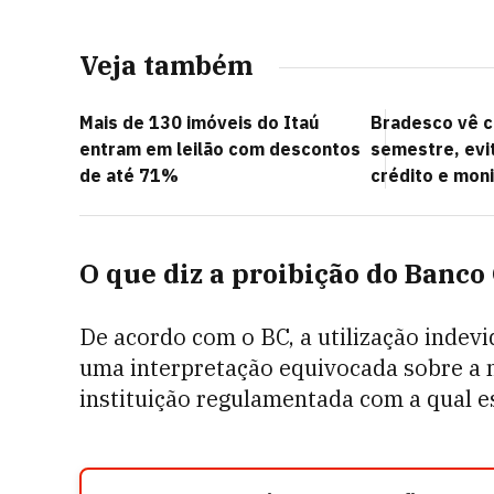
Veja também
Mais de 130 imóveis do Itaú
Bradesco vê ce
entram em leilão com descontos
semestre, evit
de até 71%
crédito e mon
O que diz a proibição do Banco
De acordo com o BC, a utilização indevi
uma interpretação equivocada sobre a n
instituição regulamentada com a qual e