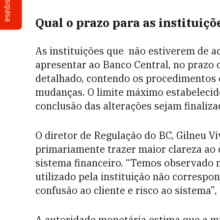
Pesquisa
Qual o prazo para as institui
As instituições que não estiverem de 
apresentar ao Banco Central, no prazo 
detalhado, contendo os procedimentos
mudanças. O limite máximo estabelecido
conclusão das alterações sejam finaliza
O diretor de Regulação do BC, Gilneu V
primariamente trazer maior clareza ao
sistema financeiro. “Temos observado
utilizado pela instituição não correspo
confusão ao cliente e risco ao sistema”,
A autoridade monetária estima que a m