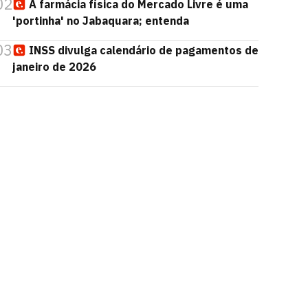
02
A farmácia física do Mercado Livre é uma
'portinha' no Jabaquara; entenda
03
INSS divulga calendário de pagamentos de
janeiro de 2026