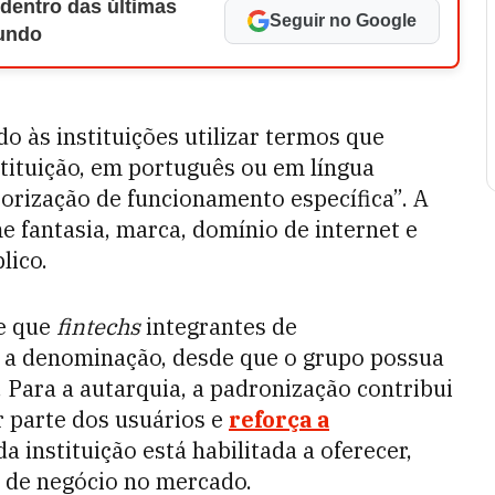
 dentro das últimas
Seguir no Google
Mundo
o às instituições utilizar termos que
tituição, em português ou em língua
torização de funcionamento específica”. A
 fantasia, marca, domínio de internet e
lico.
e que
fintechs
integrantes de
a denominação, desde que o grupo possua
Para a autarquia, a padronização contribui
r parte dos usuários e
reforça a
a instituição está habilitada a oferecer,
de negócio no mercado.