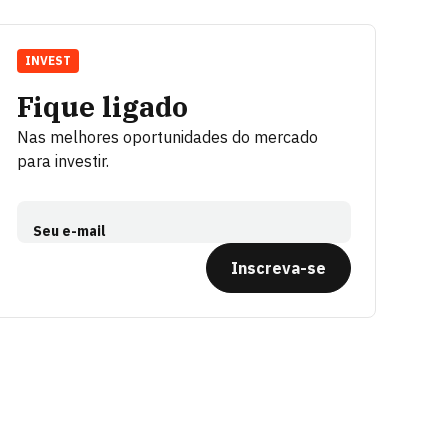
INVEST
Fique ligado
Nas melhores oportunidades do mercado
para investir.
Seu e-mail
Inscreva-se