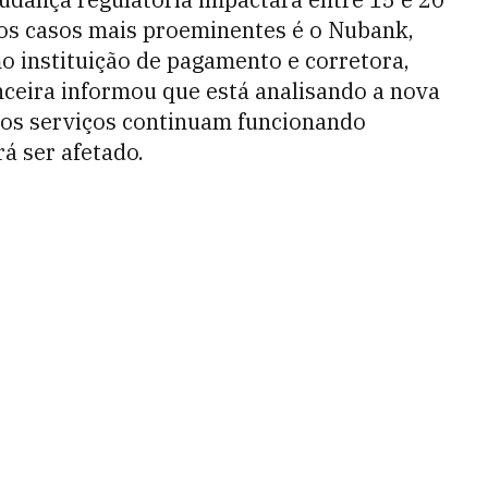
dos casos mais proeminentes é o Nubank,
o instituição de pagamento e corretora,
nceira informou que está analisando a nova
 os serviços continuam funcionando
 ser afetado.