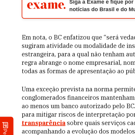
Siga a Exame e fique por
notícias do Brasil e do 
Em nota, o BC enfatizou que “será vedad
sugiram atividade ou modalidade de ins
estrangeira, para a qual não tenham au
regra abrange o nome empresarial, nome
todas as formas de apresentação ao púb
Uma exceção prevista na norma permit
conglomerados financeiros mantenham 
ao menos um banco autorizado pelo BC. 
para mitigar riscos de interpretação po
transparência
sobre quais serviços cad
acompanhando a evolução dos modelos 