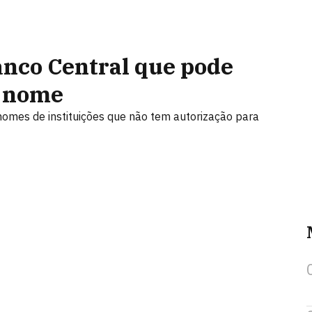
anco Central que pode
e nome
nomes de instituições que não tem autorização para