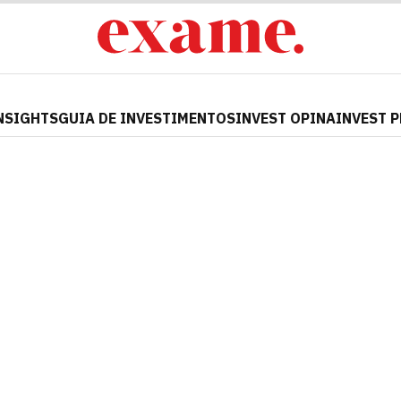
NSIGHTS
GUIA DE INVESTIMENTOS
INVEST OPINA
INVEST 