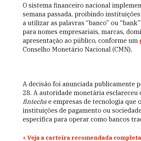
O sistema financeiro nacional impleme
semana passada, proibindo instituiçõe
a utilizar as palavras “banco” ou “bank
para nomes empresariais, marcas, domí
apresentação ao público, conforme um
Conselho Monetário Nacional (CMN).
A decisão foi anunciada publicamente pe
28. A autoridade monetária esclareceu q
fintechs
e empresas de tecnologia que of
instituições de pagamento ou sociedad
específica para operar como bancos tra
+
Veja a carteira recomendada completa