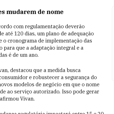
ções mudarem de nome
acordo com regulamentação deverão
de até 120 dias, um plano de adequação
 e o cronograma de implementação das
 para que a adaptação integral e a
das é de um ano.
ivan, destacou que a medida busca
 consumidor e robustecer a segurança do
 novos modelos de negócio em que o nome
nde ao serviço autorizado. Isso pode gerar
 afirmou Vivan.
udança regulatória impactará entre 15 e 20