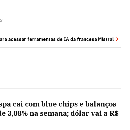
s
ara acessar ferramentas de IA da francesa Mistral
spa cai com blue chips e balanços
de 3,08% na semana; dólar vai a R$