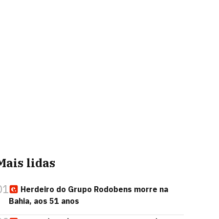
Mais lidas
01
Herdeiro do Grupo Rodobens morre na
Bahia, aos 51 anos