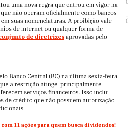
ntou uma nova regra que entrou em vigor na
s que não operam oficialmente como bancos
” em suas nomenclaturas. A proibição vale
nios de internet ou qualquer forma de
conjunto de diretrizes
aprovadas pelo
lo Banco Central (BC) na última sexta-feira,
ue a restrição atinge, principalmente,
erecem serviços financeiros. Isso inclui
es de crédito que não possuem autorização
dicionais.
 com 11 ações para quem busca dividendos!