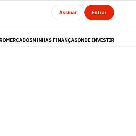
Assinar
Entrar
PRO
MERCADOS
MINHAS FINANÇAS
ONDE INVESTIR