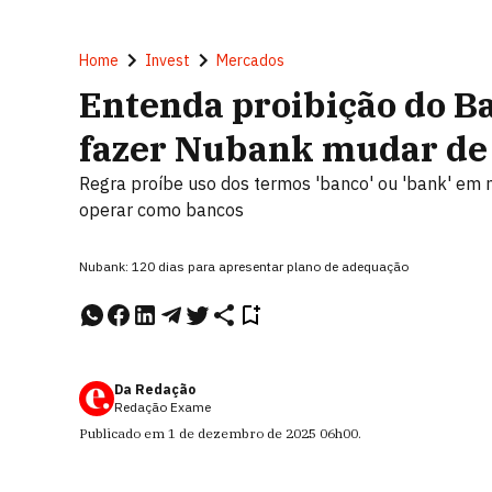
Home
Invest
Mercados
Entenda proibição do B
fazer Nubank mudar d
Regra proíbe uso dos termos 'banco' ou 'bank' em 
operar como bancos
Nubank: 120 dias para apresentar plano de adequação
Da Redação
Redação Exame
Publicado em
1 de dezembro de 2025
06h00
.