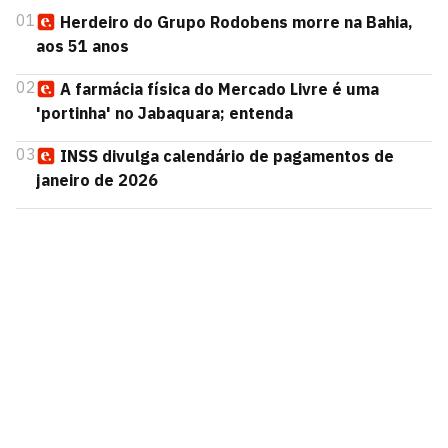
01
Herdeiro do Grupo Rodobens morre na Bahia,
aos 51 anos
02
A farmácia física do Mercado Livre é uma
'portinha' no Jabaquara; entenda
03
INSS divulga calendário de pagamentos de
janeiro de 2026