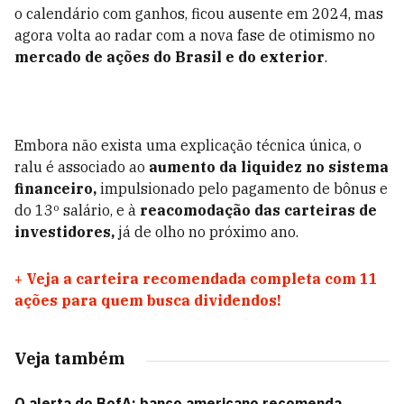
o calendário com ganhos, ficou ausente em 2024, mas
agora volta ao radar com a nova fase de otimismo no
mercado de ações do Brasil e do exterior
.
Embora não exista uma explicação técnica única, o
ralu é associado ao
aumento da liquidez no sistema
financeiro,
impulsionado pelo pagamento de bônus e
do 13º salário, e à
reacomodação das carteiras de
investidores,
já de olho no próximo ano.
+
Veja a carteira recomendada completa com 11
ações para quem busca dividendos!
Veja também
O alerta do BofA: banco americano recomenda