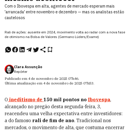
Com o Ibovespa em alta, agentes de mercado esperam mais
'arrancada' entre novembro e dezembro — mas os analistas estão
cautelosos
Rali de ações: ausente em 2024, movimento volta ao radar com a nova fase
de otimismo na Bolsa de Valores (Germano Lüders/Exame)
Clara Assunção
Repórter
Publicado em
4 de novembro de 2025
07h46
.
Última atualização em
4 de novembro de 2025
07h53
.
O
ineditismo de
150 mil pontos no
Ibovespa
,
alcançado no pregão desta segunda-feira, 3,
reacendeu uma velha expectativa entre investidores:
a do famoso
rali de fim de ano
. Tradicional nos
mercados, o movimento de alta, que costuma encerrar