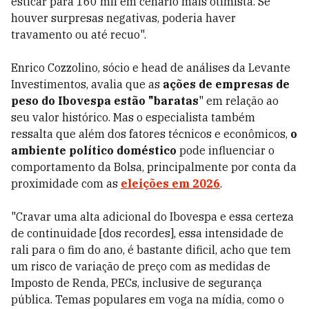
esticar para 160 mil em cenário mais otimista. Se
houver surpresas negativas, poderia haver
travamento ou até recuo".
Enrico Cozzolino, sócio e head de análises da Levante
Investimentos, avalia que as
ações de empresas de
peso do Ibovespa estão "baratas
" em relação ao
seu valor histórico. Mas o especialista também
ressalta que além dos fatores técnicos e econômicos,
o
ambiente político doméstico
pode influenciar o
comportamento da Bolsa, principalmente por conta da
proximidade com as
eleições em 2026
.
"Cravar uma alta adicional do Ibovespa e essa certeza
de continuidade [dos recordes], essa intensidade de
rali para o fim do ano, é bastante dificil, acho que tem
um risco de variação de preço com as medidas de
Imposto de Renda, PECs, inclusive de segurança
pública. Temas populares em voga na mídia, como o