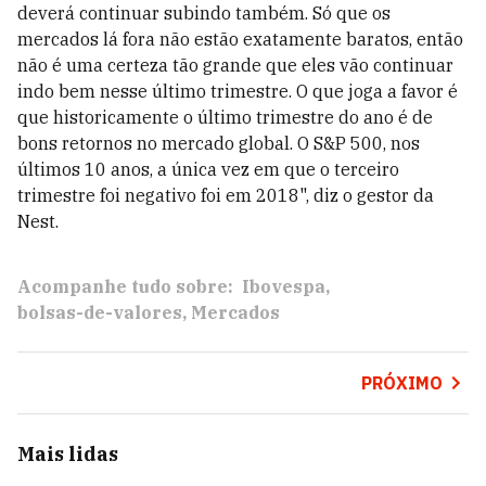
deverá continuar subindo também. Só que os
mercados lá fora não estão exatamente baratos, então
não é uma certeza tão grande que eles vão continuar
indo bem nesse último trimestre. O que joga a favor é
que historicamente o último trimestre do ano é de
bons retornos no mercado global. O S&P 500, nos
últimos 10 anos, a única vez em que o terceiro
trimestre foi negativo foi em 2018", diz o gestor da
Nest.
Acompanhe tudo sobre:
Ibovespa
bolsas-de-valores
Mercados
PRÓXIMO
Mais lidas