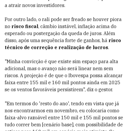
a atrair novos investidores.
Por outro lado, o rali pode ser freado se houver piora
no
risco fiscal
, câmbio instável, inflação acima do
esperado ou postergação da queda de juros. Além
disso, após uma sequência forte de ganhos, há
risco
técnico de correção e realização de lucros
.
"Minha convicção é que existe sim espaço para alta
adicional, mas o avanço não será linear nem sem
riscos. A projeção é de que o Ibovespa possa alcançar
faixa entre 155 mil e 160 mil pontos ainda em 2025
se os ventos favoráveis persistirem", diz o gestor.
"Em termos do 'resto do ano', tendo em vista que já
nos encontrarmos em novembro, eu colocaria como
faixa-alvo razoável entre 150 mil e 155 mil pontos se
tudo correr bem [cenário base], com possibilidade de