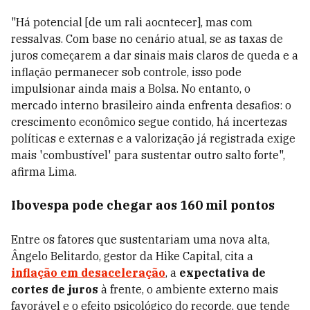
"Há potencial [de um rali aocntecer], mas com
ressalvas. Com base no cenário atual, se as taxas de
juros começarem a dar sinais mais claros de queda e a
inflação permanecer sob controle, isso pode
impulsionar ainda mais a Bolsa. No entanto, o
mercado interno brasileiro ainda enfrenta desafios: o
crescimento econômico segue contido, há incertezas
políticas e externas e a valorização já registrada exige
mais 'combustível' para sustentar outro salto forte",
afirma Lima.
Ibovespa pode chegar aos 160 mil pontos
Entre os fatores que sustentariam uma nova alta,
Ângelo Belitardo, gestor da Hike Capital, cita a
inflação em desaceleração
, a
expectativa de
cortes de juros
à frente, o ambiente externo mais
favorável e o efeito psicológico do recorde, que tende