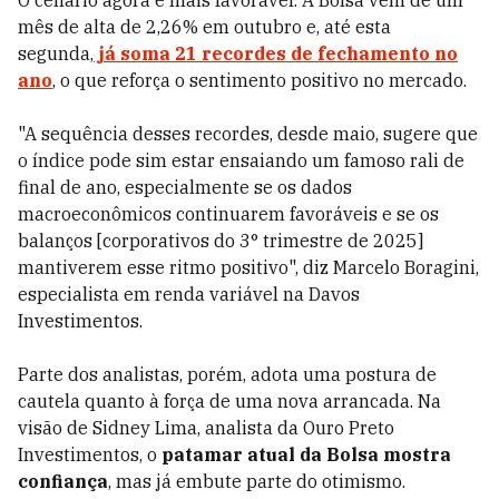
O cenário agora é mais favorável. A Bolsa vem de um
mês de alta de 2,26% em outubro e, até esta
segunda,
já
soma 21 recordes de fechamento no
ano
, o que reforça o sentimento positivo no mercado.
"A sequência desses recordes, desde maio, sugere que
o índice pode sim estar ensaiando um famoso rali de
final de ano, especialmente se os dados
macroeconômicos continuarem favoráveis e se os
balanços [corporativos do 3° trimestre de 2025]
mantiverem esse ritmo positivo", diz Marcelo Boragini,
especialista em renda variável na Davos
Investimentos.
Parte dos analistas, porém, adota uma postura de
cautela quanto à força de uma nova arrancada. Na
visão de Sidney Lima, analista da Ouro Preto
Investimentos, o
patamar atual da Bolsa mostra
confiança
, mas já embute parte do otimismo.