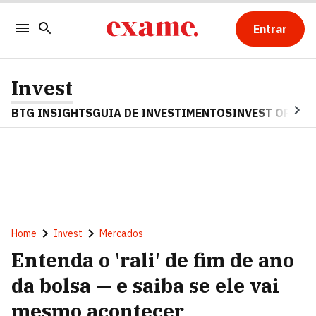
Entrar
Invest
BTG INSIGHTS
GUIA DE INVESTIMENTOS
INVEST OPINA
Home
Invest
Mercados
Entenda o 'rali' de fim de ano
da bolsa — e saiba se ele vai
mesmo acontecer