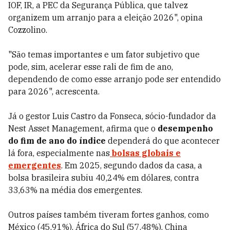
IOF, IR, a PEC da Segurança Pública, que talvez
organizem um arranjo para a eleição 2026", opina
Cozzolino.
"São temas importantes e um fator subjetivo que
pode, sim, acelerar esse rali de fim de ano,
dependendo de como esse arranjo pode ser entendido
para 2026", acrescenta.
Já o gestor Luis Castro da Fonseca, sócio-fundador da
Nest Asset Management, afirma que o
desempenho
do fim de ano do índice
dependerá do que acontecer
lá fora, especialmente nas
bolsas globais e
emergentes
. Em 2025, segundo dados da casa, a
bolsa brasileira subiu 40,24% em dólares, contra
33,63% na média dos emergentes.
Outros países também tiveram fortes ganhos, como
México (45,91%), África do Sul (57,48%), China