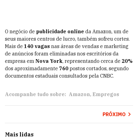
O negócio de
publicidade online
da Amazon, um de
seus maiores centros de lucro, também sofreu cortes.
Mais de
140 vagas
nas áreas de vendas e marketing
de anúncios foram eliminadas nos escritórios da
empresa em
Nova York
, representando cerca de
20%
dos aproximadamente
760
postos cortados, segundo
documentos estaduais consultados pela CNBC.
Acompanhe tudo sobre:
Amazon
Empregos
PRÓXIMO
Mais lidas