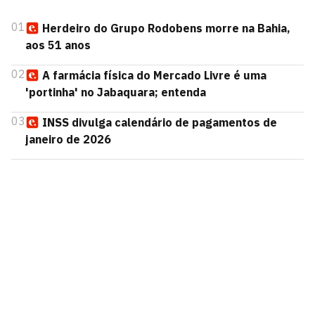
01
Herdeiro do Grupo Rodobens morre na Bahia,
aos 51 anos
02
A farmácia física do Mercado Livre é uma
'portinha' no Jabaquara; entenda
03
INSS divulga calendário de pagamentos de
janeiro de 2026