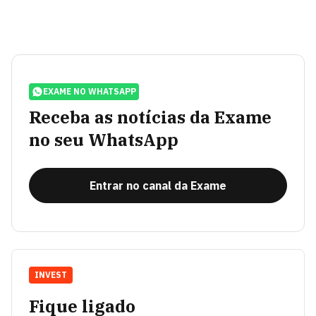
EXAME NO WHATSAPP
Receba as notícias da Exame
no seu WhatsApp
Entrar no canal da Exame
INVEST
Fique ligado