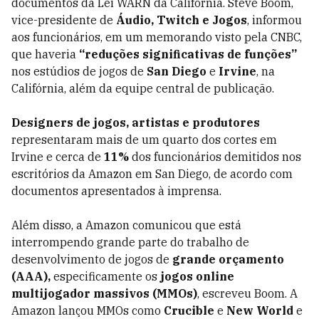
documentos da Lei WARN da Califórnia. Steve Boom,
vice-presidente de
Áudio, Twitch e Jogos
, informou
aos funcionários, em um memorando visto pela CNBC,
que haveria
“reduções significativas de funções”
nos estúdios de jogos de
San Diego
e
Irvine
, na
Califórnia, além da equipe central de publicação.
Designers de jogos, artistas e produtores
representaram mais de um quarto dos cortes em
Irvine e cerca de
11%
dos funcionários demitidos nos
escritórios da Amazon em San Diego, de acordo com
documentos apresentados à imprensa.
Além disso, a Amazon comunicou que está
interrompendo grande parte do trabalho de
desenvolvimento de jogos de
grande orçamento
(AAA),
especificamente os
jogos online
multijogador massivos (MMOs)
, escreveu Boom. A
Amazon lançou MMOs como
Crucible
e
New World
e