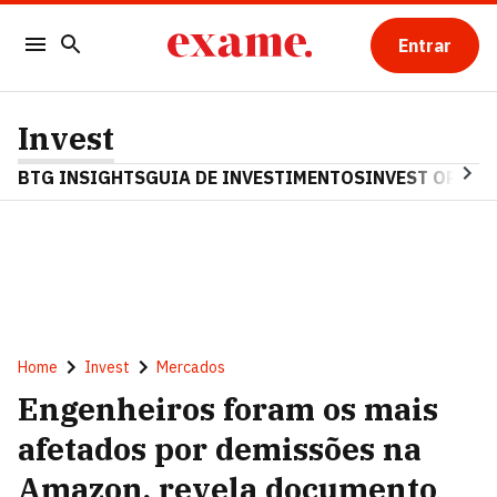
Entrar
Invest
BTG INSIGHTS
GUIA DE INVESTIMENTOS
INVEST OPINA
Home
Invest
Mercados
Engenheiros foram os mais
afetados por demissões na
Amazon, revela documento