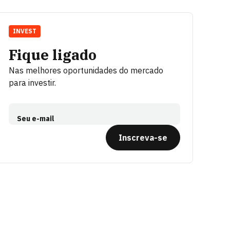
INVEST
Fique ligado
Nas melhores oportunidades do mercado
para investir.
Seu e-mail
Inscreva-se