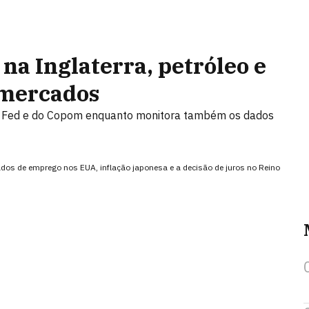
na Inglaterra, petróleo e
 mercados
do Fed e do Copom enquanto monitora também os dados
os de emprego nos EUA, inflação japonesa e a decisão de juros no Reino