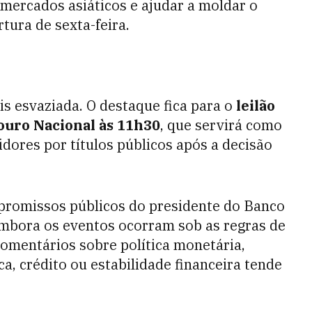
 mercados asiáticos e ajudar a moldar o
tura de sexta-feira.
is esvaziada. O destaque fica para o
leilão
uro Nacional às 11h30
, que servirá como
ores por títulos públicos após a decisão
romissos públicos do presidente do Banco
 Embora os eventos ocorram sob as regras de
omentários sobre política monetária,
a, crédito ou estabilidade financeira tende