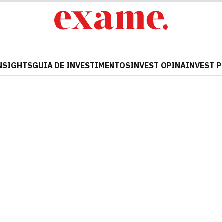
NSIGHTS
GUIA DE INVESTIMENTOS
INVEST OPINA
INVEST 