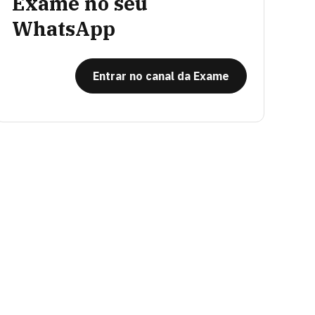
Exame no seu
WhatsApp
Entrar no canal da Exame