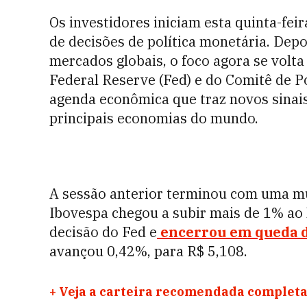
Os investidores iniciam esta quinta-fei
de decisões de política monetária. Dep
mercados globais, o foco agora se volt
Federal Reserve (Fed) e do Comitê de P
agenda econômica que traz novos sinais 
principais economias do mundo.
A sessão anterior terminou com uma m
Ibovespa chegou a subir mais de 1% ao 
decisão do Fed e
encerrou em queda de
avançou 0,42%, para R$ 5,108.
+
Veja a carteira recomendada completa