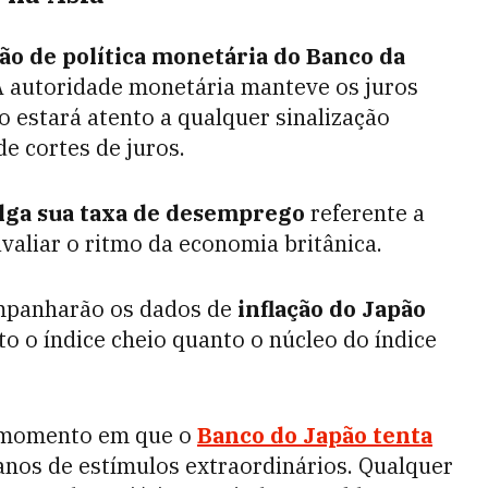
são de política monetária do Banco da
. A autoridade monetária manteve os juros
 estará atento a qualquer sinalização
de cortes de juros.
lga sua taxa de desemprego
referente a
avaliar o ritmo da economia britânica.
companharão os dados de
inflação do Japão
to o índice cheio quanto o núcleo do índice
 momento em que o
Banco do Japão tenta
nos de estímulos extraordinários. Qualquer