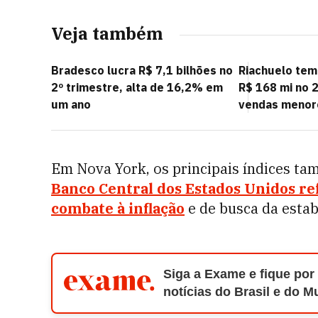
Veja também
Bradesco lucra R$ 7,1 bilhões no
Riachuelo tem
2º trimestre, alta de 16,2% em
R$ 168 mi no 2
um ano
vendas menor
Em Nova York, os principais índices t
Banco Central dos Estados Unidos re
combate à inflação
e de busca da estab
Siga a Exame e fique por
notícias do Brasil e do 