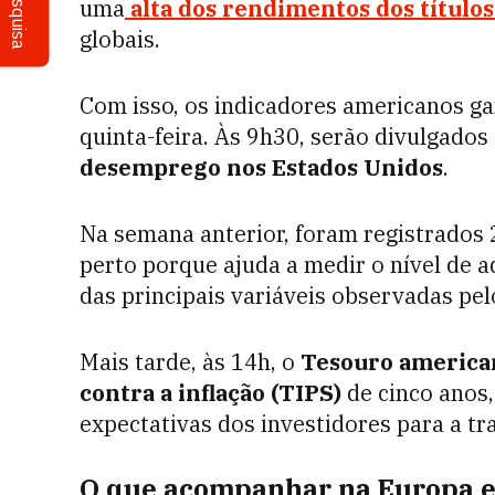
Pesquisa
uma
alta dos rendimentos dos título
globais.
Com isso, os indicadores americanos g
quinta-feira. Às 9h30, serão divulgados
desemprego nos Estados Unidos
.
Na semana anterior, foram registrados
perto porque ajuda a medir o nível de
das principais variáveis observadas pel
Mais tarde, às 14h, o
Tesouro american
contra a inflação (TIPS)
de cinco anos,
expectativas dos investidores para a tr
O que acompanhar na Europa e