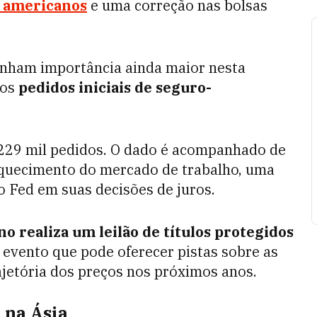
s americanos
e uma correção nas bolsas
anham importância ainda maior nesta
 os
pedidos iniciais de seguro-
 229 mil pedidos. O dado é acompanhado de
 aquecimento do mercado de trabalho, uma
o Fed em suas decisões de juros.
o realiza um leilão de títulos protegidos
 evento que pode oferecer pistas sobre as
ajetória dos preços nos próximos anos.
 na Ásia