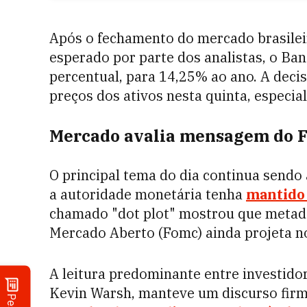
Após o fechamento do mercado brasilei
esperado por parte dos analistas, o Ban
percentual, para 14,25% ao ano. A deci
preços dos ativos nesta quinta, especia
Mercado avalia mensagem do 
O principal tema do dia continua sendo
a autoridade monetária tenha
mantido 
chamado "dot plot" mostrou que metade
Mercado Aberto (Fomc) ainda projeta no
A leitura predominante entre investidor
Kevin Warsh, manteve um discurso firme