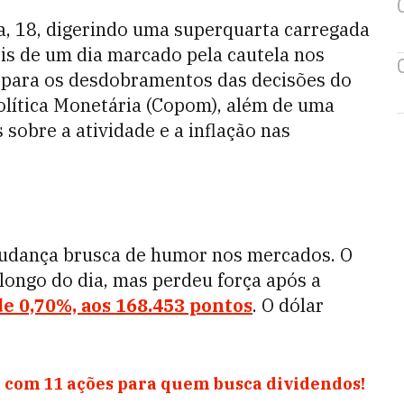
ra, 18, digerindo uma superquarta carregada
ois de um dia marcado pela cautela nos
a para os desdobramentos das decisões do
olítica Monetária (Copom), além de uma
sobre a atividade e a inflação nas
udança brusca de humor nos mercados. O
longo do dia, mas perdeu força após a
 0,70%, aos 168.453 pontos
. O dólar
 com 11 ações para quem busca dividendos!