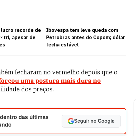
 lucro recorde de
Ibovespa tem leve queda com
º tri, apesar de
Petrobras antes do Copom; dólar
es
fecha estável
ambém fecharam no vermelho depois que o
forçou uma postura mais dura no
ilidade dos preços.
 dentro das últimas
Seguir no Google
Mundo