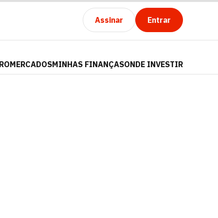
Assinar
Entrar
PRO
MERCADOS
MINHAS FINANÇAS
ONDE INVESTIR