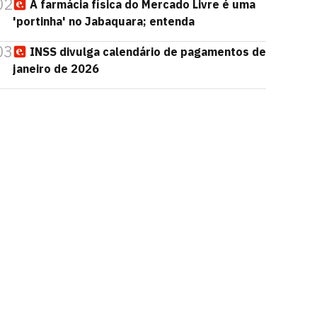
02
A farmácia física do Mercado Livre é uma
'portinha' no Jabaquara; entenda
03
INSS divulga calendário de pagamentos de
janeiro de 2026