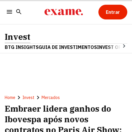
Entrar
Invest
BTG INSIGHTS
GUIA DE INVESTIMENTOS
INVEST OPINA
Home
Invest
Mercados
Embraer lidera ganhos do
Ibovespa após novos
contratos no Paris Air Show;