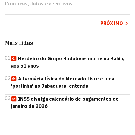
Compras
Jatos executivos
PRÓXIMO
Mais lidas
01
Herdeiro do Grupo Rodobens morre na Bahia,
aos 51 anos
02
A farmácia física do Mercado Livre é uma
'portinha' no Jabaquara; entenda
03
INSS divulga calendário de pagamentos de
janeiro de 2026