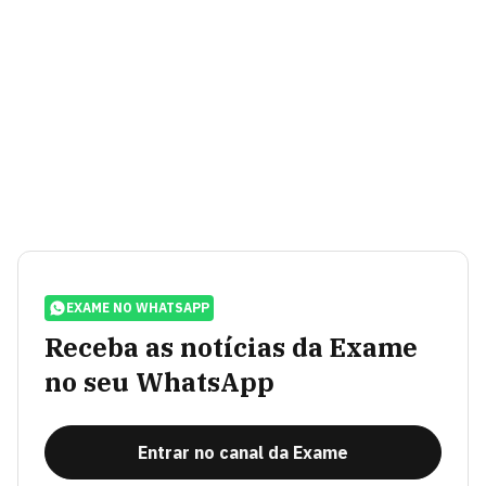
EXAME NO WHATSAPP
Receba as notícias da Exame
no seu WhatsApp
Entrar no canal da Exame