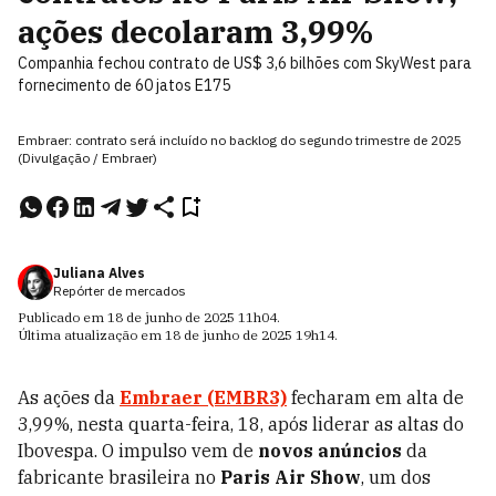
ações decolaram 3,99%
Companhia fechou contrato de US$ 3,6 bilhões com SkyWest para
fornecimento de 60 jatos E175
Embraer: contrato será incluído no backlog do segundo trimestre de 2025
(Divulgação / Embraer)
Juliana Alves
Repórter de mercados
Publicado em
18 de junho de 2025
11h04
.
Última atualização em
18 de junho de 2025
19h14
.
As ações da
Embraer (EMBR3)
fecharam em alta de
3,99%, nesta
quarta-feira, 18,
após liderar as altas do
Ibovespa. O impulso vem de
novos anúncios
da
fabricante brasileira no
Paris Air Show
, um dos