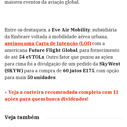
maiores eventos da aviação global.
Entre os destaques, a
Eve Air Mobility
, subsidiária
da Embraer voltada à mobilidade aérea urbana,
assinou uma
Carta de Intenção (LOI)
com a
americana
Future Flight Global
, para fornecimento
de até
54 eVTOLs
. Outro fator que puxou as ações
para cima foi a divulgação de um pedido da
SkyWest
(SKYW)
para a compra de
60 jatos E175
, com opção
para mais
50 unidades
.
+
Veja a carteira recomendada completa com 11
ações para quem busca dividendos!
Veja também