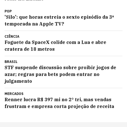
POP
'Silo': que horas estreia o sexto episódio da 3ª
temporada na Apple TV?
CIÊNCIA
Foguete da SpaceX colide com a Lua e abre
cratera de 18 metros
BRASIL
STF suspende discussão sobre proibir jogos de
azar; regras para bets podem entrar no
julgamento
MERCADOS
Renner lucra R$ 397 mi no 2° tri, mas vendas
frustram e empresa corta projeção de receita