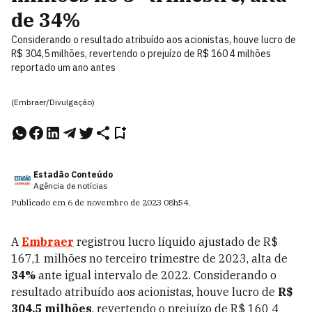
de 34%
Considerando o resultado atribuído aos acionistas, houve lucro de
R$ 304,5 milhões, revertendo o prejuízo de R$ 160 4 milhões
reportado um ano antes
(Embraer/Divulgação)
Estadão Conteúdo
Agência de notícias
Publicado em
6 de novembro de 2023
08h54
.
A
Embraer
registrou lucro líquido ajustado de R$
167,1 milhões no terceiro trimestre de 2023, alta de
34%
ante igual intervalo de 2022. Considerando o
resultado atribuído aos acionistas, houve lucro de
R$
304,5 milhões
, revertendo o prejuízo de R$ 160 4