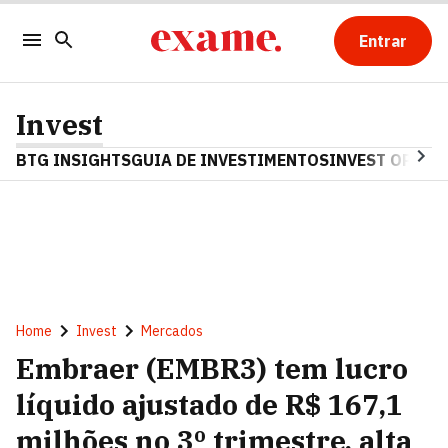
Entrar
Invest
BTG INSIGHTS
GUIA DE INVESTIMENTOS
INVEST OPINA
Home
Invest
Mercados
Embraer (EMBR3) tem lucro
líquido ajustado de R$ 167,1
milhões no 3º trimestre, alta