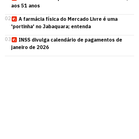
aos 51 anos
02
A farmácia física do Mercado Livre é uma
'portinha' no Jabaquara; entenda
03
INSS divulga calendário de pagamentos de
janeiro de 2026