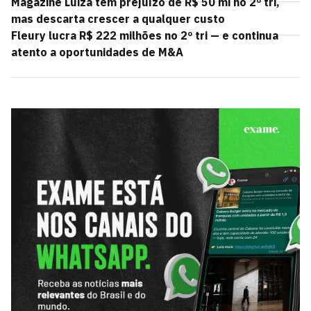
Magazine Luiza tem prejuízo de R$ 50 mi no 2º tri,
mas descarta crescer a qualquer custo
Fleury lucra R$ 222 milhões no 2º tri — e continua
atento a oportunidades de M&A