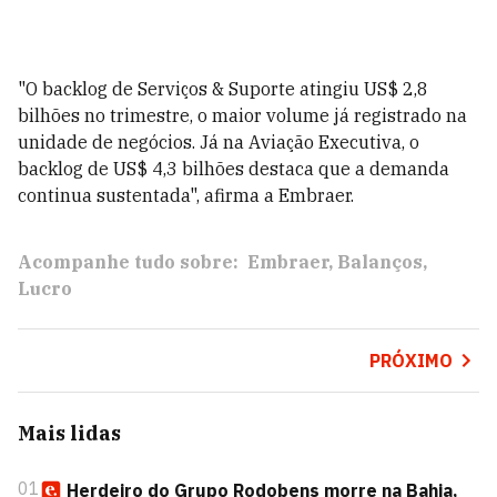
"O backlog de Serviços & Suporte atingiu US$ 2,8
bilhões no trimestre, o maior volume já registrado na
unidade de negócios. Já na Aviação Executiva, o
backlog de US$ 4,3 bilhões destaca que a demanda
continua sustentada", afirma a Embraer.
Acompanhe tudo sobre:
Embraer
Balanços
Lucro
PRÓXIMO
Mais lidas
01
Herdeiro do Grupo Rodobens morre na Bahia,