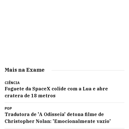
Mais na Exame
CIÊNCIA
Foguete da SpaceX colide com a Lua e abre
cratera de 18 metros
POP
Tradutora de 'A Odisseia' detona filme de
Christopher Nolan: 'Emocionalmente vazio'