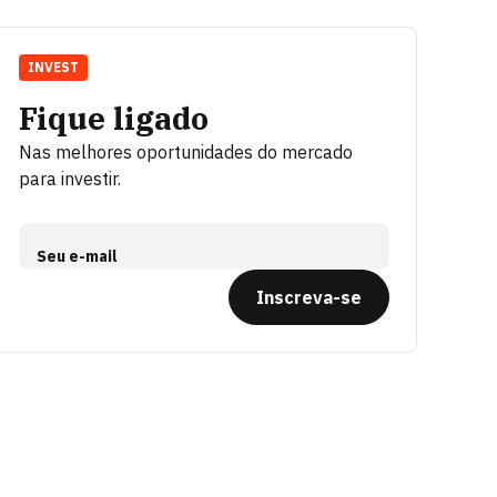
INVEST
Fique ligado
Nas melhores oportunidades do mercado
para investir.
Seu e-mail
Inscreva-se