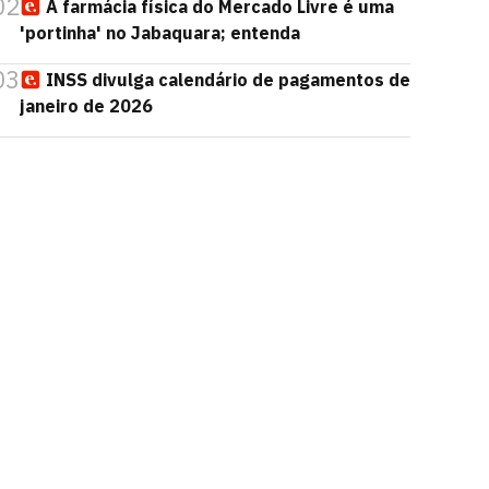
02
A farmácia física do Mercado Livre é uma
'portinha' no Jabaquara; entenda
03
INSS divulga calendário de pagamentos de
janeiro de 2026