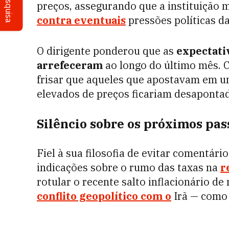
Pesquisa
preços, assegurando que a instituição
contra eventuais
pressões políticas d
O dirigente ponderou que as
expectativ
arrefeceram
ao longo do último mês. 
frisar que aqueles que apostavam em u
elevados de preços ficariam desaponta
Silêncio sobre os próximos pas
Fiel à sua filosofia de evitar comentár
indicações sobre o rumo das taxas na
r
rotular o recente salto inflacionário d
conflito geopolítico com o
Irã — como