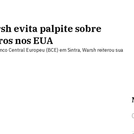
h evita palpite sobre
ros nos EUA
nco Central Europeu (BCE) em Sintra, Warsh reiterou sua