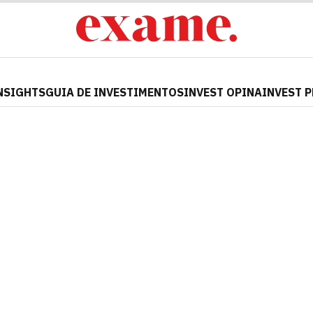
NSIGHTS
GUIA DE INVESTIMENTOS
INVEST OPINA
INVEST 