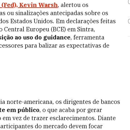
 (Fed), Kevin Warsh
, alertou os
as ou sinalizações antecipadas sobre os
dos Estados Unidos. Em declarações feitas
co Central Europeu (BCE) em Sintra,
sição ao uso do guidance
, ferramenta
cessores para balizar as expectativas de
a norte-americana, os dirigentes de bancos
te em público
, o que acaba por gerar
o em vez de trazer esclarecimentos. Diante
participantes do mercado devem focar