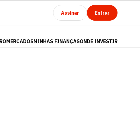
Assinar
Entrar
PRO
MERCADOS
MINHAS FINANÇAS
ONDE INVESTIR