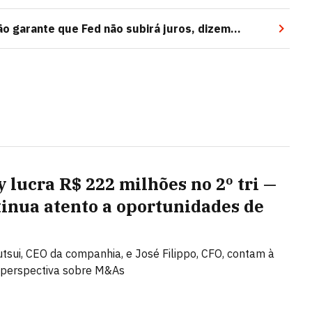
 garante que Fed não subirá juros, dizem
y lucra R$ 222 milhões no 2º tri —
tinua atento a oportunidades de
tsui, CEO da companhia, e José Filippo, CFO, contam à
perspectiva sobre M&As