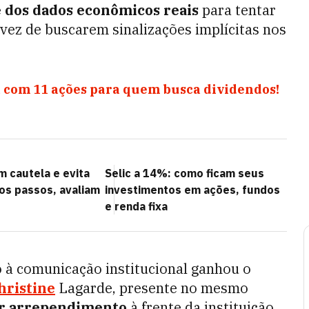
 dos dados econômicos reais
para tentar
 vez de buscarem sinalizações implícitas nos
 com 11 ações para quem busca dividendos!
 cautela e evita
Selic a 14%: como ficam seus
mos passos, avaliam
investimentos em ações, fundos
e renda fixa
 à comunicação institucional ganhou o
hristine
Lagarde, presente no mesmo
r arrependimento
à frente da instituição