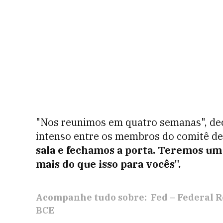
"Nos reunimos em quatro semanas", dec
intenso entre os membros do comitê de
sala e fechamos a porta. Teremos u
mais do que isso para vocês".
Acompanhe tudo sobre:
Fed – Federal 
BCE