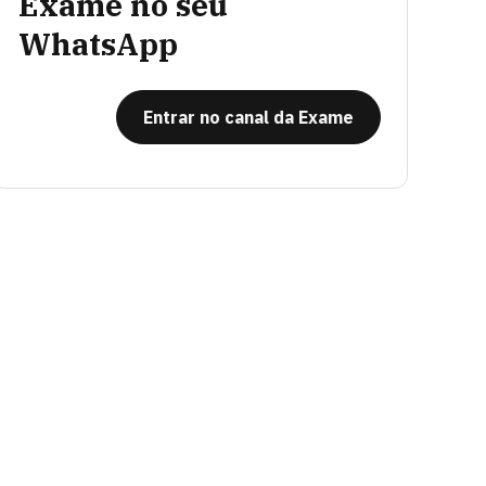
Exame no seu
WhatsApp
Entrar no canal da Exame