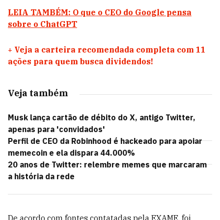
LEIA TAMBÉM: O que o CEO do Google pensa
sobre o ChatGPT
+
Veja a carteira recomendada completa com 11
ações para quem busca dividendos!
Veja também
Musk lança cartão de débito do X, antigo Twitter,
apenas para 'convidados'
Perfil de CEO da Robinhood é hackeado para apoiar
memecoin e ela dispara 44.000%
20 anos de Twitter: relembre memes que marcaram
a história da rede
De acordo com fontes contatadas pela EXAME, foi