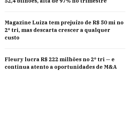
52,4 bilhões, alta de 97% no trimestre
Magazine Luiza tem prejuízo de R$ 50 mi no
2º tri, mas descarta crescer a qualquer
custo
Fleury lucra R$ 222 milhões no 2º tri — e
continua atento a oportunidades de M&A