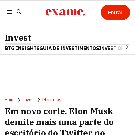
Entrar
Invest
BTG INSIGHTS
GUIA DE INVESTIMENTOS
INVEST OPINA
Home
Invest
Mercados
Em novo corte, Elon Musk
demite mais uma parte do
escritório do Twitter no