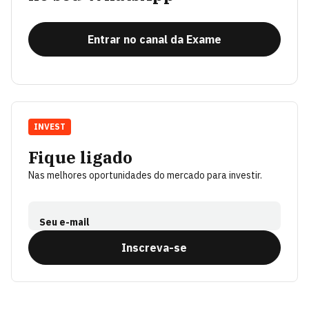
Entrar no canal da Exame
INVEST
Fique ligado
Nas melhores oportunidades do mercado para investir.
Seu e-mail
Inscreva-se