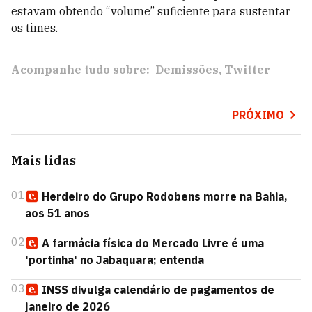
estavam obtendo “volume” suficiente para sustentar
os times.
Acompanhe tudo sobre:
Demissões
Twitter
PRÓXIMO
Mais lidas
01
Herdeiro do Grupo Rodobens morre na Bahia,
aos 51 anos
02
A farmácia física do Mercado Livre é uma
'portinha' no Jabaquara; entenda
03
INSS divulga calendário de pagamentos de
janeiro de 2026