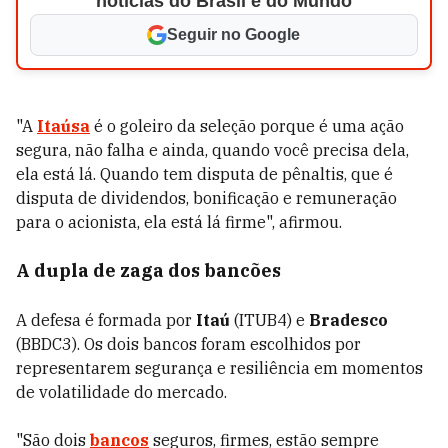
notícias do Brasil e do Mundo
Seguir no Google
"A
Itaúsa
é o goleiro da seleção porque é uma ação
segura, não falha e ainda, quando você precisa dela,
ela está lá. Quando tem disputa de pênaltis, que é
disputa de dividendos, bonificação e remuneração
para o acionista, ela está lá firme", afirmou.
A dupla de zaga dos bancões
A defesa é formada por
Itaú
(ITUB4) e
Bradesco
(BBDC3). Os dois bancos foram escolhidos por
representarem segurança e resiliência em momentos
de volatilidade do mercado.
"São dois
bancos
seguros, firmes, estão sempre