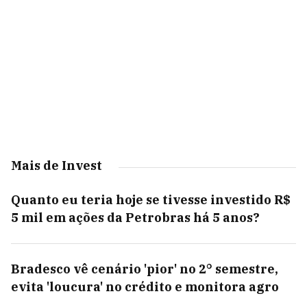
Mais de Invest
Quanto eu teria hoje se tivesse investido R$
5 mil em ações da Petrobras há 5 anos?
Bradesco vê cenário 'pior' no 2° semestre,
evita 'loucura' no crédito e monitora agro