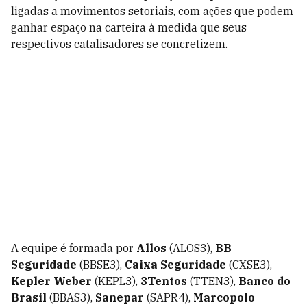
ligadas a movimentos setoriais, com ações que podem
ganhar espaço na carteira à medida que seus
respectivos catalisadores se concretizem.
A equipe é formada por
Allos
(ALOS3),
BB
Seguridade
(BBSE3),
Caixa Seguridade
(CXSE3),
Kepler Weber
(KEPL3),
3Tentos
(TTEN3),
Banco do
Brasil
(BBAS3),
Sanepar
(SAPR4),
Marcopolo