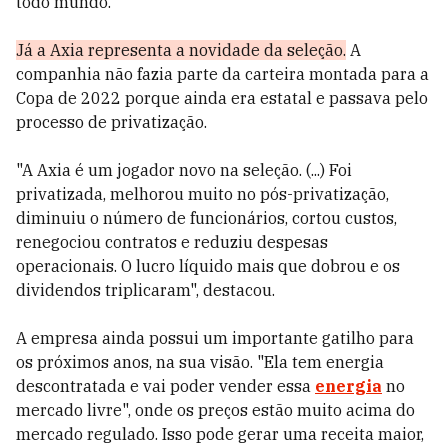
todo mundo."
Já a Axia representa a novidade da seleção.
A
companhia não fazia parte da carteira montada para a
Copa de 2022 porque ainda era estatal e passava pelo
processo de privatização.
"A Axia é um jogador novo na seleção. (...) Foi
privatizada, melhorou muito no pós-privatização,
diminuiu o número de funcionários, cortou custos,
renegociou contratos e reduziu despesas
operacionais. O lucro líquido mais que dobrou e os
dividendos triplicaram", destacou.
A empresa ainda possui um importante gatilho para
os próximos anos, na sua visão. "Ela tem energia
descontratada e vai poder vender essa
energia
no
mercado livre", onde os preços estão muito acima do
mercado regulado. Isso pode gerar uma receita maior,