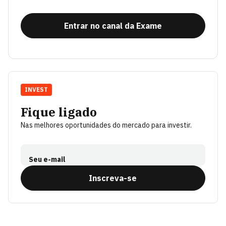
Entrar no canal da Exame
INVEST
Fique ligado
Nas melhores oportunidades do mercado para investir.
Seu e-mail
Inscreva-se