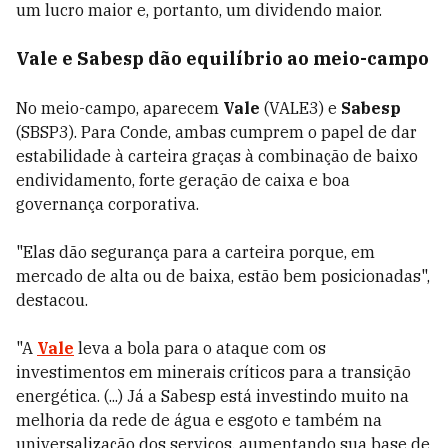
um lucro maior e, portanto, um dividendo maior.
Vale e Sabesp dão equilíbrio ao meio-campo
No meio-campo, aparecem
Vale
(VALE3) e
Sabesp
(SBSP3). Para Conde, ambas cumprem o papel de dar
estabilidade à carteira graças à combinação de baixo
endividamento, forte geração de caixa e boa
governança corporativa.
"Elas dão segurança para a carteira porque, em
mercado de alta ou de baixa, estão bem posicionadas",
destacou.
"A
Vale
leva a bola para o ataque com os
investimentos em minerais críticos para a transição
energética. (...) Já a Sabesp está investindo muito na
melhoria da rede de água e esgoto e também na
universalização dos serviços, aumentando sua base de