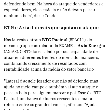
defendendo bem. Na hora do ataque de vendedores e
especuladores, eles estão lá e não deixam passar
nenhuma bola", disse Conde.
BTG e Axia: laterais que apoiam o ataque
Nas laterais entram
BTG Pactual
(BPAC11), do
mesmo grupo controlador da EXAME, e
Axia Energia
(AXIA3). O BTG foi escalado por sua capacidade de
atuar em diferentes frentes do mercado financeiro,
combinando crescimento de resultados com
rentabilidade acima da média do setor bancário.
"Lateral é aquele jogador que não só defende, mas
ajuda no meio-campo e também vai até o ataque e
passa a bola para alguém marcar o gol. Esse é o BTG
Pactual, um banco de lucros crescentes e maior
retorno entre os grandes bancos", afirmou. "Ajuda