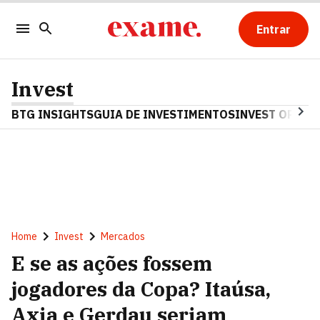
Entrar
Invest
BTG INSIGHTS
GUIA DE INVESTIMENTOS
INVEST OPINA
Home
Invest
Mercados
E se as ações fossem
jogadores da Copa? Itaúsa,
Axia e Gerdau seriam