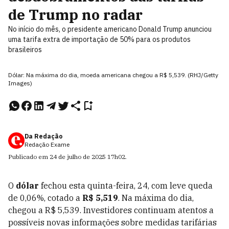
de Trump no radar
No início do mês, o presidente americano Donald Trump anunciou
uma tarifa extra de importação de 50% para os produtos
brasileiros
Dólar: Na máxima do dia, moeda americana chegou a R$ 5,539. (RHJ/Getty
Images)
Da Redação
Redação Exame
Publicado em
24 de julho de 2025
17h02
.
O
dólar
fechou esta quinta-feira, 24, com leve queda
de 0,06%, cotado a
R$ 5,519
. Na máxima do dia,
chegou a R$ 5,539. Investidores continuam atentos a
possíveis novas informações sobre medidas tarifárias