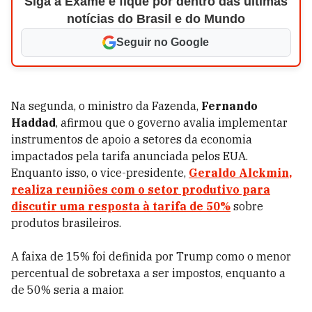
Siga a Exame e fique por dentro das últimas
notícias do Brasil e do Mundo
Seguir no Google
Na segunda, o ministro da Fazenda,
Fernando
Haddad
, afirmou que o governo avalia implementar
instrumentos de apoio a setores da economia
impactados pela tarifa anunciada pelos EUA.
Enquanto isso, o vice-presidente,
Geraldo Alckmin
,
realiza reuniões com o setor produtivo para
discutir uma resposta à tarifa de 50%
sobre
produtos brasileiros.
A faixa de 15% foi definida por Trump como o menor
percentual de sobretaxa a ser impostos, enquanto a
de 50% seria a maior.