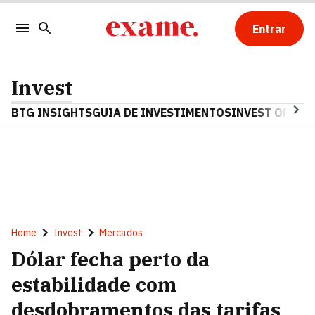
Entrar
Invest
BTG INSIGHTS
GUIA DE INVESTIMENTOS
INVEST OPINA
Home
Invest
Mercados
Dólar fecha perto da
estabilidade com
desdobramentos das tarifas