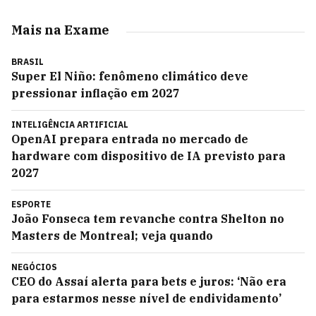
Mais na Exame
BRASIL
Super El Niño: fenômeno climático deve
pressionar inflação em 2027
INTELIGÊNCIA ARTIFICIAL
OpenAI prepara entrada no mercado de
hardware com dispositivo de IA previsto para
2027
ESPORTE
João Fonseca tem revanche contra Shelton no
Masters de Montreal; veja quando
NEGÓCIOS
CEO do Assaí alerta para bets e juros: ‘Não era
para estarmos nesse nível de endividamento’