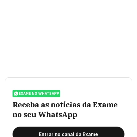
EXAME NO WHATSAPP
Receba as notícias da Exame
no seu WhatsApp
Entrar no canal da Exame